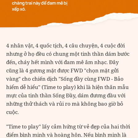
4 nhân vật, 4 quốc tịch, 4 câu chuyện, 4 cuộc đời
nhưng ở họ đều có chung một tinh thần dám bước
đến, cháy hết mình với đam mê âm nhạc. Đây
cũng là 4 gương mặt được FWD "chọn mặt gửi
vàng" cho chiến dịch "Sống đầy cùng FWD - Bảo
hiểm dễ hiểu" (Time to play) khi là hiện thân mẫu
mực của tinh thần Sống Đầy, dám đương đầu với
những thử thách và rủi ro mà không bao giờ bỏ
cuộc.
"Time to play" lấy cảm hứng từ vẻ đẹp của hai thời
điểm bình minh và hoàng hôn. Nếu bình minh là