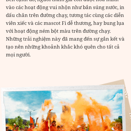
vào các hoạt động vui nhộn như bắn súng nước, in
dấu chân trên đường chạy, tương tác cùng các diễn
viên xiếc và các mascot Fi dễ thương, hay bung lụa
với hoạt động ném bột màu trên đường chạy.
Những trải nghiệm này đã mang đến sự gắn kết và
tạo nên những khoảnh khắc khó quên cho tất cả
mọi người.