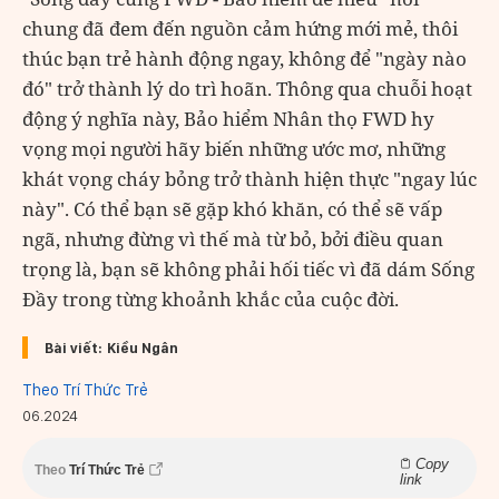
chung đã đem đến nguồn cảm hứng mới mẻ, thôi
thúc bạn trẻ hành động ngay, không để "ngày nào
đó" trở thành lý do trì hoãn. Thông qua chuỗi hoạt
động ý nghĩa này, Bảo hiểm Nhân thọ FWD hy
vọng mọi người hãy biến những ước mơ, những
khát vọng cháy bỏng trở thành hiện thực "ngay lúc
này". Có thể bạn sẽ gặp khó khăn, có thể sẽ vấp
ngã, nhưng đừng vì thế mà từ bỏ, bởi điều quan
trọng là, bạn sẽ không phải hối tiếc vì đã dám Sống
Đầy trong từng khoảnh khắc của cuộc đời.
Bài viết:
Kiều Ngân
Theo Trí Thức Trẻ
06.2024
Copy
Theo
Trí Thức Trẻ
link