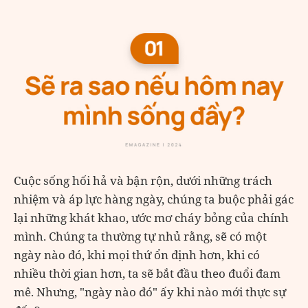
Cuộc sống hối hả và bận rộn, dưới những trách
nhiệm và áp lực hàng ngày, chúng ta buộc phải gác
lại những khát khao, ước mơ cháy bỏng của chính
mình. Chúng ta thường tự nhủ rằng, sẽ có một
ngày nào đó, khi mọi thứ ổn định hơn, khi có
nhiều thời gian hơn, ta sẽ bắt đầu theo đuổi đam
mê. Nhưng, "ngày nào đó" ấy khi nào mới thực sự