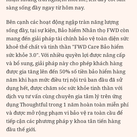
sàng sống đầy ngay từ hôm nay.
Bên cạnh các hoạt động ngập tràn năng lượng
sống đầy, tại sự kiện, Bảo hiểm Nhân thọ FWD còn
mang đến giải pháp tài chính bảo vệ toàn diện sức
khoẻ thể chất và tinh thần "FWD Care Bảo hiểm
sức khỏe 3.0". Với nhiều quyền lợi được nâng cấp
và bổ sung, giải pháp này cho phép khách hàng
được gia tăng lên đến 50% số tiền bảo hiểm hàng
năm khi hạn mức điều trị nội trú ban đầu đã sử
dụng hết, được chăm sóc sức khỏe tinh thần với
dịch vụ tư vấn cùng chuyên gia tâm lý trên ứng
dụng Thoughtful trong 1 năm hoàn toàn miễn phí
và được mở rộng phạm vi bảo vệ ra toàn cầu để
tiếp cận các phương pháp y khoa tân tiến hàng
đầu thế giới.