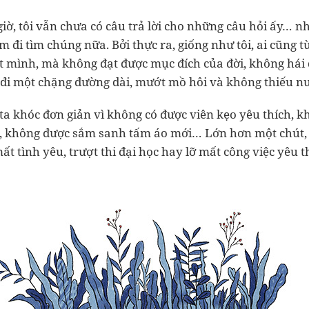
giờ, tôi vẫn chưa có câu trả lời cho những câu hỏi ấy… 
 đi tìm chúng nữa. Bởi thực ra, giống như tôi, ai cũng 
ết mình, mà không đạt được mục đích của đời, không hái 
 đi một chặng đường dài, mướt mồ hôi và không thiếu n
 ta khóc đơn giản vì không có được viên kẹo yêu thích, 
, không được sắm sanh tấm áo mới… Lớn hơn một chút,
ất tình yêu, trượt thi đại học hay lỡ mất công việc yêu 