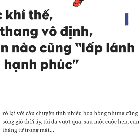
rở lại với câu chuyện tình nhiều hoa hồng nhưng cũng 
sóng gió thời ấy, tôi đã vượt qua, sau một cuộc hẹn, cũ
tháng tư trong mát…