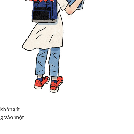
không ít
ng vào một