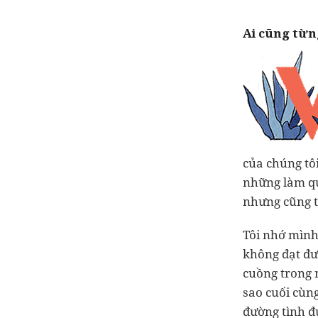
Ai cũng từn
của chúng tô
những làm qu
nhưng cũng t
Tôi nhớ mình 
không đạt đư
cuồng trong 
sao cuối cùng
đường tình đứ