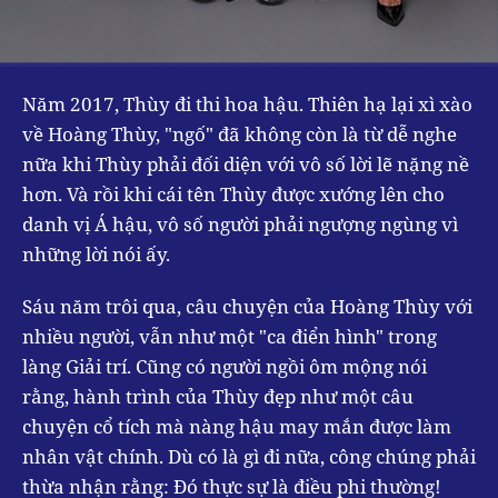
Năm 2017, Thùy đi thi hoa hậu. Thiên hạ lại xì xào
về Hoàng Thùy, "ngố" đã không còn là từ dễ nghe
nữa khi Thùy phải đối diện với vô số lời lẽ nặng nề
hơn. Và rồi khi cái tên Thùy được xướng lên cho
danh vị Á hậu, vô số người phải ngượng ngùng vì
những lời nói ấy.
Sáu năm trôi qua, câu chuyện của Hoàng Thùy với
nhiều người, vẫn như một "ca điển hình" trong
làng Giải trí. Cũng có người ngồi ôm mộng nói
rằng, hành trình của Thùy đẹp như một câu
chuyện cổ tích mà nàng hậu may mắn được làm
nhân vật chính. Dù có là gì đi nữa, công chúng phải
thừa nhận rằng: Đó thực sự là điều phi thường!