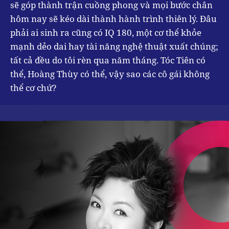
sẽ góp thành trận cuồng phong và mọi bước chân
hôm nay sẽ kéo dài thành hành trình thiên lý. Đâu
phải ai sinh ra cũng có IQ 180, một cơ thể khỏe
mạnh dẻo dai hay tài năng nghệ thuật xuất chúng;
tất cả đều do tôi rèn qua năm tháng. Tóc Tiên có
thể, Hoàng Thùy có thể, vậy sao các cô gái không
thể cơ chứ?