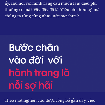
ấy, cậu nói với mình rằng cậu muốn làm điều phi
thường cơ mà? Vậy đây đã là "điều phi thường" mà
chúng ta từng cùng nhau ước mơ chưa?
Theo một nghiên cứu được công bố gần đây, việc