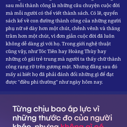
sau mỗi thành công là những câu chuyện cuộc đời
mà mỗi người có thể viết thành sách. Có lẽ, quyển
sách kể về con đường thành công của những người
phụ nữ sẽ dày hơn một chút, chênh vênh và thăng
trầm hơn một chút, vì đơn giản cuộc đời đã luôn
không dễ dàng gì với họ. Trong giới nghệ thuật
cũng vậy, như Tóc Tiên hay Hoàng Thùy hay
những cô gái trẻ trung mà người ta thấy chữ thành
công rạng rỡ trên gương mặt. Nhưng đằng sau đó
mấy ai biết họ đã phải đánh đổi những gì để đạt
được "điều phi thường" như ngày hôm nay.