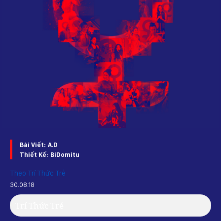
Bài Viết:
A.D
Thiết Kế:
BiDomitu
Theo Trí Thức Trẻ
30.08.18
Trí Thức Trẻ