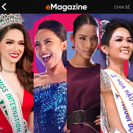
CHIA SẺ