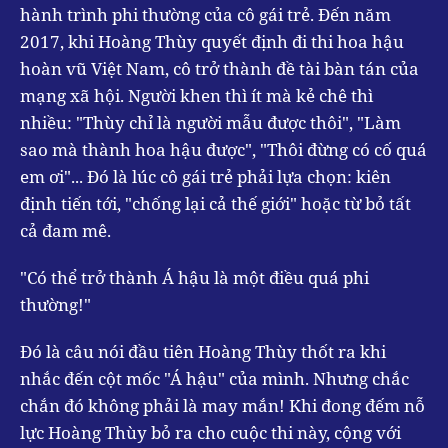
hành trình phi thường của cô gái trẻ. Đến năm
2017, khi Hoàng Thùy quyết định đi thi hoa hậu
hoàn vũ Việt Nam, cô trở thành đề tài bàn tán của
mạng xã hội. Người khen thì ít mà kẻ chê thì
nhiều: "Thùy chỉ là người mẫu được thôi", "Làm
sao mà thành hoa hậu được", "Thôi đừng có cố quá
em ơi"... Đó là lúc cô gái trẻ phải lựa chọn: kiên
định tiến tới, "chống lại cả thế giới" hoặc từ bỏ tất
cả đam mê.
"Có thể trở thành Á hậu là một điều quá phi
thường!"
Đó là câu nói đầu tiên Hoàng Thùy thốt ra khi
nhắc đến cột mốc "Á hậu" của mình. Nhưng chắc
chắn đó không phải là may mắn! Khi đong đếm nỗ
lực Hoàng Thùy bỏ ra cho cuộc thi này, cộng với