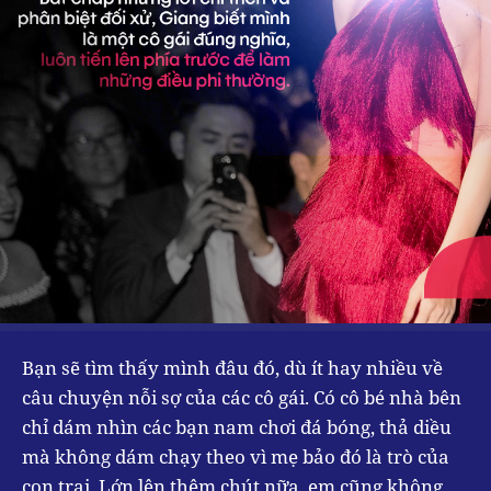
Bạn sẽ tìm thấy mình đâu đó, dù ít hay nhiều về
câu chuyện nỗi sợ của các cô gái. Có cô bé nhà bên
chỉ dám nhìn các bạn nam chơi đá bóng, thả diều
mà không dám chạy theo vì mẹ bảo đó là trò của
con trai. Lớn lên thêm chút nữa, em cũng không