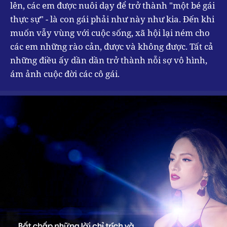
lên, các em được nuôi dạy để trở thành "một bé gái
thực sự" - là con gái phải như này như kia. Đến khi
muốn vẫy vùng với cuộc sống, xã hội lại ném cho
các em những rào cản, được và không được. Tất cả
những điều ấy dần dần trở thành nỗi sợ vô hình,
ám ảnh cuộc đời các cô gái.