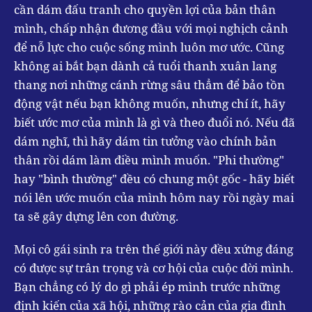
cần dám đấu tranh cho quyền lợi của bản thân
mình, chấp nhận đương đầu với mọi nghịch cảnh
để nỗ lực cho cuộc sống mình luôn mơ ước. Cũng
không ai bắt bạn dành cả tuổi thanh xuân lang
thang nơi những cánh rừng sâu thẳm để bảo tồn
động vật nếu bạn không muốn, nhưng chí ít, hãy
biết ước mơ của mình là gì và theo đuổi nó. Nếu đã
dám nghĩ, thì hãy dám tin tưởng vào chính bản
thân rồi dám làm điều mình muốn. "Phi thường"
hay "bình thường" đều có chung một gốc - hãy biết
nói lên ước muốn của mình hôm nay rồi ngày mai
ta sẽ gây dựng lên con đường.
Mọi cô gái sinh ra trên thế giới này đều xứng đáng
có được sự trân trọng và cơ hội của cuộc đời mình.
Bạn chẳng có lý do gì phải ép mình trước những
định kiến của xã hội, những rào cản của gia đình