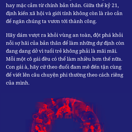
hay mặc cảm từ chính bản thân. Giữa thế kỷ 21,
định kiến xã hội và giới tính không còn là rào cản
để ngăn chúng ta vươn tới thành công.
Hãy dám vượt ra khỏi vùng an toàn, đột phá khỏi
nỗi sợ hãi của bản thân để làm những dự định còn
đang dang dở vì tuổi trẻ không phải là mãi mãi.
Mỗi một cô gái đều có thể làm nhiều hơn thế nữa.
Con gái à, hãy cứ theo đuổi đam mê đến tận cùng
để viết lên câu chuyện phi thường theo cách riêng
của mình.