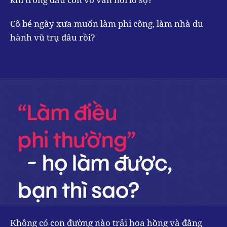
Cô bé ngày xưa muốn làm phi công, làm nhà du
hành vũ trụ đâu rồi?
Không có con đường nào trải hoa hồng và đằng