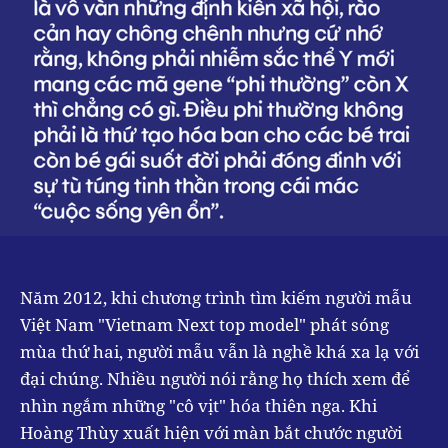
Năm 2012, khi chương trình tìm kiếm người mẫu
Việt Nam "Vietnam Next top model" phát sóng
mùa thứ hai, người mẫu vẫn là nghề khá xa lạ với
đại chúng. Nhiều người nói rằng họ thích xem để
nhìn ngắm những "cô vịt" hóa thiên nga. Khi
Hoàng Thùy xuất hiện với màn bắt chước người