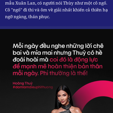
mẫu Xuân Lan, có người nói Thùy như một cô ngố.
Cô "ngố" đi thi và ôm về giải nhất khiến cả thiên hạ
ngỡ ngàng, thán phục.