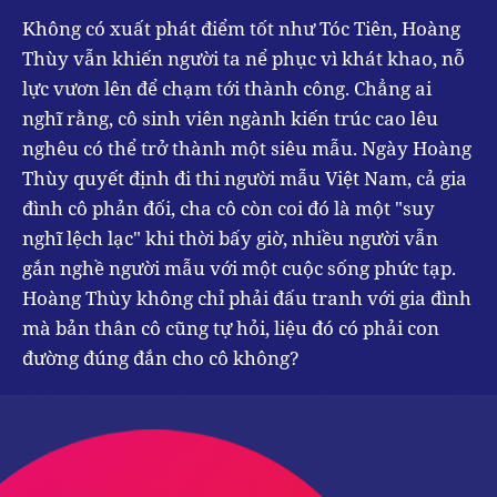
Không có xuất phát điểm tốt như Tóc Tiên, Hoàng
Thùy vẫn khiến người ta nể phục vì khát khao, nỗ
lực vươn lên để chạm tới thành công. Chẳng ai
nghĩ rằng, cô sinh viên ngành kiến trúc cao lêu
nghêu có thể trở thành một siêu mẫu. Ngày Hoàng
Thùy quyết định đi thi người mẫu Việt Nam, cả gia
đình cô phản đối, cha cô còn coi đó là một "suy
nghĩ lệch lạc" khi thời bấy giờ, nhiều người vẫn
gắn nghề người mẫu với một cuộc sống phức tạp.
Hoàng Thùy không chỉ phải đấu tranh với gia đình
mà bản thân cô cũng tự hỏi, liệu đó có phải con
đường đúng đắn cho cô không?