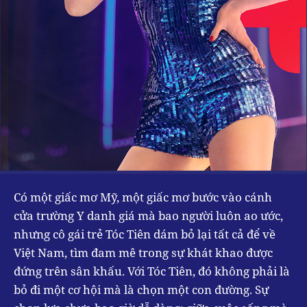
Có một giấc mơ Mỹ, một giấc mơ bước vào cánh
cửa trường Y danh giá mà bao người luôn ao ước,
nhưng cô gái trẻ Tóc Tiên dám bỏ lại tất cả để về
Việt Nam, tìm đam mê trong sự khát khao được
đứng trên sân khấu. Với Tóc Tiên, đó không phải là
bỏ đi một cơ hội mà là chọn một con đường. Sự