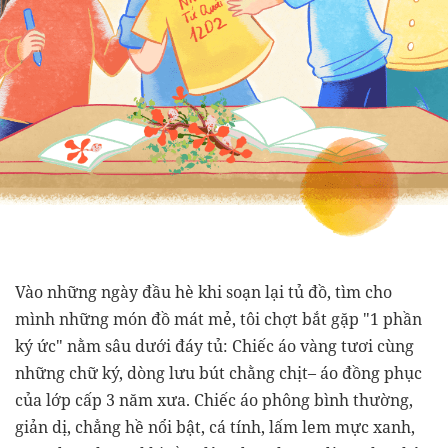
Vào những ngày đầu hè khi soạn lại tủ đồ, tìm cho
mình những món đồ mát mẻ, tôi chợt bắt gặp "1 phần
ký ức" nằm sâu dưới đáy tủ: Chiếc áo vàng tươi cùng
những chữ ký, dòng lưu bút chằng chịt– áo đồng phục
của lớp cấp 3 năm xưa. Chiếc áo phông bình thường,
giản dị, chẳng hề nổi bật, cá tính, lấm lem mực xanh,