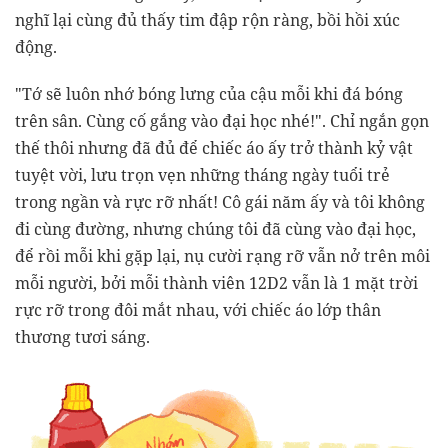
nghĩ lại cùng đủ thấy tim đập rộn ràng, bồi hồi xúc
động.
"Tớ sẽ luôn nhớ bóng lưng của cậu mỗi khi đá bóng
trên sân. Cùng cố gắng vào đại học nhé!". Chỉ ngắn gọn
thế thôi nhưng đã đủ để chiếc áo ấy trở thành kỷ vật
tuyệt vời, lưu trọn vẹn những tháng ngày tuổi trẻ
trong ngần và rực rỡ nhất! Cô gái năm ấy và tôi không
đi cùng đường, nhưng chúng tôi đã cùng vào đại học,
để rồi mỗi khi gặp lại, nụ cười rạng rỡ vẫn nở trên môi
mỗi người, bởi mỗi thành viên 12D2 vẫn là 1 mặt trời
rực rỡ trong đôi mắt nhau, với chiếc áo lớp thân
thương tươi sáng.