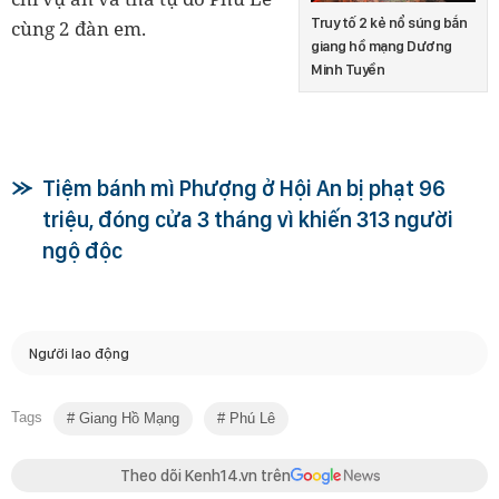
Truy tố 2 kẻ nổ súng bắn
cùng 2 đàn em.
giang hồ mạng Dương
Minh Tuyền
Tiệm bánh mì Phượng ở Hội An bị phạt 96
triệu, đóng cửa 3 tháng vì khiến 313 người
ngộ độc
Người lao động
Tags
Giang Hồ Mạng
Phú Lê
Theo dõi Kenh14.vn trên