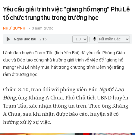
Yêu cầu giải trình việc "giang hồ mạng" Phú Lê
tổ chức trung thu trong trường học
NHƯ QUỲNH
3 năm trước
Nghe đọc bài
2:15
Lãnh đạo huyện Trạm Tấu (tỉnh Yên Bái) đã yêu cầu Phòng Giáo
dục và Đào tạo cùng nhà trường giải trình về việc để "giang hồ
mạng" Phú Lê nhảy múa, hát trong chương trình Đêm hội trăng
rằm ở trường học.
Chiều 3-10, trao đổi với phóng viên Báo
Người Lao
Động
, ông Kháng A Chua, Phó Chủ tịch UBND huyện
Trạm Tấu, xác nhận thông tin trên. Theo ông Kháng
A Chua, sau khi nhận được báo cáo, huyện sẽ có
hướng xử lý sự việc.