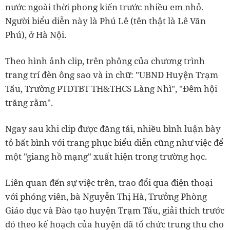
nước ngoài thời phong kiến trước nhiều em nhỏ.
Người biểu diễn này là Phú Lê (tên thật là Lê Văn
Phú), ở Hà Nội.
Theo hình ảnh clip, trên phông của chương trình
trang trí đèn ông sao và in chữ: "UBND Huyện Trạm
Tấu, Trường PTDTBT TH&THCS Làng Nhì", "Đêm hội
trăng rằm".
Ngay sau khi clip được đăng tải, nhiều bình luận bày
tỏ bất bình với trang phục biểu diễn cũng như việc để
một "giang hồ mạng" xuất hiện trong trường học.
Liên quan đến sự việc trên, trao đổi qua điện thoại
với phóng viên, bà Nguyễn Thị Hà, Trưởng Phòng
Giáo dục và Đào tạo huyện Trạm Tấu, giải thích trước
đó theo kế hoạch của huyện đã tổ chức trung thu cho