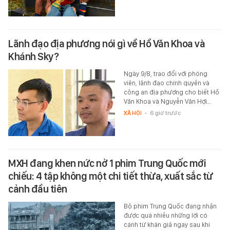
Lãnh đạo địa phương nói gì về Hồ Văn Khoa và
Khánh Sky?
Ngày 9/8, trao đổi với phóng
viên, lãnh đạo chính quyền và
công an địa phương cho biết Hồ
Văn Khoa và Nguyễn Văn Hợi…
XÃ HỘI
-
6 giờ trước
MXH đang khen nức nở 1 phim Trung Quốc mới
chiếu: 4 tập không một chi tiết thừa, xuất sắc từ
cảnh đầu tiên
Bộ phim Trung Quốc đang nhận
được quá nhiều những lời có
cánh từ khán giả ngay sau khi