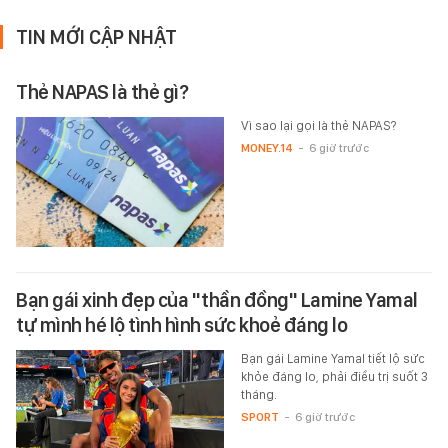
TIN MỚI CẬP NHẬT
Thẻ NAPAS là thẻ gì?
Vì sao lại gọi là thẻ NAPAS?
MONEY.14
-
6 giờ trước
Bạn gái xinh đẹp của "thần đồng" Lamine Yamal
tự mình hé lộ tình hình sức khoẻ đáng lo
Bạn gái Lamine Yamal tiết lộ sức
khỏe đáng lo, phải điều trị suốt 3
tháng.
SPORT
-
6 giờ trước