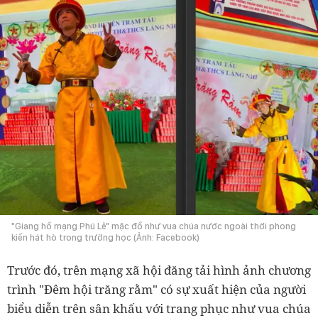
"Giang hồ mạng Phú Lê" mặc đồ như vua chúa nước ngoài thời phong
kiến hát hò trong trường học (Ảnh: Facebook)
Trước đó, trên mạng xã hội đăng tải hình ảnh chương
trình "Đêm hội trăng rằm" có sự xuất hiện của người
biểu diễn trên sân khấu với trang phục như vua chúa