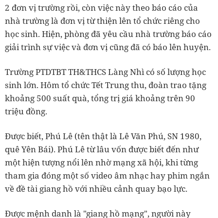
2 đơn vị trường rồi, còn việc này theo báo cáo của
nhà trường là đơn vị từ thiện lên tổ chức riêng cho
học sinh. Hiện, phòng đã yêu cầu nhà trường báo cáo
giải trình sự việc và đơn vị cũng đã có báo lên huyện.
Trường PTDTBT TH&THCS Làng Nhì có số lượng học
sinh lớn. Hôm tổ chức Tết Trung thu, đoàn trao tặng
khoảng 500 suất quà, tổng trị giá khoảng trên 90
triệu đồng.
Được biết, Phú Lê (tên thật là Lê Văn Phú, SN 1980,
quê Yên Bái). Phú Lê từ lâu vốn được biết đến như
một hiện tượng nổi lên nhờ mạng xã hội, khi từng
tham gia đóng một số video âm nhạc hay phim ngắn
về đề tài giang hồ với nhiều cảnh quay bạo lực.
Được mệnh danh là "giang hồ mạng", người này