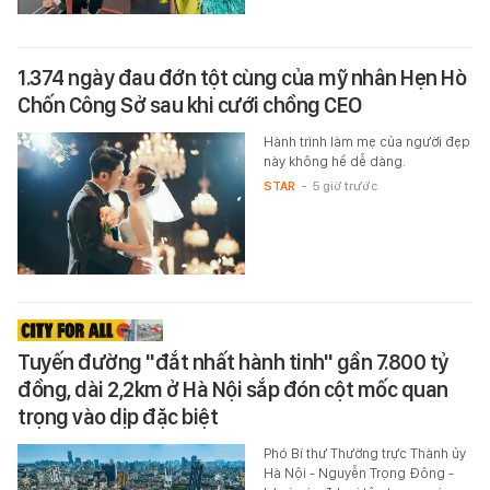
1.374 ngày đau đớn tột cùng của mỹ nhân Hẹn Hò
Chốn Công Sở sau khi cưới chồng CEO
Hành trình làm mẹ của người đẹp
này không hề dễ dàng.
STAR
-
5 giờ trước
Tuyến đường "đắt nhất hành tinh" gần 7.800 tỷ
đồng, dài 2,2km ở Hà Nội sắp đón cột mốc quan
trọng vào dịp đặc biệt
Phó Bí thư Thường trực Thành ủy
Hà Nội - Nguyễn Trọng Đông -