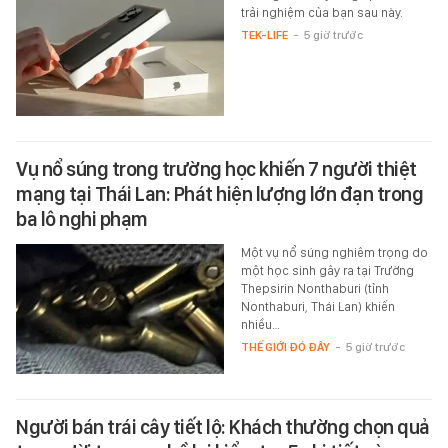
trải nghiệm của bạn sau này.
TEK-LIFE
-
5 giờ trước
Vụ nổ súng trong trường học khiến 7 người thiệt
mạng tại Thái Lan: Phát hiện lượng lớn đạn trong
ba lô nghi phạm
Một vụ nổ súng nghiêm trọng do
một học sinh gây ra tại Trường
Thepsirin Nonthaburi (tỉnh
Nonthaburi, Thái Lan) khiến
nhiều…
THẾ GIỚI ĐÓ ĐÂY
-
5 giờ trước
Người bán trái cây tiết lộ: Khách thường chọn quả