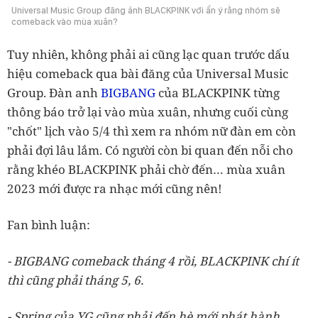
Universal Music Group đăng ảnh BLACKPINK với ẩn ý rằng nhóm sẽ
comeback vào mùa xuân?
Tuy nhiên, không phải ai cũng lạc quan trước dấu
hiệu comeback qua bài đăng của Universal Music
Group. Đàn anh
BIGBANG
của BLACKPINK từng
thông báo trở lại vào mùa xuân, nhưng cuối cùng
"chốt" lịch vào 5/4 thì xem ra nhóm nữ đàn em còn
phải đợi lâu lắm. Có người còn bi quan đến nỗi cho
rằng khéo BLACKPINK phải chờ đến… mùa xuân
2023 mới được ra nhạc mới cũng nên!
Fan bình luận:
- BIGBANG
comeback tháng 4 rồi, BLACKPINK chí ít
thì cũng phải tháng 5, 6.
-
Spring của YG cũng phải đến hè mới phát hành.