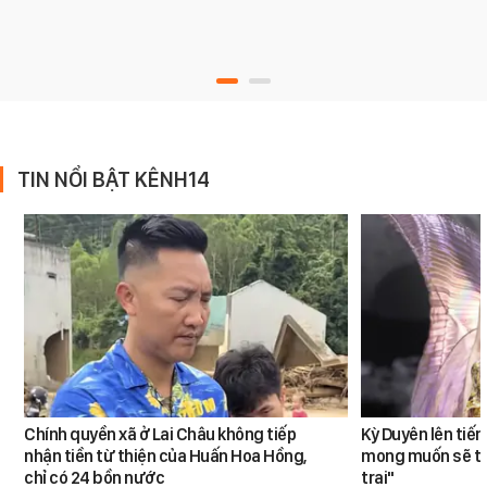
TIN NỔI BẬT KÊNH14
Chính quyền xã ở Lai Châu không tiếp
Kỳ Duyên lên tiế
nhận tiền từ thiện của Huấn Hoa Hồng,
mong muốn sẽ tro
chỉ có 24 bồn nước
trai"