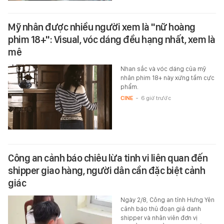
Mỹ nhân được nhiều người xem là "nữ hoàng
phim 18+": Visual, vóc dáng đều hạng nhất, xem là
mê
Nhan sắc và vóc dáng của mỹ
nhân phim 18+ này xứng tầm cực
phẩm.
CINE
-
6 giờ trước
Công an cảnh báo chiêu lừa tinh vi liên quan đến
shipper giao hàng, người dân cần đặc biệt cảnh
giác
Ngày 2/8, Công an tỉnh Hưng Yên
cảnh báo thủ đoạn giả danh
shipper và nhân viên đơn vị