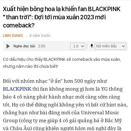
Xuất hiện bông hoa lạ khiến fan BLACKPINK
"than trời": Đợi tới mùa xuân 2023 mới
comeback?
LINH GIANG
4 năm trước
Nghe đọc bài
2:00
Có dấu hiệu cho thấy BLACKPINK sẽ comeback vào mùa xuân,
nhưng năm nào thì chưa biết!
Đối với nhóm nhạc "ở ẩn" hơn 500 ngày như
BLACKPINK
thì fan không mong gì hơn là YG thông
báo 4 cô nàng phát hành nhạc mới càng sớm càng
tốt.
Họ có thể đứng ngồi không yên vì bất cứ hint nào,
chẳng hạn như bài đăng mới của Universal Music
Group (công ty mẹ giúp 4 cô gái quảng bá ở Bắc Mỹ
và Châu Âu) cũng khiến người hâm mộ nghĩ đây là