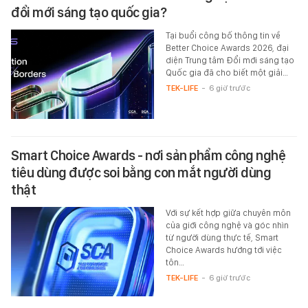
đổi mới sáng tạo quốc gia?
Tại buổi công bố thông tin về
Better Choice Awards 2026, đại
diện Trung tâm Đổi mới sáng tạo
Quốc gia đã cho biết một giải…
TEK-LIFE
-
6 giờ trước
Smart Choice Awards - nơi sản phẩm công nghệ
tiêu dùng được soi bằng con mắt người dùng
thật
Với sự kết hợp giữa chuyên môn
của giới công nghệ và góc nhìn
từ người dùng thực tế, Smart
Choice Awards hướng tới việc
tôn…
TEK-LIFE
-
6 giờ trước