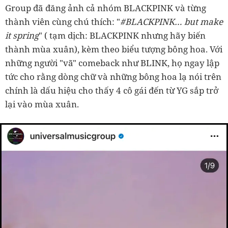
Group đã đăng ảnh cả nhóm BLACKPINK và từng
thành viên cùng chú thích: "
#BLACKPINK… but make
it spring
" ( tạm dịch: BLACKPINK nhưng hãy biến
thành mùa xuân), kèm theo biểu tượng bông hoa. Với
những người "vã" comeback như BLINK, họ ngay lập
tức cho rằng dòng chữ và những bông hoa lạ nói trên
chính là dấu hiệu cho thấy 4 cô gái đến từ YG sắp trở
lại vào mùa xuân.