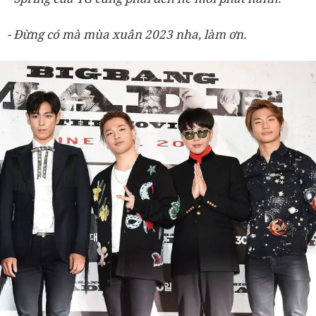
-
Đừng có mà mùa xuân 2023 nha, làm ơn.