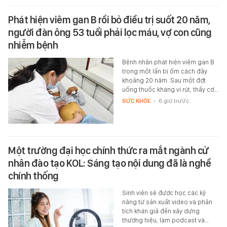
Phát hiện viêm gan B rồi bỏ điều trị suốt 20 năm,
người đàn ông 53 tuổi phải lọc máu, vợ con cũng
nhiễm bệnh
Bệnh nhân phát hiện viêm gan B
trong một lần bị ốm cách đây
khoảng 20 năm. Sau một đợt
uống thuốc kháng vi rút, thấy cơ…
SỨC KHỎE
-
6 giờ trước
Một trường đại học chính thức ra mắt ngành cử
nhân đào tạo KOL: Sáng tạo nội dung đã là nghề
chính thống
Sinh viên sẽ được học các kỹ
năng từ sản xuất video và phân
tích khán giả đến xây dựng
thương hiệu, làm podcast và…