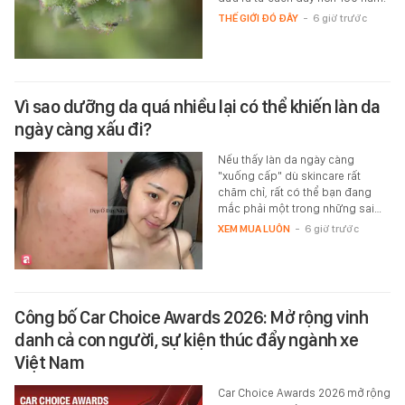
THẾ GIỚI ĐÓ ĐÂY
-
6 giờ trước
Vì sao dưỡng da quá nhiều lại có thể khiến làn da
ngày càng xấu đi?
Nếu thấy làn da ngày càng
"xuống cấp" dù skincare rất
chăm chỉ, rất có thể bạn đang
mắc phải một trong những sai…
XEM MUA LUÔN
-
6 giờ trước
Công bố Car Choice Awards 2026: Mở rộng vinh
danh cả con người, sự kiện thúc đẩy ngành xe
Việt Nam
Car Choice Awards 2026 mở rộng