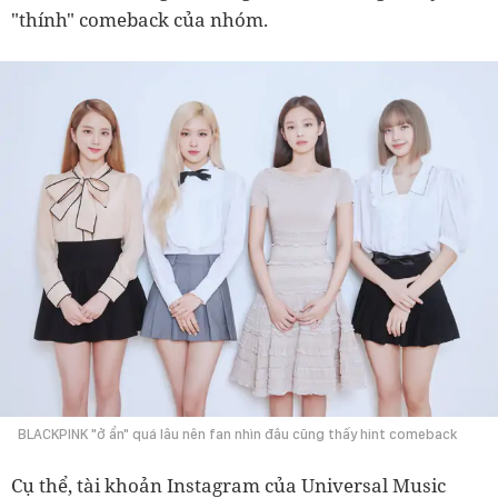
"thính" comeback của nhóm.
BLACKPINK "ở ẩn" quá lâu nên fan nhìn đâu cũng thấy hint comeback
Cụ thể, tài khoản Instagram của Universal Music