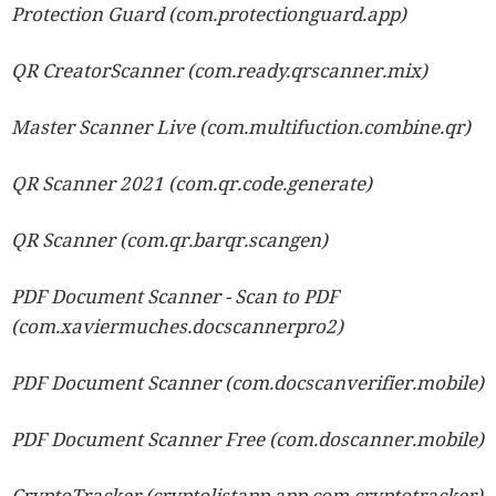
Protection Guard (com.protectionguard.app)
QR CreatorScanner (com.ready.qrscanner.mix)
Master Scanner Live (com.multifuction.combine.qr)
QR Scanner 2021 (com.qr.code.generate)
QR Scanner (com.qr.barqr.scangen)
PDF Document Scanner - Scan to PDF
(com.xaviermuches.docscannerpro2)
PDF Document Scanner (com.docscanverifier.mobile)
PDF Document Scanner Free (com.doscanner.mobile)
CryptoTracker (cryptolistapp.app.com.cryptotracker)