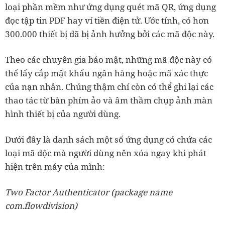
loại phần mềm như ứng dụng quét mã QR, ứng dụng
đọc tập tin PDF hay ví tiền điện tử. Ước tính, có hơn
300.000 thiết bị đã bị ảnh hưởng bởi các mã độc này.
Theo các chuyên gia bảo mật, những mã độc này có
thể lấy cắp mật khẩu ngân hàng hoặc mã xác thực
của nạn nhân. Chúng thậm chí còn có thể ghi lại các
thao tác từ bàn phím ảo và âm thầm chụp ảnh màn
hình thiết bị của người dùng.
Dưới đây là danh sách một số ứng dụng có chứa các
loại mã độc mà người dùng nên xóa ngay khi phát
hiện trên máy của mình:
Two Factor Authenticator (package name
com.flowdivision)