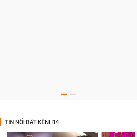
TIN NỔI BẬT KÊNH14