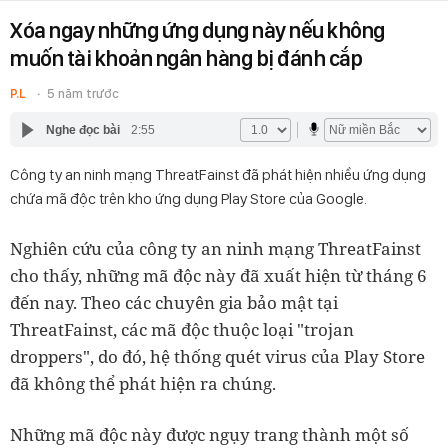
Xóa ngay những ứng dụng này nếu không
muốn tài khoản ngân hàng bị đánh cắp
P.L
5 năm trước
Nghe đọc bài
2:55
Công ty an ninh mạng ThreatFainst đã phát hiện nhiều ứng dụng
chứa mã độc trên kho ứng dụng Play Store của Google.
Nghiên cứu của công ty an ninh mạng ThreatFainst
cho thấy, những mã độc này đã xuất hiện từ tháng 6
đến nay. Theo các chuyên gia bảo mật tại
ThreatFainst, các mã độc thuộc loại "trojan
droppers", do đó, hệ thống quét virus của Play Store
đã không thể phát hiện ra chúng.
Những mã độc này được ngụy trang thành một số