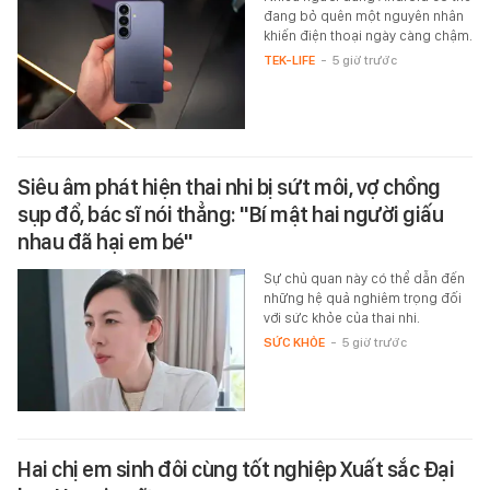
đang bỏ quên một nguyên nhân
khiến điện thoại ngày càng chậm.
TEK-LIFE
-
5 giờ trước
Siêu âm phát hiện thai nhi bị sứt môi, vợ chồng
sụp đổ, bác sĩ nói thẳng: "Bí mật hai người giấu
nhau đã hại em bé"
Sự chủ quan này có thể dẫn đến
những hệ quả nghiêm trọng đối
với sức khỏe của thai nhi.
SỨC KHỎE
-
5 giờ trước
Hai chị em sinh đôi cùng tốt nghiệp Xuất sắc Đại