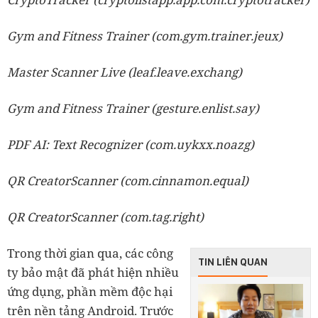
Gym and Fitness Trainer (com.gym.trainer.jeux)
Master Scanner Live (leaf.leave.exchang)
Gym and Fitness Trainer (gesture.enlist.say)
PDF AI: Text Recognizer (com.uykxx.noazg)
QR CreatorScanner (com.cinnamon.equal)
QR CreatorScanner (com.tag.right)
Trong thời gian qua, các công
TIN LIÊN QUAN
ty bảo mật đã phát hiện nhiều
ứng dụng, phần mềm độc hại
trên nền tảng Android. Trước