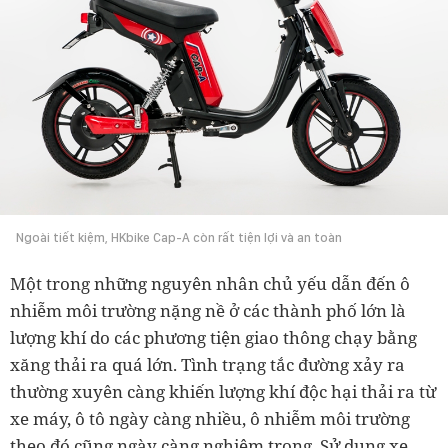
Ngoài tiết kiệm, HKbike Cap-A còn rất tiện lợi và an toàn
Một trong những nguyên nhân chủ yếu dẫn đến ô
nhiễm môi trường nặng nề ở các thành phố lớn là
lượng khí do các phương tiện giao thông chạy bằng
xăng thải ra quá lớn. Tình trạng tắc đường xảy ra
thường xuyên càng khiến lượng khí độc hại thải ra từ
xe máy, ô tô ngày càng nhiều, ô nhiễm môi trường
theo đó cũng ngày càng nghiêm trọng. Sử dụng xe