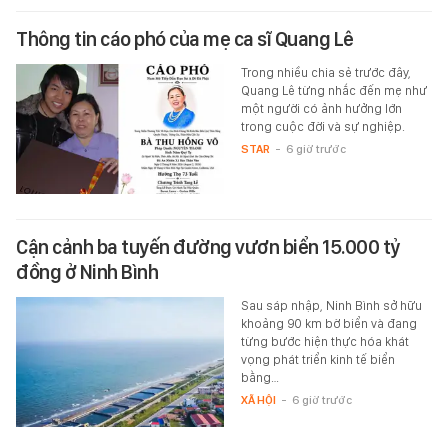
Thông tin cáo phó của mẹ ca sĩ Quang Lê
Trong nhiều chia sẻ trước đây,
Quang Lê từng nhắc đến mẹ như
một người có ảnh hưởng lớn
trong cuộc đời và sự nghiệp.
STAR
-
6 giờ trước
Cận cảnh ba tuyến đường vươn biển 15.000 tỷ
đồng ở Ninh Bình
Sau sáp nhập, Ninh Bình sở hữu
khoảng 90 km bờ biển và đang
từng bước hiện thực hóa khát
vọng phát triển kinh tế biển
bằng…
XÃ HỘI
-
6 giờ trước