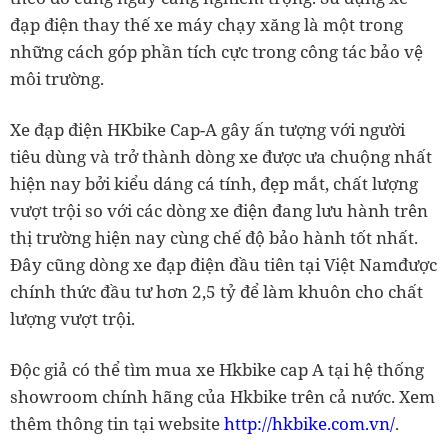
đạp điện thay thế xe máy chạy xăng là một trong
những cách góp phần tích cực trong công tác bảo vệ
môi trường.
Xe đạp điện HKbike Cap-A gây ấn tượng với người
tiêu dùng và trở thành dòng xe được ưa chuộng nhất
hiện nay bởi kiểu dáng cá tính, đẹp mắt, chất lượng
vượt trội so với các dòng xe điện đang lưu hành trên
thị trường hiện nay cùng chế độ bảo hành tốt nhất.
Đây cũng dòng xe đạp điện đầu tiên tại Việt Namđược
chính thức đầu tư hơn 2,5 tỷ để làm khuôn cho chất
lượng vượt trội.
Độc giả có thể tìm mua xe Hkbike cap A tại hệ thống
showroom chính hãng của Hkbike trên cả nước. Xem
thêm thông tin tại website
http://hkbike.com.vn/
.