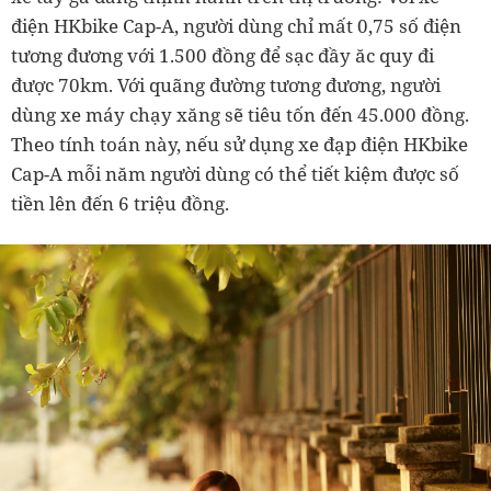
điện HKbike Cap-A, người dùng chỉ mất 0,75 số điện
tương đương với 1.500 đồng để sạc đầy ăc quy đi
được 70km. Với quãng đường tương đương, người
dùng xe máy chạy xăng sẽ tiêu tốn đến 45.000 đồng.
Theo tính toán này, nếu sử dụng xe đạp điện HKbike
Cap-A mỗi năm người dùng có thể tiết kiệm được số
tiền lên đến 6 triệu đồng.