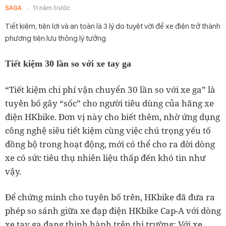
SAGA
11 năm trước
Tiết kiệm, tiện lợi và an toàn là 3 lý do tuyệt vời để xe điện trở thành
phương tiện lưu thông lý tưởng.
Tiết kiệm 30 lần so với xe tay ga
“Tiết kiệm chi phí vận chuyển 30 lần so với xe ga” là
tuyên bố gây “sốc” cho người tiêu dùng của hãng xe
điện HKbike. Đơn vị này cho biết thêm, nhờ ứng dụng
công nghệ siêu tiết kiệm cùng việc chú trọng yếu tố
đồng bộ trong hoạt động, mới có thể cho ra đời dòng
xe có sức tiêu thụ nhiên liệu thấp đến khó tin như
vậy.
Để chứng minh cho tuyên bố trên, HKbike đã đưa ra
phép so sánh giữa xe đạp điện HKbike Cap-A với dòng
xe tay ga đang thịnh hành trên thị trường: Với xe