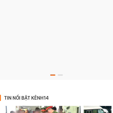
TIN NỔI BẬT KÊNH14