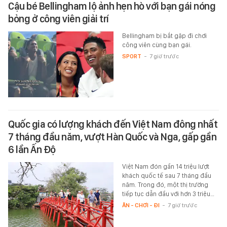
Cậu bé Bellingham lộ ảnh hẹn hò với bạn gái nóng
bỏng ở công viên giải trí
Bellingham bị bắt gặp đi chơi
công viên cùng bạn gái.
SPORT
-
7 giờ trước
Quốc gia có lượng khách đến Việt Nam đông nhất
7 tháng đầu năm, vượt Hàn Quốc và Nga, gấp gần
6 lần Ấn Độ
Việt Nam đón gần 14 triệu lượt
khách quốc tế sau 7 tháng đầu
năm. Trong đó, một thị trường
tiếp tục dẫn đầu với hơn 3 triệu…
ĂN - CHƠI - ĐI
-
7 giờ trước