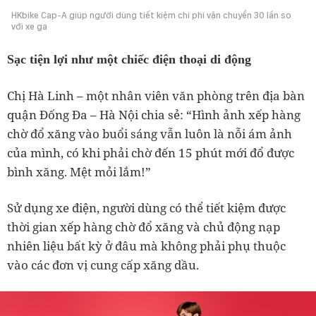
HKbike Cap-A giúp người dùng tiết kiệm chi phí vận chuyển 30 lần so
với xe ga
Sạc tiện lợi như một chiếc điện thoại di động
Chị Hà Linh – một nhân viên văn phòng trên địa bàn
quận Đống Đa – Hà Nội chia sẻ: “Hình ảnh xếp hàng
chờ đổ xăng vào buổi sáng vẫn luôn là nỗi ám ảnh
của mình, có khi phải chờ đến 15 phút mới đổ được
bình xăng. Mệt mỏi lắm!”
Sử dụng xe điện, người dùng có thể tiết kiệm được
thời gian xếp hàng chờ đổ xăng và chủ động nạp
nhiên liệu bất kỳ ở đâu mà không phải phụ thuộc
vào các đơn vị cung cấp xăng dầu.