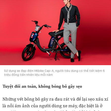
Sử dụng xe đạp điện HKbike Cap-A, người tiêu dùng có thể tiết kiệm 6
triệu đồng tiền nhiên liệu mỗi năm
Tuyệt đối an toàn, không bỏng bô gây sẹo
Những vết bỏng bô gây ra đau rát và để lại sẹo xấu xí
là nỗi ám ảnh của người dùng xe máy, đặc biệt là ở