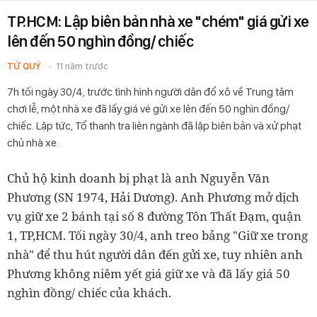
TP.HCM: Lập biên bản nhà xe "chém" giá gửi xe
lên đến 50 nghìn đồng/ chiếc
TỨ QUÝ
11 năm trước
7h tối ngày 30/4, trước tình hình người dân đổ xô về Trung tâm
chơi lễ, một nhà xe đã lấy giá vé gửi xe lên đến 50 nghìn đồng/
chiếc. Lập tức, Tổ thanh tra liên ngành đã lập biên bản và xử phạt
chủ nhà xe.
Chủ hộ kinh doanh bị phạt là anh Nguyễn Văn
Phương (SN 1974, Hải Dương). Anh Phương mở dịch
vụ giữ xe 2 bánh tại số 8 đường Tôn Thất Đạm, quận
1, TP,HCM. Tối ngày 30/4, anh treo bảng "Giữ xe trong
nhà" để thu hút người dân đến gửi xe, tuy nhiên anh
Phương không niêm yết giá giữ xe và đã lấy giá 50
nghìn đồng/ chiếc của khách.