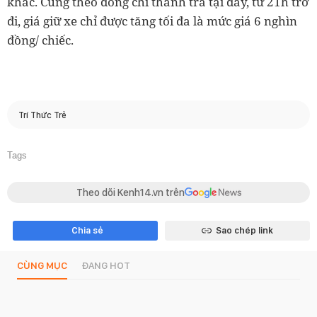
khác. Cũng theo đồng chí thanh tra tại đây, từ 21h trở
đi, giá giữ xe chỉ được tăng tối đa là mức giá 6 nghìn
đồng/ chiếc.
Trí Thức Trẻ
Tags
Theo dõi Kenh14.vn trên
Chia sẻ
Sao chép link
CÙNG MỤC
ĐANG HOT