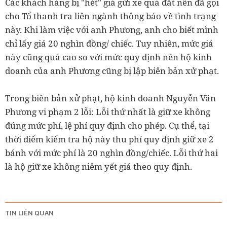
Các khách hàng bị "hét" giá gửi xe quá đắt nên đã gọi
cho Tổ thanh tra liên ngành thông báo về tình trạng
này. Khi làm việc với anh Phương, anh cho biết mình
chỉ lấy giá 20 nghìn đồng/ chiếc. Tuy nhiên, mức giá
này cũng quá cao so với mức quy định nên hộ kinh
doanh của anh Phương cũng bị lập biên bản xử phạt.
Trong biên bản xử phạt, hộ kinh doanh Nguyễn Văn
Phương vi phạm 2 lỗi: Lỗi thứ nhất là giữ xe không
đúng mức phí, lệ phí quy định cho phép. Cụ thể, tại
thời điểm kiểm tra hộ này thu phí quy định giữ xe 2
bánh với mức phí là 20 nghìn đồng/chiếc.
Lỗi thứ hai
là hộ giữ xe không niêm yết giá theo quy định.
TIN LIÊN QUAN