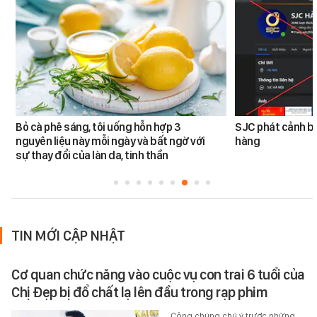
Bỏ cà phê sáng, tôi uống hỗn hợp 3
SJC phát cảnh bá
nguyên liệu này mỗi ngày và bất ngờ với
hàng
sự thay đổi của làn da, tinh thần
TIN MỚI CẬP NHẬT
Cơ quan chức năng vào cuộc vụ con trai 6 tuổi của
Chị Đẹp bị đổ chất lạ lên đầu trong rạp phim
Công chúng chú ý trước những