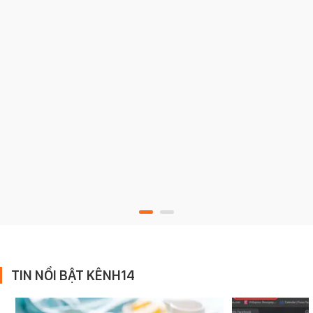
TIN NỔI BẬT KÊNH14