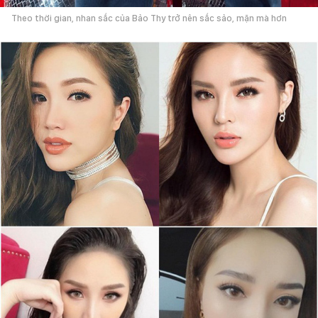
Theo thời gian, nhan sắc của Bảo Thy trở nên sắc sảo, mặn mà hơn