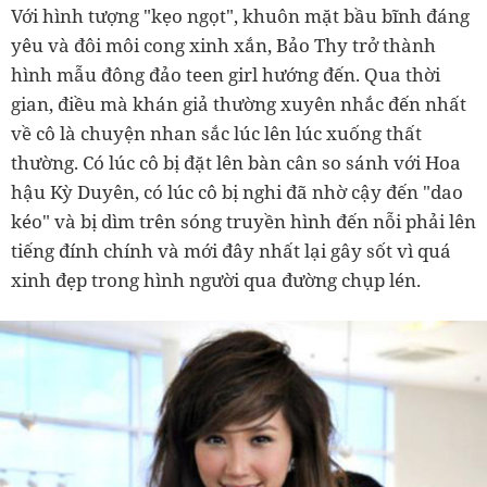
Với hình tượng "kẹo ngọt", khuôn mặt bầu bĩnh đáng
yêu và đôi môi cong xinh xắn, Bảo Thy trở thành
hình mẫu đông đảo teen girl hướng đến. Qua thời
gian, điều mà khán giả thường xuyên nhắc đến nhất
về cô là chuyện nhan sắc lúc lên lúc xuống thất
thường. Có lúc cô bị đặt lên bàn cân so sánh với Hoa
hậu Kỳ Duyên, có lúc cô bị nghi đã nhờ cậy đến "dao
kéo" và bị dìm trên sóng truyền hình đến nỗi phải lên
tiếng đính chính và mới đây nhất lại gây sốt vì quá
xinh đẹp trong hình người qua đường chụp lén.