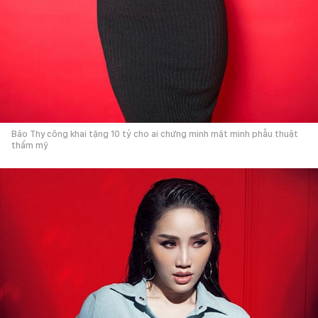
Bảo Thy công khai tặng 10 tỷ cho ai chứng minh mặt mình phẫu thuật
thẩm mỹ