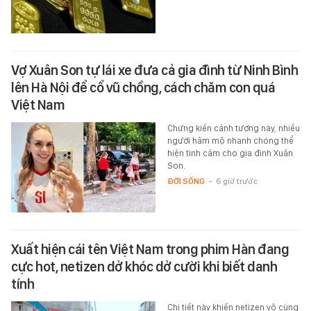
Vợ Xuân Son tự lái xe đưa cả gia đình từ Ninh Bình
lên Hà Nội để cổ vũ chồng, cách chăm con quá
Việt Nam
Chứng kiến cảnh tượng này, nhiều
người hâm mộ nhanh chóng thể
hiện tình cảm cho gia đình Xuân
Son.
ĐỜI SỐNG
-
6 giờ trước
Xuất hiện cái tên Việt Nam trong phim Hàn đang
cực hot, netizen dở khóc dở cười khi biết danh
tính
Chi tiết này khiến netizen vô cùng