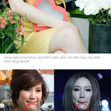
Càng ngày bóng hồng càng biết chăm chút cho diện mạo của mình
thêm lộng lẫy hơn