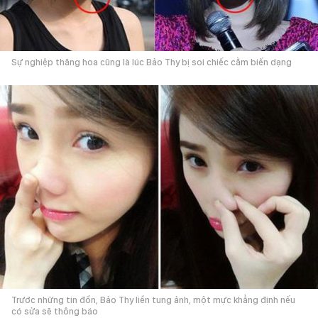
Sự nghiệp thăng hoa cũng là lúc Bảo Thy bị soi chiếc cằm biến dạng
Trước những tin đồn, Bảo Thy liền tung ảnh, một mực khẳng định nếu
có sửa sẽ thông báo