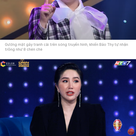
Gương mặt gây tranh cãi trên sóng truyền hình, khiến Bảo Thy tự nhận
trông như 8 chén chè