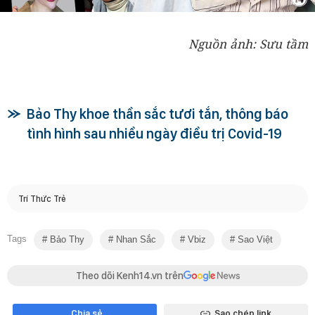
Nguồn ảnh: Sưu tầm
Bảo Thy khoe thần sắc tươi tắn, thông báo
tình hình sau nhiều ngày điều trị Covid-19
Trí Thức Trẻ
Tags
Bảo Thy
Nhan Sắc
Vbiz
Sao Việt
Theo dõi Kenh14.vn trên
Chia sẻ
Sao chép link