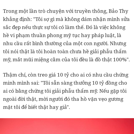
Trong một lần trò chuyện với truyền thông, Bảo Thy
khẳng định: "Tôi sợ gì mà không dám nhận mình sửa
sắc đẹp nếu thực sự tôi có làm thế. Đó là việc không
hề vi phạm thuần phong mỹ tục hay pháp luật, là
nhu cầu rất bình thường của một con người. Nhưng
tôi nói thật là tôi hoàn toàn chưa hề giải phẫu thẩm
mỹ, mắt mũi miệng cằm của tôi đều là đồ thật 100%".
Thậm chí, còn treo giá 10 tỷ cho ai có nhu cầu chứng
minh mình sai: "Tôi sẵn sàng thưởng 10 tỷ đồng cho
ai có bằng chứng tôi giải phẫu thẩm mỹ. Nếu gặp tôi
ngoài đời thật, mời người đó tha hồ vặn vẹo gương
mặt tôi để biết thật hay giả".