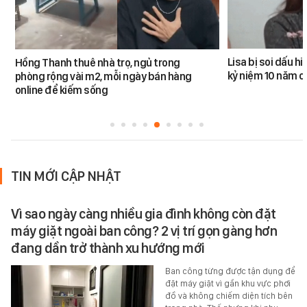
Lisa bị soi dấu h
Hồng Thanh thuê nhà trọ, ngủ trong
kỷ niệm 10 năm 
phòng rộng vài m2, mỗi ngày bán hàng
online để kiếm sống
TIN MỚI CẬP NHẬT
Vì sao ngày càng nhiều gia đình không còn đặt
máy giặt ngoài ban công? 2 vị trí gọn gàng hơn
đang dần trở thành xu hướng mới
Ban công từng được tận dụng để
đặt máy giặt vì gần khu vực phơi
đồ và không chiếm diện tích bên