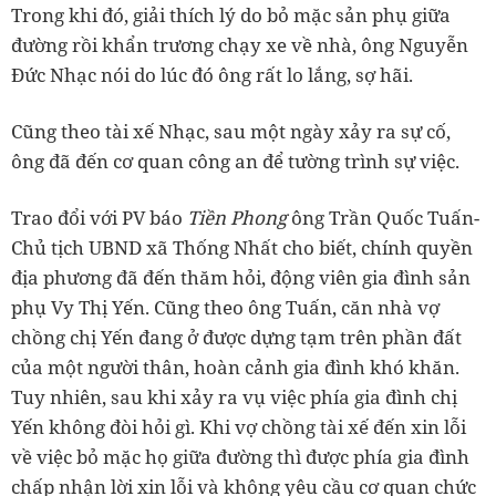
Trong khi đó, giải thích lý do bỏ mặc sản phụ giữa
đường rồi khẩn trương chạy xe về nhà, ông Nguyễn
Đức Nhạc nói do lúc đó ông rất lo lắng, sợ hãi.
Cũng theo tài xế Nhạc, sau một ngày xảy ra sự cố,
ông đã đến cơ quan công an để tường trình sự việc.
Trao đổi với PV báo
Tiền Phong
ông Trần Quốc Tuấn-
Chủ tịch UBND xã Thống Nhất cho biết, chính quyền
địa phương đã đến thăm hỏi, động viên gia đình sản
phụ Vy Thị Yến. Cũng theo ông Tuấn, căn nhà vợ
chồng chị Yến đang ở được dựng tạm trên phần đất
của một người thân, hoàn cảnh gia đình khó khăn.
Tuy nhiên, sau khi xảy ra vụ việc phía gia đình chị
Yến không đòi hỏi gì. Khi vợ chồng tài xế đến xin lỗi
về việc bỏ mặc họ giữa đường thì được phía gia đình
chấp nhận lời xin lỗi và không yêu cầu cơ quan chức