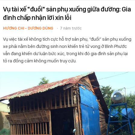
Vụ tài xế "đuổi" sản phụ xuống giữa đường: Gia
đình chấp nhận lời xin lỗi
HƯƠNG CHI - DƯƠNG DŨNG
7 năm trước
Vụ việc tài xế không tích cực hỗ trợ sản phụ, “đuổi” sản phụ xuống
xe phải nằm bên đường sinh non khiến trẻ tử vong ở Bình Phước
vẫn đang khiến dư luận bức xúc, trong khi đó gia đình sản phụ lại
tỏ ra đồng cảm không muốn truy cứu.