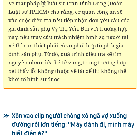
Về mặt pháp lý, luật sư Trần Đình Dũng (Đoàn
Luật sư TPHCM) cho rằng, cơ quan công an sẽ
vào cuộc điều tra nếu tiếp nhận đơn yêu cầu của
gia đình sản phụ Vy Thị Yến. Đối với trường hợp
này, nếu truy cứu trách nhiệm hình sự người tài
xế thì cần thiết phải có sự phối hợp từ phía gia
đình sản phụ. Từ đó, quá trình điều tra sẽ tìm
nguyên nhân đứa bé tử vong, trong trường hợp
xét thấy lỗi không thuộc về tài xế thì không thể
khởi tố hình sự được.
Xôn xao clip người chồng xô ngã vợ xuống
đường rồi lớn tiếng: "Mày đánh đi, mình mày
biết điên à?"