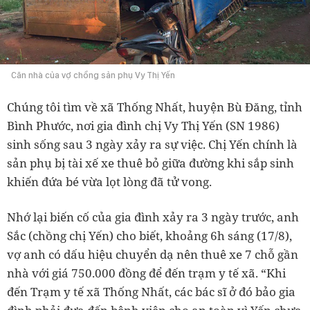
Căn nhà của vợ chồng sản phụ Vy Thị Yến
Chúng tôi tìm về xã Thống Nhất, huyện Bù Đăng, tỉnh
Bình Phước, nơi gia đình chị Vy Thị Yến (SN 1986)
sinh sống sau 3 ngày xảy ra sự việc. Chị Yến chính là
sản phụ bị tài xế xe thuê bỏ giữa đường khi sắp sinh
khiến đứa bé vừa lọt lòng đã tử vong.
Nhớ lại biến cố của gia đình xảy ra 3 ngày trước, anh
Sắc (chồng chị Yến) cho biết, khoảng 6h sáng (17/8),
vợ anh có dấu hiệu chuyển dạ nên thuê xe 7 chỗ gần
nhà với giá 750.000 đồng để đến trạm y tế xã. “Khi
đến Trạm y tế xã Thống Nhất, các bác sĩ ở đó bảo gia