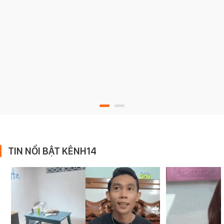
TIN NỔI BẬT KÊNH14