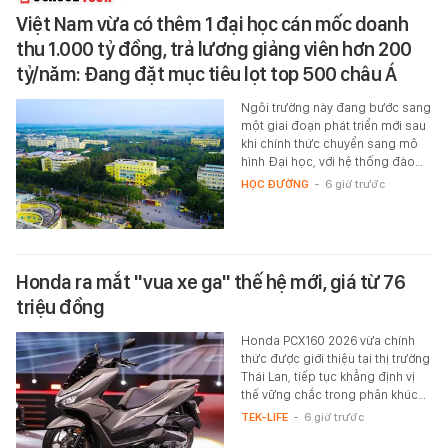
Việt Nam vừa có thêm 1 đại học cán mốc doanh
thu 1.000 tỷ đồng, trả lương giảng viên hơn 200
tỷ/năm: Đang đặt mục tiêu lọt top 500 châu Á
Ngôi trường này đang bước sang
một giai đoạn phát triển mới sau
khi chính thức chuyển sang mô
hình Đại học, với hệ thống đào…
HỌC ĐƯỜNG
-
6 giờ trước
Honda ra mắt "vua xe ga" thế hệ mới, giá từ 76
triệu đồng
Honda PCX160 2026 vừa chính
thức được giới thiệu tại thị trường
Thái Lan, tiếp tục khẳng định vị
thế vững chắc trong phân khúc…
TEK-LIFE
-
6 giờ trước