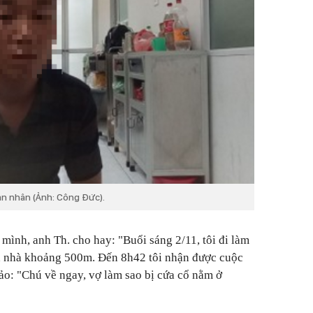
n nhân (Ảnh: Công Đức).
 mình, anh Th. cho hay: "Buổi sáng 2/11, tôi đi làm
h nhà khoảng 500m. Đến 8h42 tôi nhận được cuộc
ảo: "Chú về ngay, vợ làm sao bị cứa cổ nằm ở