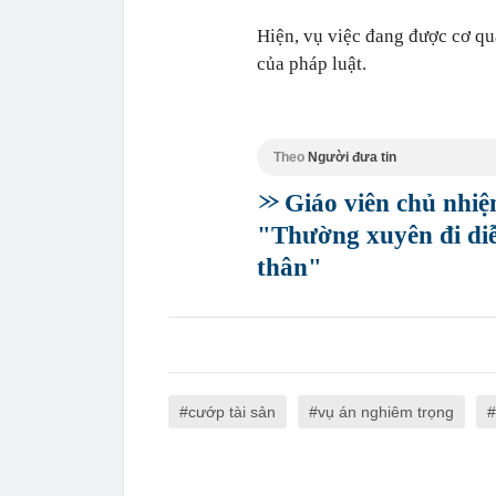
Hiện, vụ việc đang được cơ qua
của pháp luật.
Theo
Người đưa tin
Giáo viên chủ nhiệ
"Thường xuyên đi diễ
thân"
cướp tài sản
vụ án nghiêm trọng