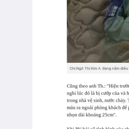
Chị Ngô Thị Kim A. đang nằm điều 
Cũng theo anh Th.: "Hiện trườn
nghi lúc đó là bị cướp của và h
trong nhà vệ sinh, nước chảy.
máu ra ngoài phòng khách để p
nhọn dài khoảng 25cm".