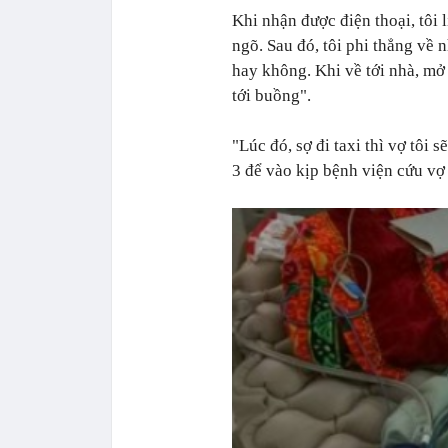
Khi nhận được điện thoại, tôi 
ngõ. Sau đó, tôi phi thẳng về
hay không. Khi về tới nhà, mở
tới buồng".
"Lúc đó, sợ đi taxi thì vợ tôi 
3 để vào kịp bệnh viện cứu vợ t