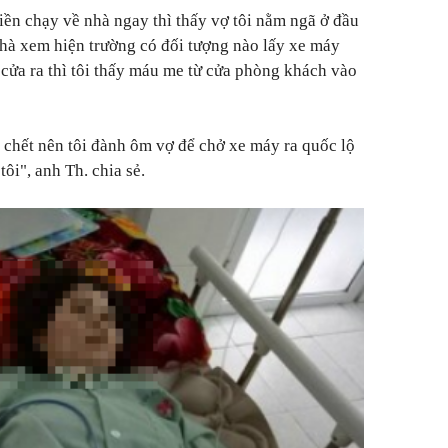
liền chạy về nhà ngay thì thấy vợ tôi nằm ngã ở đầu
 nhà xem hiện trường có đối tượng nào lấy xe máy
 cửa ra thì tôi thấy máu me từ cửa phòng khách vào
sẽ chết nên tôi đành ôm vợ để chở xe máy ra quốc lộ
ôi", anh Th. chia sẻ.