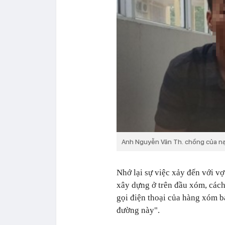
Anh Nguyễn Văn Th. chồng của nạ
Nhớ lại sự việc xảy đến với vợ
xây dựng ở trên đầu xóm, các
gọi điện thoại của hàng xóm b
đường này".