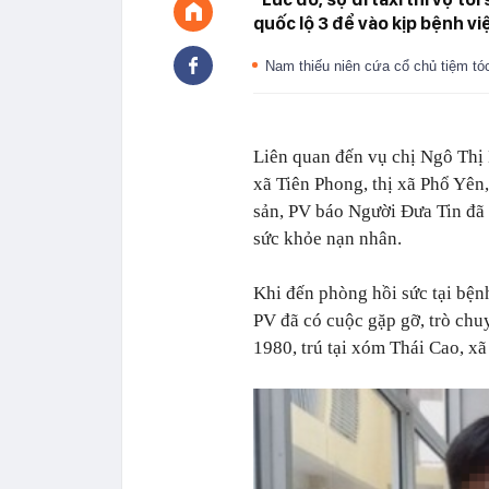
quốc lộ 3 để vào kịp bệnh việ
Nam thiếu niên cứa cổ chủ tiệm tó
Liên quan đến vụ chị Ngô Thị 
xã Tiên Phong, thị xã Phổ Yên
sản, PV báo
Người Đưa Tin đã 
sức khỏe nạn nhân.
Khi đến phòng hồi sức tại bệnh
PV đã có cuộc gặp gỡ, trò chu
1980, trú tại xóm Thái Cao, xã