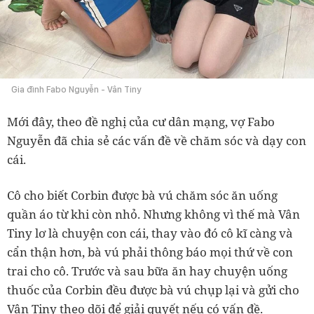
Gia đình Fabo Nguyễn - Vân Tiny
Mới đây, theo đề nghị của cư dân mạng, vợ Fabo
Nguyễn đã chia sẻ các vấn đề về chăm sóc và dạy con
cái.
Cô cho biết Corbin được bà vú chăm sóc ăn uống
quần áo từ khi còn nhỏ. Nhưng không vì thế mà Vân
Tiny lơ là chuyện con cái, thay vào đó cô kĩ càng và
cẩn thận hơn, bà vú phải thông báo mọi thứ về con
trai cho cô. Trước và sau bữa ăn hay chuyện uống
thuốc của Corbin đều được bà vú chụp lại và gửi cho
Vân Tiny theo dõi để giải quyết nếu có vấn đề.