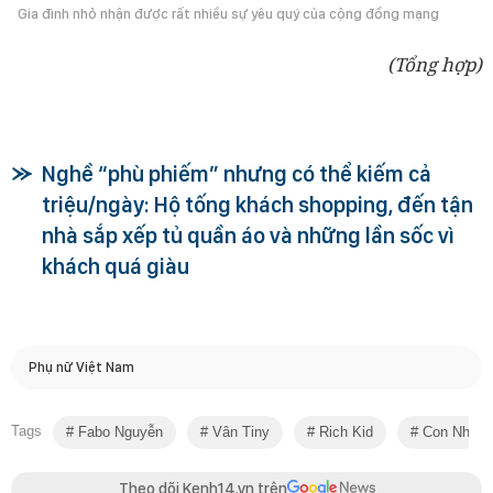
Gia đình nhỏ nhận được rất nhiều sự yêu quý của cộng đồng mạng
(Tổng hợp)
Nghề “phù phiếm” nhưng có thể kiếm cả
triệu/ngày: Hộ tống khách shopping, đến tận
nhà sắp xếp tủ quần áo và những lần sốc vì
khách quá giàu
Phụ nữ Việt Nam
Tags
Fabo Nguyễn
Vân Tiny
Rich Kid
Con Nhà G
Theo dõi Kenh14.vn trên