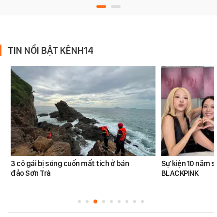
TIN NỔI BẬT KÊNH14
3 cô gái bị sóng cuốn mất tích ở bán
Sự kiện 10 năm s
đảo Sơn Trà
BLACKPINK