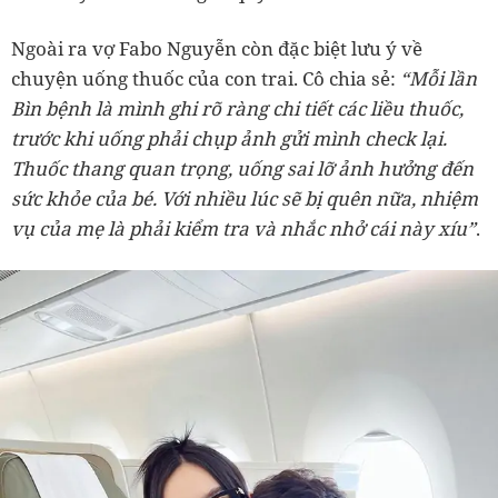
Ngoài ra vợ Fabo Nguyễn còn đặc biệt lưu ý về
chuyện uống thuốc của con trai. Cô chia sẻ:
“Mỗi lần
Bìn bệnh là mình ghi rõ ràng chi tiết các liều thuốc,
trước khi uống phải chụp ảnh gửi mình check lại.
Thuốc thang quan trọng, uống sai lỡ ảnh hưởng đến
sức khỏe của bé. Với nhiều lúc sẽ bị quên nữa, nhiệm
vụ của mẹ là phải kiểm tra và nhắc nhở cái này xíu”
.