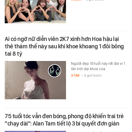
Ai có ngờ nữ diễn viên 2K7 xinh hơn Hoa hậu lại
thê thảm thế này sau khi khoe khoang 1 đôi bông
tai 8 tỷ
Người đẹp 19 tuổi này rớt đài vì 1
lần trót dại khoe của.
STAR
-
5 giờ trước
75 tuổi tóc vẫn đen bóng, phong độ khiến trai trẻ
"chạy dài": Alan Tam tiết lộ 3 bí quyết đơn giản