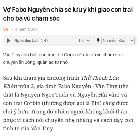
Vợ Fabo Nguyễn chia sẻ lưu ý khi giao con trai
cho bà vú chăm sóc
SA
4 năm trước
Nghe đọc bài
1:47
Vân Tiny cho biết con trai - bé Corbin được bà vú chăm sóc
chuyện ăn uống, quần áo từ nhỏ.
Sau khi tham gia chương trình
Thử Thách Lớn
Khôn
mùa 2, gia đình Fabo Nguyễn - Vân Tiny (tên
thật là Nguyễn Ngọc Tuấn và Nguyễn Hải Vân) và
con trai Corbin (thường được gọi là Bìn) càng được
chú ý hơn. Trong đó nhiều người không khỏi thán
phục vì cách nói chuyện nhẹ nhàng và cách dạy con
tinh tế của Vân Tiny.