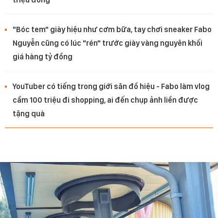
"Bóc tem" giày hiệu như cơm bữa, tay chơi sneaker Fabo
Nguyễn cũng có lúc "rén" trước giày vàng nguyên khối
giá hàng tỷ đồng
YouTuber có tiếng trong giới săn đồ hiệu - Fabo làm vlog
cầm 100 triệu đi shopping, ai đến chụp ảnh liền được
tặng quà