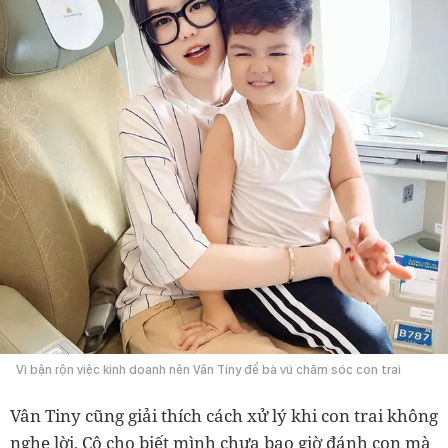
Vì bận rộn việc kinh doanh nên Vân Tiny để bà vú chăm sóc con trai
Vân Tiny cũng giải thích cách xử lý khi con trai không
nghe lời. Cô cho biết mình chưa bao giờ đánh con mà