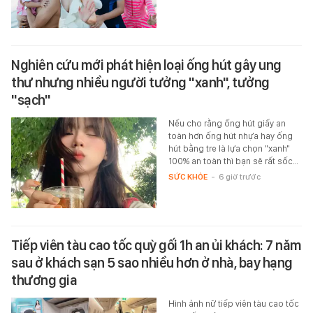
Nghiên cứu mới phát hiện loại ống hút gây ung
thư nhưng nhiều người tưởng "xanh", tưởng
"sạch"
Nếu cho rằng ống hút giấy an
toàn hơn ống hút nhựa hay ống
hút bằng tre là lựa chọn "xanh"
100% an toàn thì bạn sẽ rất sốc…
SỨC KHỎE
-
6 giờ trước
Tiếp viên tàu cao tốc quỳ gối 1h an ủi khách: 7 năm
sau ở khách sạn 5 sao nhiều hơn ở nhà, bay hạng
thương gia
Hình ảnh nữ tiếp viên tàu cao tốc