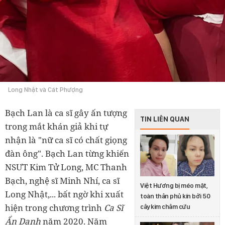
Long Nhật và Cát Phượng
Bạch Lan là ca sĩ gây ấn tượng
TIN LIÊN QUAN
trong mắt khán giả khi tự
nhận là "nữ ca sĩ có chất giọng
đàn ông". Bạch Lan từng khiến
NSƯT Kim Tử Long, MC Thanh
Bạch, nghệ sĩ Minh Nhí, ca sĩ
Việt Hương bị méo mặt,
Long Nhật,... bất ngờ khi xuất
toàn thân phủ kín bởi 50
hiện trong chương trình
Ca Sĩ
cây kim châm cứu
Ẩn Danh
năm 2020. Năm