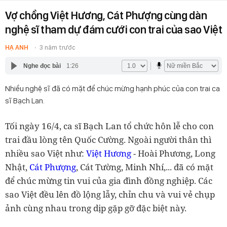
Vợ chồng Việt Hương, Cát Phượng cùng dàn
nghệ sĩ tham dự đám cưới con trai của sao Việt
HẠ ANH
3 năm trước
Nghe đọc bài
1:26
Nhiều nghệ sĩ đã có mặt để chúc mừng hạnh phúc của con trai ca
sĩ Bạch Lan.
Tối ngày 16/4, ca sĩ Bạch Lan tổ chức hôn lễ cho con
trai đầu lòng tên Quốc Cường. Ngoài người thân thì
nhiều sao Việt như:
Việt Hương
- Hoài Phương, Long
Nhật,
Cát Phượng
, Cát Tường, Minh Nhí,... đã có mặt
để chúc mừng tin vui của gia đình đồng nghiệp. Các
sao Việt đều lên đồ lộng lẫy, chỉn chu và vui vẻ chụp
ảnh cùng nhau trong dịp gặp gỡ đặc biệt này.