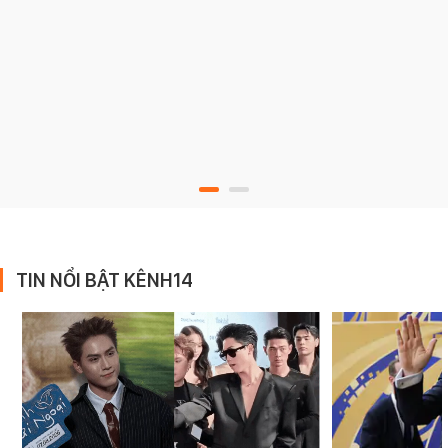
TIN NỔI BẬT KÊNH14