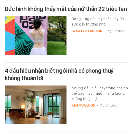
Bức hình không thấy mặt của nữ thần 22 triệu fan
Bóng lưng của mỹ nhân này đủ
sức gây thương nhớ.
BEAUTY & FASHION
-
7 giờ trước
4 dấu hiệu nhận biết ngôi nhà có phong thuỷ
không thuận lợi
Những dấu hiệu này trong nhà có
thể báo hiệu nguồn năng lượng
không thuận lợi.
XEM MUA LUÔN
-
7 giờ trước