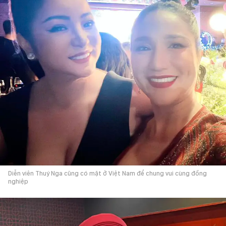
Diễn viên Thuý Nga cũng có mặt ở Việt Nam để chung vui cùng đồng
nghiệp