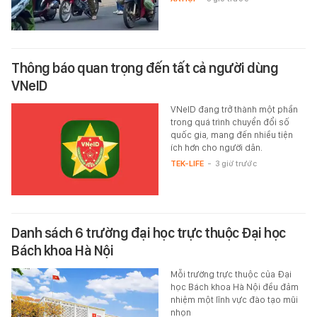
Thông báo quan trọng đến tất cả người dùng
VNeID
VNeID đang trở thành một phần
trong quá trình chuyển đổi số
quốc gia, mang đến nhiều tiện
ích hơn cho người dân.
TEK-LIFE
-
3 giờ trước
Danh sách 6 trường đại học trực thuộc Đại học
Bách khoa Hà Nội
Mỗi trường trực thuộc của Đại
học Bách khoa Hà Nội đều đảm
nhiệm một lĩnh vực đào tạo mũi
nhọn