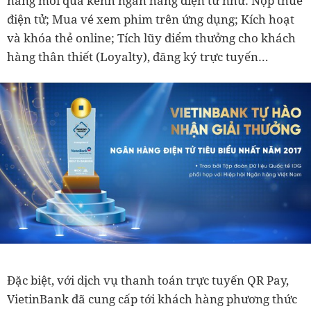
năng mới qua kênh ngân hàng điện tử như: Nộp thuế
điện tử; Mua vé xem phim trên ứng dụng; Kích hoạt
và khóa thẻ online; Tích lũy điểm thưởng cho khách
hàng thân thiết (Loyalty), đăng ký trực tuyến…
Đặc biệt, với dịch vụ thanh toán trực tuyến QR Pay,
VietinBank đã cung cấp tới khách hàng phương thức