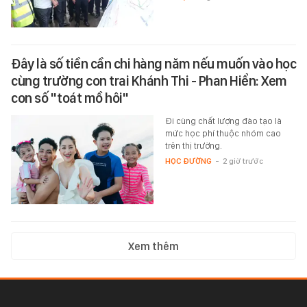
Đây là số tiền cần chi hàng năm nếu muốn vào học
cùng trường con trai Khánh Thi - Phan Hiển: Xem
con số "toát mồ hôi"
Đi cùng chất lượng đào tạo là
mức học phí thuộc nhóm cao
trên thị trường.
HỌC ĐƯỜNG
-
2 giờ trước
Xem thêm