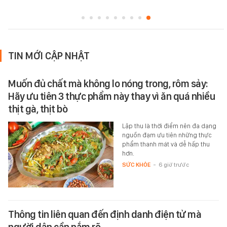
TIN MỚI CẬP NHẬT
Muốn đủ chất mà không lo nóng trong, rôm sảy:
Hãy ưu tiên 3 thực phẩm này thay vì ăn quá nhiều
thịt gà, thịt bò
Lập thu là thời điểm nên đa dạng
nguồn đạm ưu tiên những thực
phẩm thanh mát và dễ hấp thu
hơn.
SỨC KHỎE
-
6 giờ trước
Thông tin liên quan đến định danh điện tử mà