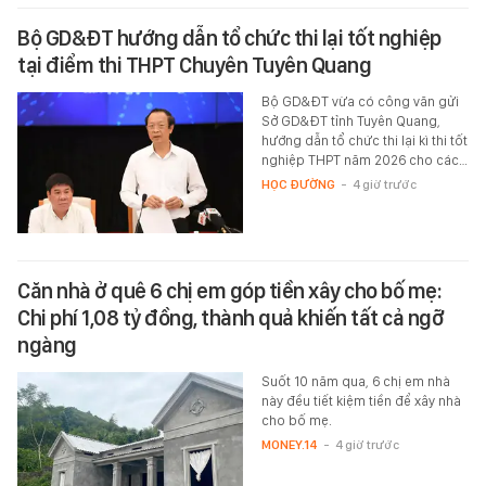
Bộ GD&ĐT hướng dẫn tổ chức thi lại tốt nghiệp
tại điểm thi THPT Chuyên Tuyên Quang
Bộ GD&ĐT vừa có công văn gửi
Sở GD&ĐT tỉnh Tuyên Quang,
hướng dẫn tổ chức thi lại kì thi tốt
nghiệp THPT năm 2026 cho các…
HỌC ĐƯỜNG
-
4 giờ trước
Căn nhà ở quê 6 chị em góp tiền xây cho bố mẹ:
Chi phí 1,08 tỷ đồng, thành quả khiến tất cả ngỡ
ngàng
Suốt 10 năm qua, 6 chị em nhà
này đều tiết kiệm tiền để xây nhà
cho bố mẹ.
MONEY.14
-
4 giờ trước