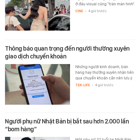
ở đâu visual cũng "tràn màn hình".
CINE
-
4 giờ trước
Thông báo quan trọng đến người thường xuyên
giao dịch chuyển khoản
Những người kinh doanh, bán
hàng hay thường xuyên nhận tiền
qua chuyển khoản cần nên lưu ý.
TEK-LIFE
-
4 giờ trước
Người phụ nữ Nhật Bản bị bắt sau hơn 2.000 lần
“bom hàng”
Một phụ nữ 32 tuổi tại Nhật Bản