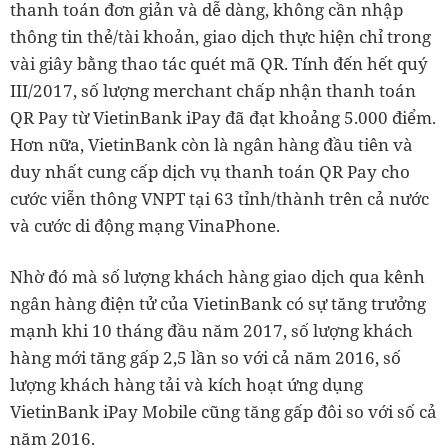
thanh toán đơn giản và dễ dàng, không cần nhập
thông tin thẻ/tài khoản, giao dịch thực hiện chỉ trong
vài giây bằng thao tác quét mã QR. Tính đến hết quý
III/2017, số lượng merchant chấp nhận thanh toán
QR Pay từ VietinBank iPay đã đạt khoảng 5.000 điểm.
Hơn nữa, VietinBank còn là ngân hàng đầu tiên và
duy nhất cung cấp dịch vụ thanh toán QR Pay cho
cước viễn thông VNPT tại 63 tỉnh/thành trên cả nước
và cước di động mạng VinaPhone.
Nhờ đó mà số lượng khách hàng giao dịch qua kênh
ngân hàng điện tử của VietinBank có sự tăng trưởng
mạnh khi 10 tháng đầu năm 2017, số lượng khách
hàng mới tăng gấp 2,5 lần so với cả năm 2016, số
lượng khách hàng tải và kích hoạt ứng dụng
VietinBank iPay Mobile cũng tăng gấp đôi so với số cả
năm 2016.