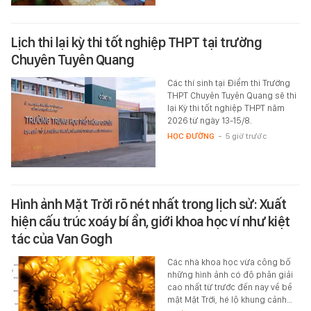
Lịch thi lại kỳ thi tốt nghiệp THPT tại trường
Chuyên Tuyên Quang
Các thí sinh tại Điểm thi Trường
THPT Chuyên Tuyên Quang sẽ thi
lại Kỳ thi tốt nghiệp THPT năm
2026 từ ngày 13-15/8.
HỌC ĐƯỜNG
-
5 giờ trước
Hình ảnh Mặt Trời rõ nét nhất trong lịch sử: Xuất
hiện cấu trúc xoáy bí ẩn, giới khoa học ví như kiệt
tác của Van Gogh
Các nhà khoa học vừa công bố
những hình ảnh có độ phân giải
cao nhất từ trước đến nay về bề
mặt Mặt Trời, hé lộ khung cảnh…