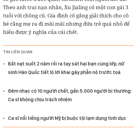
Theo anh trai nạn nhân, Xu Jialing có một con gái 3
tuổi với chồng cũ. Gia đình cố gắng giải thích cho cô
bé rằng mẹ ra đi mãi mãi nhưng đứa trẻ quá nhỏ để
hiểu được ý nghĩa của cái chết.
TIN LIÊN QUAN
Bắt nạt suốt 2 năm rồi ra tay sát hại bạn cùng lớp, nữ
sinh Hàn Quốc tiết lộ lời khai gây phẫn nộ trước toà
Đêm nhạc có 10 người chết, gần 5.000 người bị thương:
Ca sĩ không chịu trách nhiệm
Ca sĩ nổi tiếng người Mỹ bị buộc tội lạm dụng tình dục