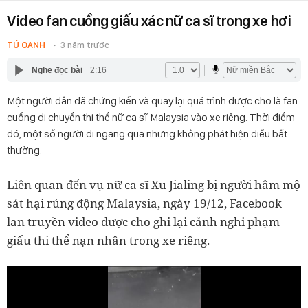
Video fan cuồng giấu xác nữ ca sĩ trong xe hơi
TÚ OANH
3 năm trước
Nghe đọc bài
2:16
Một người dân đã chứng kiến và quay lại quá trình được cho là fan
cuồng di chuyển thi thể nữ ca sĩ Malaysia vào xe riêng. Thời điểm
đó, một số người đi ngang qua nhưng không phát hiện điều bất
thường.
Liên quan đến vụ nữ ca sĩ Xu Jialing bị người hâm mộ
sát hại rúng động Malaysia, ngày 19/12, Facebook
lan truyền video được cho ghi lại cảnh nghi phạm
giấu thi thể nạn nhân trong xe riêng.