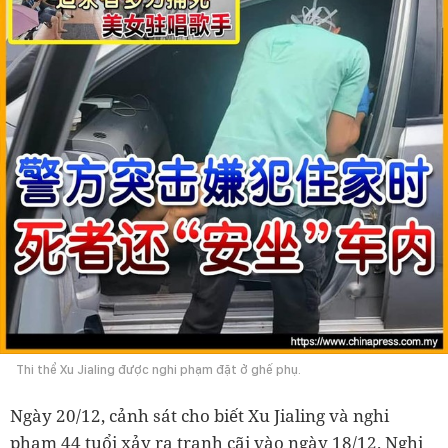
Thi thể Xu Jialing được nghi phạm đặt ở ghế phụ.
Ngày 20/12, cảnh sát cho biết Xu Jialing và nghi
phạm 44 tuổi xảy ra tranh cãi vào ngày 18/12. Nghi