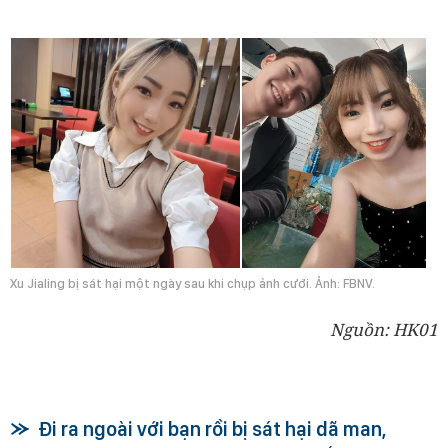
Xu Jialing bị sát hại một ngày sau khi chụp ảnh cưới. Ảnh: FBNV.
Nguồn: HK01
Đi ra ngoài với bạn rồi bị sát hại dã man,