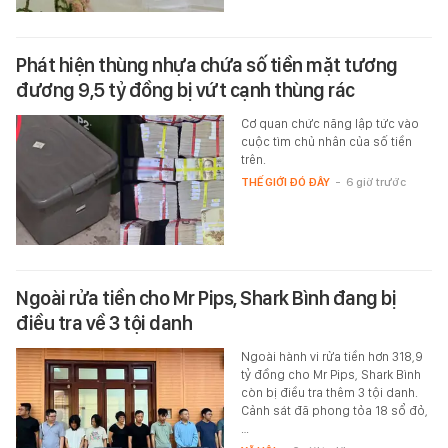
Phát hiện thùng nhựa chứa số tiền mặt tương
đương 9,5 tỷ đồng bị vứt cạnh thùng rác
Cơ quan chức năng lập tức vào
cuộc tìm chủ nhân của số tiền
trên.
THẾ GIỚI ĐÓ ĐÂY
-
6 giờ trước
Ngoài rửa tiền cho Mr Pips, Shark Bình đang bị
điều tra về 3 tội danh
Ngoài hành vi rửa tiền hơn 318,9
tỷ đồng cho Mr Pips, Shark Bình
còn bị điều tra thêm 3 tội danh.
Cảnh sát đã phong tỏa 18 sổ đỏ,
…