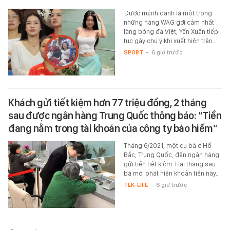
Được mệnh danh là một trong
những nàng WAG gợi cảm nhất
làng bóng đá Việt, Yến Xuân tiếp
tục gây chú ý khi xuất hiện trên…
SPORT
-
6 giờ trước
Khách gửi tiết kiệm hơn 77 triệu đồng, 2 tháng
sau được ngân hàng Trung Quốc thông báo: “Tiền
đang nằm trong tài khoản của công ty bảo hiểm”
Tháng 6/2021, một cụ bà ở Hồ
Bắc, Trung Quốc, đến ngân hàng
gửi tiền tiết kiệm. Hai tháng sau
bà mới phát hiện khoản tiền này…
TEK-LIFE
-
6 giờ trước