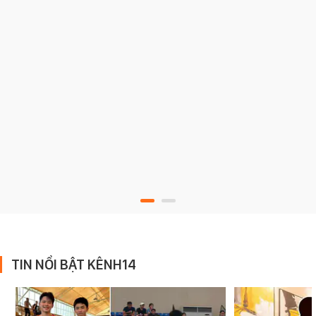
TIN NỔI BẬT KÊNH14