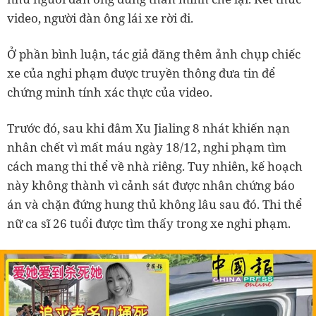
video, người đàn ông lái xe rời đi.
Ở phần bình luận, tác giả đăng thêm ảnh chụp chiếc
xe của nghi phạm được truyền thông đưa tin để
chứng minh tính xác thực của video.
Trước đó, sau khi đâm Xu Jialing 8 nhát khiến nạn
nhân chết vì mất máu ngày 18/12, nghi phạm tìm
cách mang thi thể về nhà riêng. Tuy nhiên, kế hoạch
này không thành vì cảnh sát được nhân chứng báo
án và chặn đứng hung thủ không lâu sau đó. Thi thể
nữ ca sĩ 26 tuổi được tìm thấy trong xe nghi phạm.