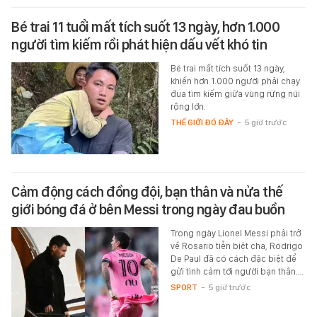
Bé trai 11 tuổi mất tích suốt 13 ngày, hơn 1.000
người tìm kiếm rồi phát hiện dấu vết khó tin
Bé trai mất tích suốt 13 ngày,
khiến hơn 1.000 người phải chạy
đua tìm kiếm giữa vùng rừng núi
rộng lớn.
THẾ GIỚI ĐÓ ĐÂY
-
5 giờ trước
Cảm động cách đồng đội, bạn thân và nửa thế
giới bóng đá ở bên Messi trong ngày đau buồn
Trong ngày Lionel Messi phải trở
về Rosario tiễn biệt cha, Rodrigo
De Paul đã có cách đặc biệt để
gửi tình cảm tới người bạn thân.…
SPORT
-
5 giờ trước