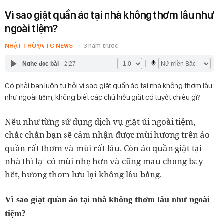
Vì sao giặt quần áo tại nhà không thơm lâu như
ngoài tiệm?
NHẬT THÙY/VTC NEWS
3 năm trước
Nghe đọc bài
2:27
Có phải bạn luôn tự hỏi vì sao giặt quần áo tại nhà không thơm lâu
như ngoài tiệm, không biết các chủ hiệu giặt có tuyệt chiêu gì?
Nếu như từng sử dụng dịch vụ giặt ủi ngoài tiệm,
chắc chắn bạn sẽ cảm nhận được mùi hương trên áo
quần rất thơm và mùi rất lâu. Còn áo quần giặt tại
nhà thì lại có mùi nhẹ hơn và cũng mau chóng bay
hết, hương thơm lưu lại không lâu bằng.
Vì sao giặt quần áo tại nhà không thơm lâu như ngoài
tiệm?