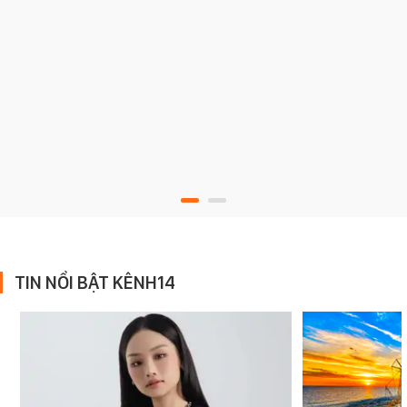
TIN NỔI BẬT KÊNH14