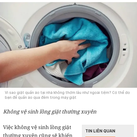
Vì sao giặt quần áo tại nhà không thơm lâu như ngoài tiệm? Có thể do
bạn để quần áo qua đêm trong máy giặt
Không vệ sinh lồng giặt thường xuyên
Việc không vệ sinh lồng giặt
TIN LIÊN QUAN
thường xuyên cũng sẽ khiến