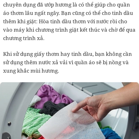
chuyên dụng đã ướp hương là có thể giúp cho quần
áo thơm lâu ngất ngây. Bạn cũng có thể cho tinh dầu
thêm khi giặt: Hòa tinh dầu thơm với nước rồi cho
vào máy khi chương trình giặt kết thúc và chờ để qua
chương trình xả.
Khi sử dụng giấy thơm hay tinh dầu, bạn không cần
sử dụng thêm nước xả vải vì quần áo sẽ bị nồng và
xung khắc mùi hương.