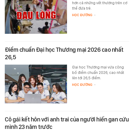
hơn cả những vết thương trên cơ
thể đứa trẻ.
HỌC ĐƯỜNG
-
Điểm chuẩn Đại học Thương mại 2026 cao nhất
26,5
Đại học Thương mại vừa công
bố điểm chuẩn 2026, cao nhất
lên tới 26,5 điểm.
HỌC ĐƯỜNG
-
Cô gái kết hôn với anh trai của người hiến gan cứu
mình 23 năm trước