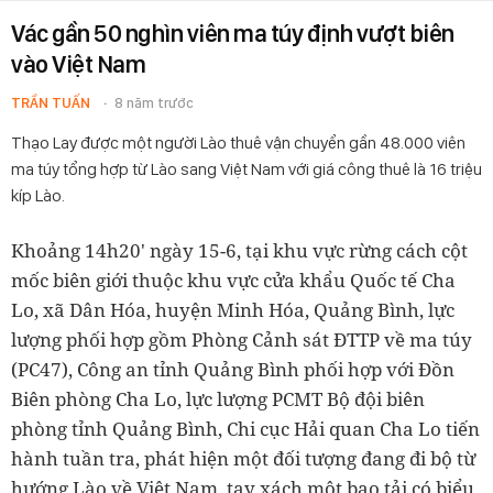
Vác gần 50 nghìn viên ma túy định vượt biên
vào Việt Nam
TRẦN TUẤN
8 năm trước
Thạo Lay được một người Lào thuê vận chuyển gần 48.000 viên
ma túy tổng hợp từ Lào sang Việt Nam với giá công thuê là 16 triệu
kíp Lào.
Khoảng 14h20' ngày 15-6, tại khu vực rừng cách cột
mốc biên giới thuộc khu vực cửa khẩu Quốc tế Cha
Lo, xã Dân Hóa, huyện Minh Hóa, Quảng Bình, lực
lượng phối hợp gồm Phòng Cảnh sát ĐTTP về ma túy
(PC47), Công an tỉnh Quảng Bình phối hợp với Đồn
Biên phòng Cha Lo, lực lượng PCMT Bộ đội biên
phòng tỉnh Quảng Bình, Chi cục Hải quan Cha Lo tiến
hành tuần tra, phát hiện một đối tượng đang đi bộ từ
hướng Lào về Việt Nam, tay xách một bao tải có biểu