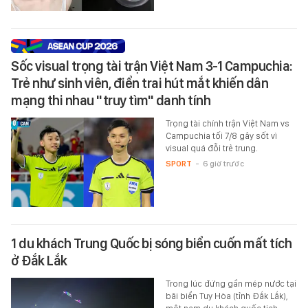
Sốc visual trọng tài trận Việt Nam 3-1 Campuchia:
Trẻ như sinh viên, điển trai hút mắt khiến dân
mạng thi nhau "truy tìm" danh tính
Trọng tài chính trận Việt Nam vs
Campuchia tối 7/8 gây sốt vì
visual quá đỗi trẻ trung.
SPORT
-
6 giờ trước
1 du khách Trung Quốc bị sóng biển cuốn mất tích
ở Đắk Lắk
Trong lúc đứng gần mép nước tại
bãi biển Tuy Hòa (tỉnh Đắk Lắk),