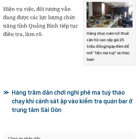
Hiện vụ việc, đối tượng vẫn
đang được các lực lượng chức
năng tỉnh Quảng Bình tiếp tục
điều tra, làm rõ.
Hàng chục nam nữ thuê
căn hộ cao cấp giá 25
triệu đồng/ngày đêm để
mở “tiệc ma tuý” và thác
loạn
Hàng trăm dân chơi nghi phê ma tuý tháo
chạy khi cảnh sát ập vào kiểm tra quán bar ở
trung tâm Sài Gòn
Công an nhân dân