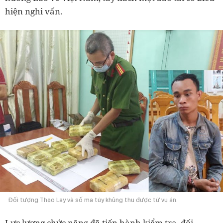
hiện nghi vấn.
Đối tượng Thạo Lay và số ma túy khủng thu được từ vụ án.
Lực lượng chức năng đã tiến hành kiểm tra, đối