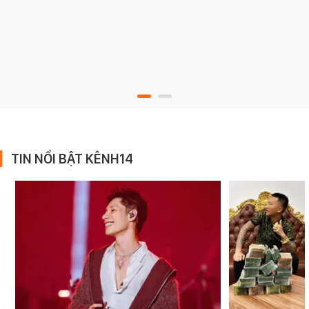
TIN NỔI BẬT KÊNH14