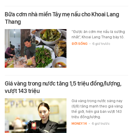
Bữa cơm nhà miền Tây mẹ nấu cho Khoai Lang
Thang
“Được ăn cơm mẹ nấu là sướng
nhất”, Khoai Lang Thang bày tỏ.
ĐỜI SỐNG
-
6 giờ trước
Giá vàng trong nước tăng 1,5 triệu đồng/lượng,
vượt 143 triệu
Giá vàng trong nước sáng nay
(6/8) tăng mạnh theo giá vàng
thế giới, hiện giá bán vượt 143
triệu đồng/lượng.
MONEY.14
-
6 giờ trước