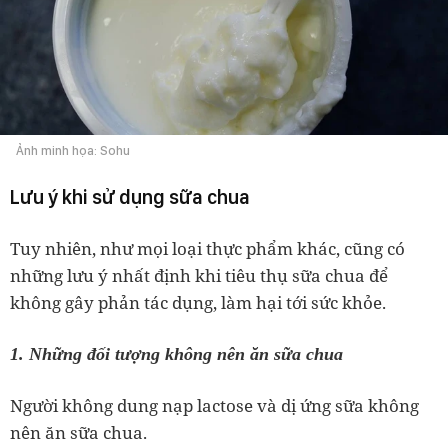
Ảnh minh họa: Sohu
Lưu ý khi sử dụng sữa chua
Tuy nhiên, như mọi loại thực phẩm khác, cũng có
những lưu ý nhất định khi tiêu thụ sữa chua để
không gây phản tác dụng, làm hại tới sức khỏe.
1. Những đối tượng không nên ăn sữa chua
Người không dung nạp lactose và dị ứng sữa không
nên ăn sữa chua.