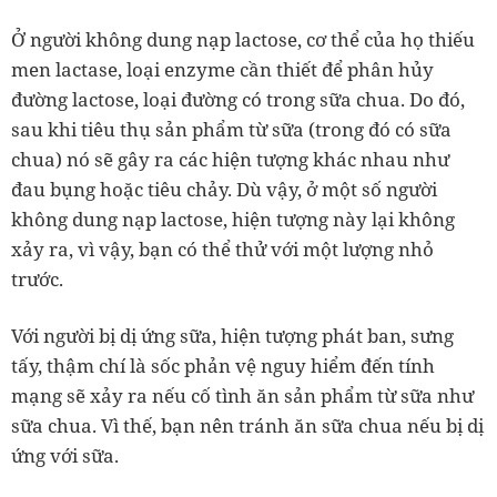
Ở người không dung nạp lactose, cơ thể của họ thiếu
men lactase, loại enzyme cần thiết để phân hủy
đường lactose, loại đường có trong sữa chua. Do đó,
sau khi tiêu thụ sản phẩm từ sữa (trong đó có sữa
chua) nó sẽ gây ra các hiện tượng khác nhau như
đau bụng hoặc tiêu chảy. Dù vậy, ở một số người
không dung nạp lactose, hiện tượng này lại không
xảy ra, vì vậy, bạn có thể thử với một lượng nhỏ
trước.
Với người bị dị ứng sữa, hiện tượng phát ban, sưng
tấy, thậm chí là sốc phản vệ nguy hiểm đến tính
mạng sẽ xảy ra nếu cố tình ăn sản phẩm từ sữa như
sữa chua. Vì thế, bạn nên tránh ăn sữa chua nếu bị dị
ứng với sữa.