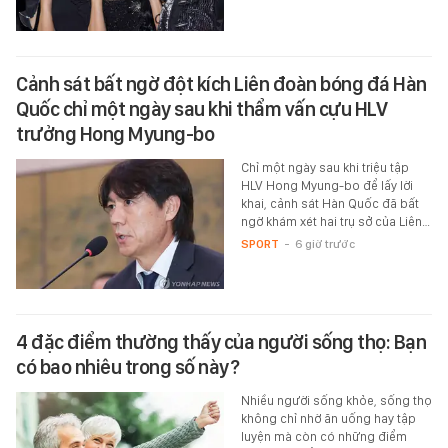
Cảnh sát bất ngờ đột kích Liên đoàn bóng đá Hàn
Quốc chỉ một ngày sau khi thẩm vấn cựu HLV
trưởng Hong Myung-bo
Chỉ một ngày sau khi triệu tập
HLV Hong Myung-bo để lấy lời
khai, cảnh sát Hàn Quốc đã bất
ngờ khám xét hai trụ sở của Liên…
SPORT
-
6 giờ trước
4 đặc điểm thường thấy của người sống thọ: Bạn
có bao nhiêu trong số này?
Nhiều người sống khỏe, sống thọ
không chỉ nhờ ăn uống hay tập
luyện mà còn có những điểm