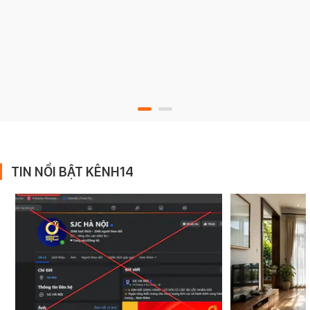
TIN NỔI BẬT KÊNH14