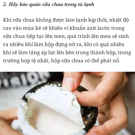
2. Hãy bảo quản sữa chua trong tủ lạnh
Khi sữa chua không được làm lạnh kịp thời, nhiệt độ
cao vào mùa hè sẽ khiến vi khuẩn axit lactic trong
sữa chua tiếp tục lên men, quá trình lên men sẽ sinh
ra nhiều khí làm hộp đựng nở ra, khi có quá nhiều
khí sẽ làm tăng áp lực lên bên trong thành hộp, trong
trường hợp tệ nhất, hộp sữa chua có thể phát nổ.