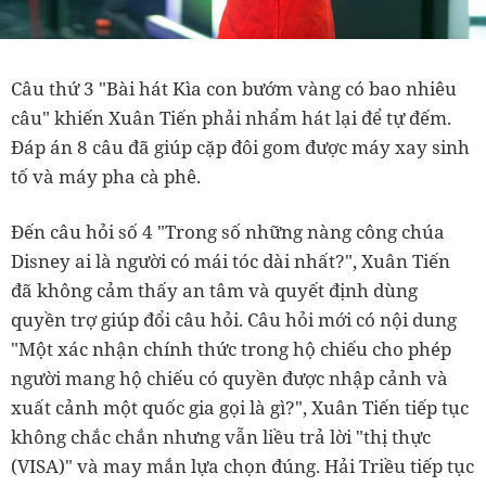
Câu thứ 3 "Bài hát Kìa con bướm vàng có bao nhiêu
câu" khiến Xuân Tiến phải nhẩm hát lại để tự đếm.
Đáp án 8 câu đã giúp cặp đôi gom được máy xay sinh
tố và máy pha cà phê.
Đến câu hỏi số 4 "Trong số những nàng công chúa
Disney ai là người có mái tóc dài nhất?", Xuân Tiến
đã không cảm thấy an tâm và quyết định dùng
quyền trợ giúp đổi câu hỏi. Câu hỏi mới có nội dung
"Một xác nhận chính thức trong hộ chiếu cho phép
người mang hộ chiếu có quyền được nhập cảnh và
xuất cảnh một quốc gia gọi là gì?", Xuân Tiến tiếp tục
không chắc chắn nhưng vẫn liều trả lời "thị thực
(VISA)" và may mắn lựa chọn đúng. Hải Triều tiếp tục