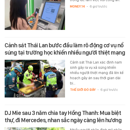
MONEY.14
-
6 giờ trước
Cảnh sát Thái Lan bước đầu làm rõ động cơ vụ nổ
súng tại trường học khiến nhiều người thiệt mạng
Cảnh sát Thái Lan xác định nam
sinh gây ra vụ xả súng khiến
nhiều người thiệt mạng đã lên kế
hoạch gây án sau thời gian dài
bị…
THẾ GIỚI ĐÓ ĐÂY
-
6 giờ trước
DJ Mie sau 3 năm chia tay Hồng Thanh: Mua biệt
thự, đi Mercedes, nhan sắc ngày càng lên hương
Nhiều người nhận định mỹ nhân