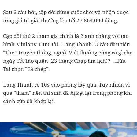
Sau 6 câu hỏi, cặp đôi dừng cuộc chơi và nhận được
tổng giá trị giải thưởng lên tới 27.864.000 đồng.
Cặp đôi thứ 2 tham gia chính là 2 anh chàng với tạo
hình Minions: Hữu Tài - Lăng Thanh. Ở câu đầu tiên
"Theo truyền thống, người Việt thường cúng cá gì cho
ngày Tết Táo quân (23 tháng Chạp âm lịch)?", Hữu
Tài chọn "Cá chép".
Lăng Thanh có 10s vào phòng lấy quà. Tuy nhiên vì
quá "tham" nên thí sinh đã bị kẹt lại trong phòng khi
cánh cửa đã khép lại.