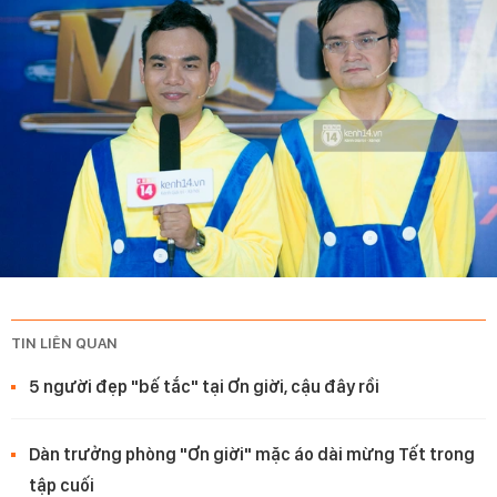
TIN LIÊN QUAN
5 người đẹp "bế tắc" tại Ơn giời, cậu đây rồi
Dàn trưởng phòng "Ơn giời" mặc áo dài mừng Tết trong
tập cuối