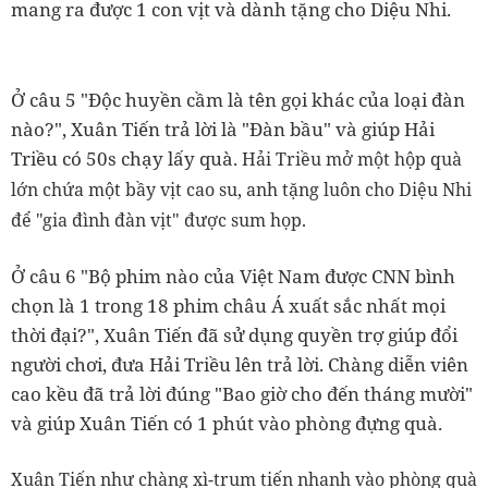
mang ra được 1 con vịt và dành tặng cho Diệu Nhi.
Ở câu 5 "Độc huyền cầm là tên gọi khác của loại đàn
nào?", Xuân Tiến trả lời là "Đàn bầu" và giúp Hải
Triều có 50s chạy lấy quà.
Hải Triều mở một hộp quà
lớn chứa một bầy vịt cao su, anh tặng luôn cho Diệu Nhi
để "gia đình đàn vịt" được sum họp.
Ở câu 6 "Bộ phim nào của Việt Nam được CNN bình
chọn là 1 trong 18 phim châu Á xuất sắc nhất mọi
thời đại?", Xuân Tiến đã sử dụng quyền trợ giúp đổi
người chơi, đưa Hải Triều lên trả lời. Chàng diễn viên
cao kều đã trả lời đúng "Bao giờ cho đến tháng mười"
và giúp Xuân Tiến có 1 phút vào phòng đựng quà.
Xuân Tiến như chàng xì-trum tiến nhanh vào phòng quà