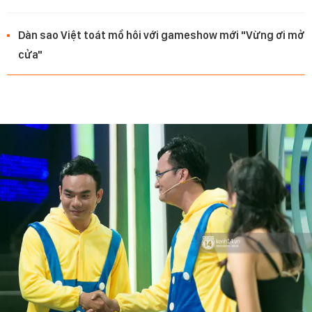
Dàn sao Việt toát mồ hôi với gameshow mới "Vừng ơi mở
cửa"