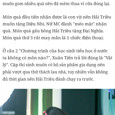
muốn gom nhiều quà nên đã mém thua vì cửa đóng lại.
Món quà đầu tiên nhận được là con vịt nên Hải Triều
muốn tặng Diệu Nhi. Nữ MC đành "méo mặt" nhận
quà. Món quà gấu bông Hải Triều tặng Đại Nghĩa.
Món quà thứ 3 rất may mắn là 1 chiếc điện thoại.
Ở câu 2 "Chương trình của học sinh tiểu học ở nước
ta không có môn nào?", Xuân Tiến trả lời đúng là "Vật
lý". Cặp thí sinh
muốn có bộ sản phẩm gia dụng nên
phải vượt qua thử thách lau nhà, tuy nhiên vẫn không
đủ thời gian nên Hải Triều đành chạy ra trước.