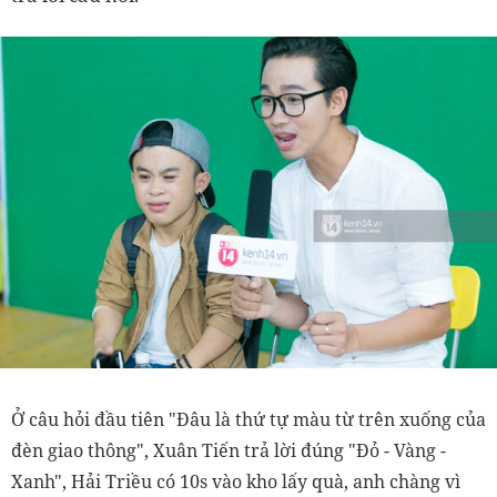
Ở câu hỏi đầu tiên "Đâu là thứ tự màu từ trên xuống của
đèn giao thông", Xuân Tiến trả lời đúng "Đỏ - Vàng -
Xanh", Hải Triều có 10s vào kho lấy quà, anh chàng
vì