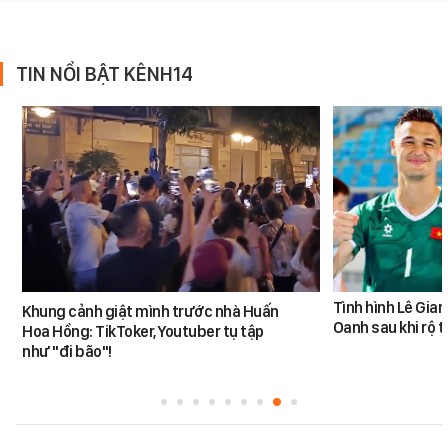
TIN NỔI BẬT KÊNH14
Tình hình Lê Gia
Khung cảnh giật mình trước nhà Huấn
Oanh sau khi rộ t
Hoa Hồng: TikToker, Youtuber tụ tập
như "đi bão"!