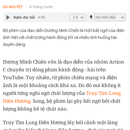
DẠ NGUYỆT
9 tháng trước
Nghe đọc bài
4:56
Bộ phim của đạo diễn Dương Minh Chiến là một bất ngờ của điện
ảnh Việt với chất lượng hành động tốt và nhiều tình huống hài
duyên dáng.
Dương Minh Chiến vốn là đạo diễn của nhóm Action
C chuyên trị dòng phim hành động - hài trên
YouTube. Tuy nhiên, từ phim chiếu mạng và điện
ảnh là một khoảng cách khá xa. Do đó mà không ít
người từng nghi ngờ chất lượng của
Truy Tìm Long
Diên Hương
. Song, bộ phim lại gây bất ngờ bởi chất
lượng không hề tệ chút nào.
Truy Tìm Long Diên Hương lấy bối cảnh một làng