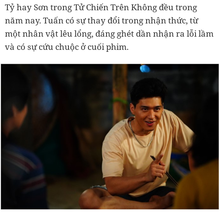
Tỷ hay Sơn trong Tử Chiến Trên Không đều trong
năm nay. Tuấn có sự thay đổi trong nhận thức, từ
một nhân vật lêu lổng, đáng ghét dần nhận ra lỗi lầm
và có sự cứu chuộc ở cuối phim.