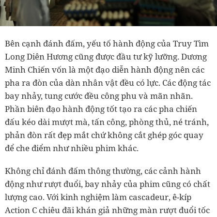
Bên cạnh đánh đấm, yếu tố hành động của Truy Tìm
Long Diên Hương cũng được đầu tư kỹ lưỡng. Dương
Minh Chiến vốn là một đạo diễn hành động nên các
pha ra đòn của dàn nhân vật đều có lực. Các động tác
bay nhảy, tung cước đều công phu và mãn nhãn.
Phần biên đạo hành động tốt tạo ra các pha chiến
đấu kéo dài mượt mà, tấn công, phòng thủ, né tránh,
phản đòn rất đẹp mắt chứ không cắt ghép góc quay
để che điểm như nhiều phim khác.
Không chỉ đánh đấm thông thường, các cảnh hành
động như rượt đuổi, bay nhảy của phim cũng có chất
lượng cao. Với kinh nghiệm làm cascadeur, ê-kíp
Action C chiêu đãi khán giả những màn rượt đuổi tốc