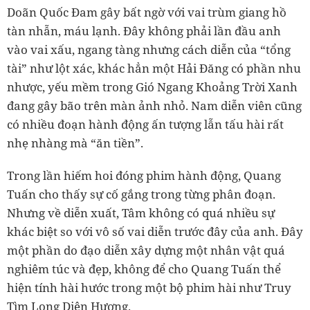
Doãn Quốc Đam gây bất ngờ với vai trùm giang hồ
tàn nhẫn, máu lạnh. Đây không phải lần đầu anh
vào vai xấu, ngang tàng nhưng cách diễn của “tổng
tài” như lột xác, khác hẳn một Hải Đăng có phần nhu
nhược, yếu mềm trong Gió Ngang Khoảng Trời Xanh
đang gây bão trên màn ảnh nhỏ. Nam diễn viên cũng
có nhiều đoạn hành động ấn tượng lẫn tấu hài rất
nhẹ nhàng mà “ăn tiền”.
Trong lần hiếm hoi đóng phim hành động, Quang
Tuấn cho thấy sự cố gắng trong từng phân đoạn.
Nhưng về diễn xuất, Tâm không có quá nhiều sự
khác biệt so với vô số vai diễn trước đây của anh. Đây
một phần do đạo diễn xây dựng một nhân vật quá
nghiêm túc và đẹp, không để cho Quang Tuấn thể
hiện tính hài hước trong một bộ phim hài như Truy
Tìm Long Diên Hương.