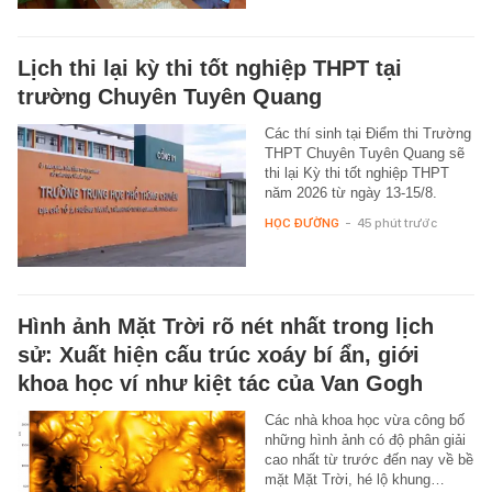
Lịch thi lại kỳ thi tốt nghiệp THPT tại
trường Chuyên Tuyên Quang
Các thí sinh tại Điểm thi Trường
THPT Chuyên Tuyên Quang sẽ
thi lại Kỳ thi tốt nghiệp THPT
năm 2026 từ ngày 13-15/8.
HỌC ĐƯỜNG
-
45 phút trước
Hình ảnh Mặt Trời rõ nét nhất trong lịch
sử: Xuất hiện cấu trúc xoáy bí ẩn, giới
khoa học ví như kiệt tác của Van Gogh
Các nhà khoa học vừa công bố
những hình ảnh có độ phân giải
cao nhất từ trước đến nay về bề
mặt Mặt Trời, hé lộ khung…