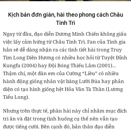
Kịch bản đơn giản, hài theo phong cách Châu
Tinh Trì
Ngay từ đầu, đạo diễn Dương Minh Chiến không giấu
việc lấy cảm hứng từ Châu Tinh Trì. Fan của Tinh gia
hẳn sẽ dễ dàng nhận ra các tình tiết hài trong Truy
Tìm Long Diên Hương có nhiều học hỏi từ Tuyệt Đỉnh
Kungfu (2004) hay Đội Bóng Thiếu Lâm (2001)...
Thậm chí, một đàn em của Cường “Liều” có nhiều
hành động giống nhân vật băng Lưỡi Búa hay phản
diện có tạo hình giống hệt Hỏa Vân Tà Thần (Lương
Tiểu Long).
Nhưng trên thực tế, phần hài này chỉ nhằm mục đích
tri ân và đặt trong tình huống cụ thể nên vẫn tạo
được tiếng cười. Bên cạnh đó, bản thân đạo diễn