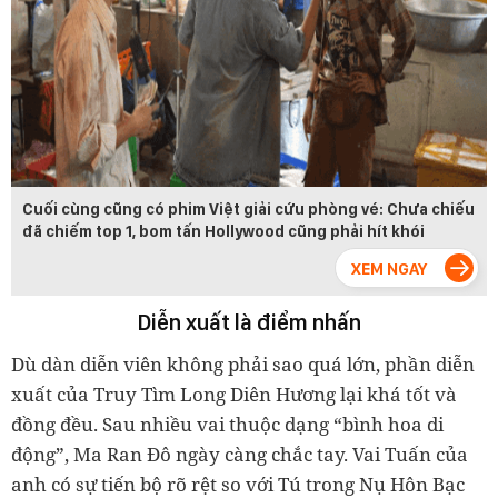
Cuối cùng cũng có phim Việt giải cứu phòng vé: Chưa chiếu
đã chiếm top 1, bom tấn Hollywood cũng phải hít khói
Diễn xuất là điểm nhấn
Dù dàn diễn viên không phải sao quá lớn, phần diễn
xuất của Truy Tìm Long Diên Hương lại khá tốt và
đồng đều. Sau nhiều vai thuộc dạng “bình hoa di
động”, Ma Ran Đô ngày càng chắc tay. Vai Tuấn của
anh có sự tiến bộ rõ rệt so với Tú trong Nụ Hôn Bạc