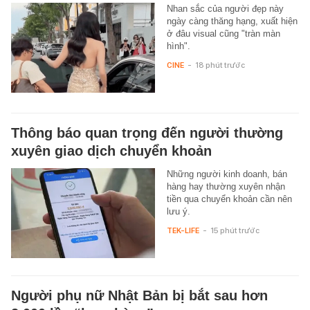
Nhan sắc của người đẹp này
ngày càng thăng hạng, xuất hiện
ở đâu visual cũng "tràn màn
hình".
CINE
-
18 phút trước
Thông báo quan trọng đến người thường
xuyên giao dịch chuyển khoản
Những người kinh doanh, bán
hàng hay thường xuyên nhận
tiền qua chuyển khoản cần nên
lưu ý.
TEK-LIFE
-
15 phút trước
Người phụ nữ Nhật Bản bị bắt sau hơn