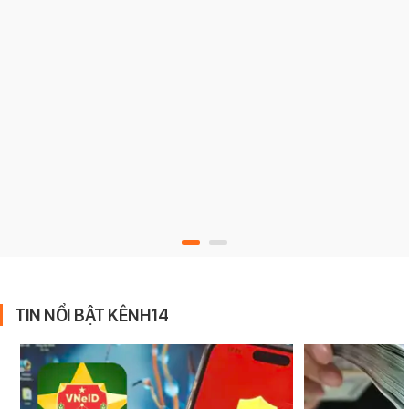
TIN NỔI BẬT KÊNH14