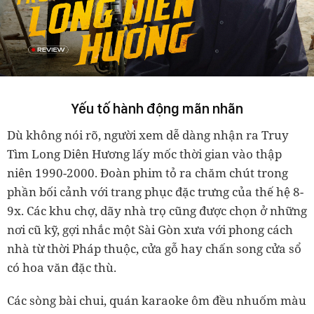
Yếu tố hành động mãn nhãn
Dù không nói rõ, người xem dễ dàng nhận ra Truy
Tìm Long Diên Hương lấy mốc thời gian vào thập
niên 1990-2000. Đoàn phim tỏ ra chăm chút trong
phần bối cảnh với trang phục đặc trưng của thế hệ 8-
9x. Các khu chợ, dãy nhà trọ cũng được chọn ở những
nơi cũ kỹ, gợi nhắc một Sài Gòn xưa với phong cách
nhà từ thời Pháp thuộc, cửa gỗ hay chấn song cửa sổ
có hoa văn đặc thù.
Các sòng bài chui, quán karaoke ôm đều nhuốm màu