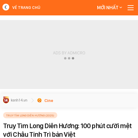
MỚI NHẤT
VỀ TRANG CHỦ
MỚI NHẤT
Xem thêm
Cine
TRUY TÌM LONG DIÊN HƯƠNG (2025)
Truy Tìm Long Diên Hương: 100 phút cười mệt
với Châu Tinh Trì bản Việt