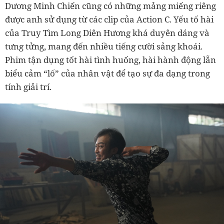
Dương Minh Chiến cũng có những mảng miếng riêng
được anh sử dụng từ các clip của Action C. Yếu tố hài
của Truy Tìm Long Diên Hương khá duyên dáng và
tưng tửng, mang đến nhiều tiếng cười sảng khoái.
Phim tận dụng tốt hài tình huống, hài hành động lẫn
biểu cảm “lố” của nhân vật để tạo sự đa dạng trong
tính giải trí.