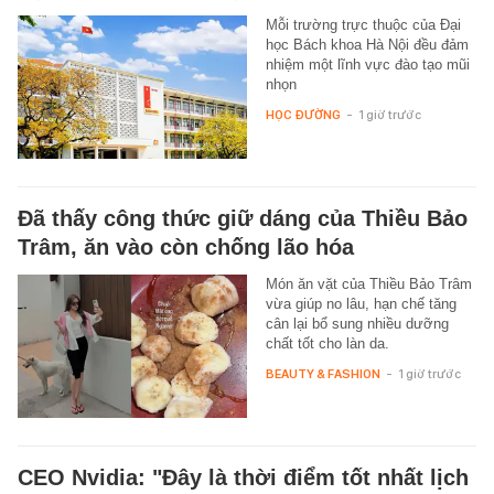
Mỗi trường trực thuộc của Đại
học Bách khoa Hà Nội đều đảm
nhiệm một lĩnh vực đào tạo mũi
nhọn
HỌC ĐƯỜNG
-
1 giờ trước
Đã thấy công thức giữ dáng của Thiều Bảo
Trâm, ăn vào còn chống lão hóa
Món ăn vặt của Thiều Bảo Trâm
vừa giúp no lâu, hạn chế tăng
cân lại bổ sung nhiều dưỡng
chất tốt cho làn da.
BEAUTY & FASHION
-
1 giờ trước
CEO Nvidia: "Đây là thời điểm tốt nhất lịch