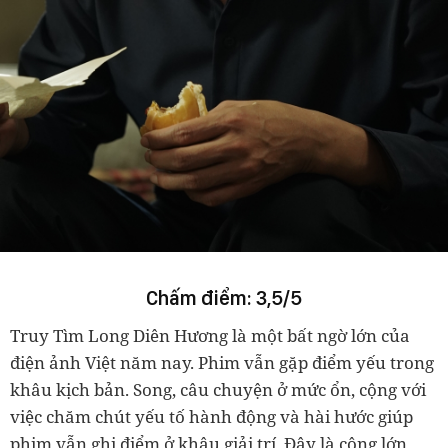
Chấm điểm: 3,5/5
Truy Tìm Long Diên Hương là một bất ngờ lớn của
điện ảnh Việt năm nay. Phim vẫn gặp điểm yếu trong
khâu kịch bản. Song, câu chuyện ở mức ổn, cộng với
việc chăm chút yếu tố hành động và hài hước giúp
phim vẫn ghi điểm ở khâu giải trí. Đây là công lớn