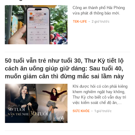
Công an thành phố Hải Phòng
vừa phát đi thông báo mới.
TEK-LIFE
-
2 giờ trước
50 tuổi vẫn trẻ như tuổi 30, Thư Kỳ tiết lộ
cách ăn uống giúp giữ dáng: Sau tuổi 40,
muốn giảm cân thì đừng mắc sai lầm này
Khi được hỏi có còn phải kiêng
khem nghiêm ngặt hay không,
Thư Kỳ cho biết cô vẫn duy trì
việc kiểm soát chế độ ăn,…
SỨC KHỎE
-
1 giờ trước