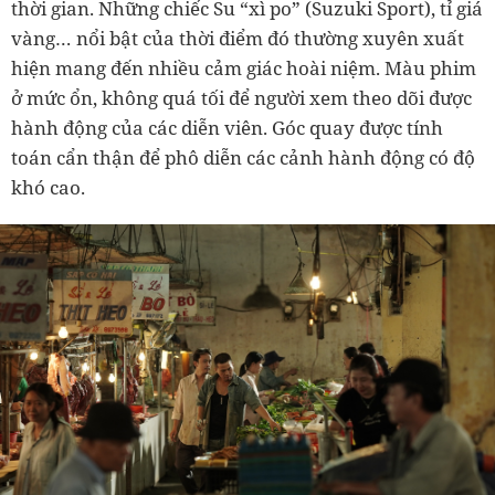
thời gian. Những chiếc Su “xì po” (Suzuki Sport), tỉ giá
vàng… nổi bật của thời điểm đó thường xuyên xuất
hiện mang đến nhiều cảm giác hoài niệm. Màu phim
ở mức ổn, không quá tối để người xem theo dõi được
hành động của các diễn viên. Góc quay được tính
toán cẩn thận để phô diễn các cảnh hành động có độ
khó cao.