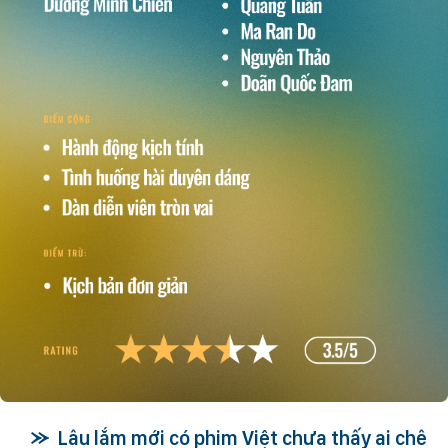
Lâu lắm mới có phim Việt chưa thấy ai chê