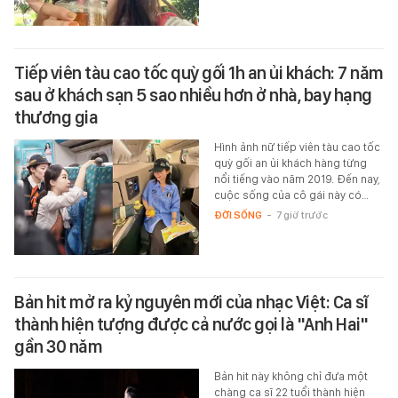
Tiếp viên tàu cao tốc quỳ gối 1h an ủi khách: 7 năm
sau ở khách sạn 5 sao nhiều hơn ở nhà, bay hạng
thương gia
Hình ảnh nữ tiếp viên tàu cao tốc
quỳ gối an ủi khách hàng từng
nổi tiếng vào năm 2019. Đến nay,
cuộc sống của cô gái này có…
ĐỜI SỐNG
-
7 giờ trước
Bản hit mở ra kỷ nguyên mới của nhạc Việt: Ca sĩ
thành hiện tượng được cả nước gọi là "Anh Hai"
gần 30 năm
Bản hit này không chỉ đưa một
chàng ca sĩ 22 tuổi thành hiện