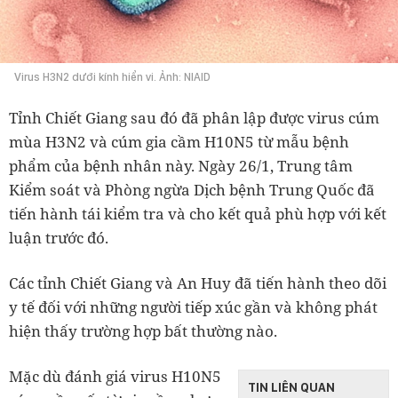
Virus H3N2 dưới kính hiển vi. Ảnh: NIAID
Tỉnh Chiết Giang sau đó đã phân lập được virus cúm
mùa H3N2 và cúm gia cầm H10N5 từ mẫu bệnh
phẩm của bệnh nhân này. Ngày 26/1, Trung tâm
Kiểm soát và Phòng ngừa Dịch bệnh Trung Quốc đã
tiến hành tái kiểm tra và cho kết quả phù hợp với kết
luận trước đó.
Các tỉnh Chiết Giang và An Huy đã tiến hành theo dõi
y tế đối với những người tiếp xúc gần và không phát
hiện thấy trường hợp bất thường nào.
Mặc dù đánh giá virus H10N5
TIN LIÊN QUAN