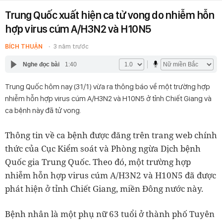
Trung Quốc xuất hiện ca tử vong do nhiễm hỗn
hợp virus cúm A/H3N2 và H10N5
BÍCH THUẬN
3 năm trước
Nghe đọc bài
1:40
Trung Quốc hôm nay (31/1) vừa ra thông báo về một trường hợp
nhiễm hỗn hợp virus cúm A/H3N2 và H10N5 ở tỉnh Chiết Giang và
ca bệnh này đã tử vong.
Thông tin về ca bệnh được đăng trên trang web chính
thức của Cục Kiểm soát và Phòng ngừa Dịch bệnh
Quốc gia Trung Quốc. Theo đó, một trường hợp
nhiễm hỗn hợp virus cúm A/H3N2 và H10N5 đã được
phát hiện ở tỉnh Chiết Giang, miền Đông nước này.
Bệnh nhân là một phụ nữ 63 tuổi ở thành phố Tuyên