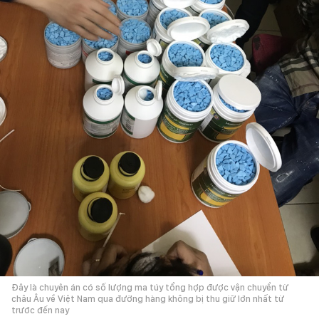
Đây là chuyên án có số lượng ma túy tổng hợp được vận chuyển từ
châu Âu về Việt Nam qua đường hàng không bị thu giữ lớn nhất từ
trước đến nay