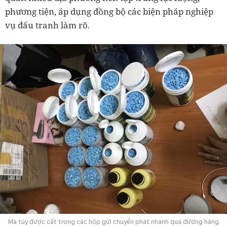
phương tiện, áp dụng đồng bộ các biện pháp nghiệp
vụ đấu tranh làm rõ.
Ma túy được cất trong các hộp gửi chuyển phát nhanh qua đường hàng