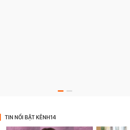
TIN NỔI BẬT KÊNH14