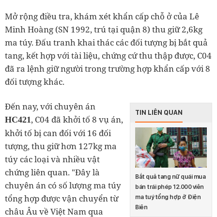
Mở rộng điều tra, khám xét khẩn cấp chỗ ở của Lê
Minh Hoàng (SN 1992, trú tại quận 8) thu giữ 2,6kg
ma túy. Đấu tranh khai thác các đối tượng bị bắt quả
tang, kết hợp với tài liệu, chứng cứ thu thập được, C04
đã ra lệnh giữ người trong trường hợp khẩn cấp với 8
đối tượng khác.
Đến nay, với chuyên án
TIN LIÊN QUAN
, C04 đã khởi tố 8 vụ án,
HC421
khởi tố bị can đối với 16 đối
tượng, thu giữ hơn 127kg ma
túy các loại và nhiều vật
chứng liên quan. "Đây là
Bắt quả tang nữ quái mua
chuyên án có số lượng ma túy
bán trái phép 12.000 viên
tổng hợp được vận chuyển từ
ma tuý tổng hợp ở Điện
Biên
châu Âu về Việt Nam qua