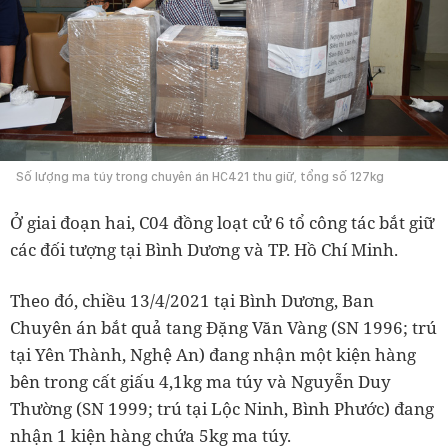
Số lượng ma túy trong chuyên án HC421 thu giữ, tổng số 127kg
Ở giai đoạn hai, C04 đồng loạt cử 6 tổ công tác bắt giữ
các đối tượng tại Bình Dương và TP. Hồ Chí Minh.
Theo đó, chiều 13/4/2021 tại Bình Dương, Ban
Chuyên án bắt quả tang Đặng Văn Vàng (SN 1996; trú
tại Yên Thành, Nghệ An) đang nhận một kiện hàng
bên trong cất giấu 4,1kg ma túy và Nguyễn Duy
Thường (SN 1999; trú tại Lộc Ninh, Bình Phước) đang
nhận 1 kiện hàng chứa 5kg ma túy.