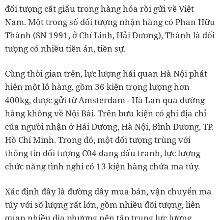
đối tượng cất giấu trong hàng hóa rồi gửi về Việt
Nam. Một trong số đối tượng nhận hàng có Phan Hữu
Thành (SN 1991, ở Chí Linh, Hải Dương), Thành là đối
tượng có nhiều tiền án, tiền sự.
Cùng thời gian trên, lực lượng hải quan Hà Nội phát
hiện một lô hàng, gồm 36 kiện trọng lượng hơn
400kg, được gửi từ Amsterdam - Hà Lan qua đường
hàng không về Nội Bài. Trên bưu kiện có ghi địa chỉ
của người nhận ở Hải Dương, Hà Nội, Bình Dương, TP.
Hồ Chí Minh. Trong đó, một đối tượng trùng với
thông tin đối tượng C04 đang đấu tranh, lực lượng
chức năng tình nghi có 13 kiện hàng chứa ma túy.
Xác định đây là đường dây mua bán, vận chuyển ma
túy với số lượng rất lớn, gồm nhiều đối tượng, liên
quan nhiều địa phương nên tập trung lực lượng,