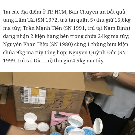
Tại các địa điểm ở TP. HCM, Ban Chuyên án bắt quả
tang Lâm Tài (SN 1972, trú tại quận 5) thu giữ 15,6kg
ma túy; Trần Mạnh Tiến (SN 1991, trú tại Nam Định)
đang nhận 2 kiện hàng bên trong chứa 24kg ma túy;
Nguyễn Phan Hiệp (SN 1980) cùng 1 thùng bưu kiện
chứa 9kg ma túy tổng hợp; Nguyễn Quỳnh Đức (SN
1999, trú tại Gia Lai) thu giữ 4,5kg ma túy.