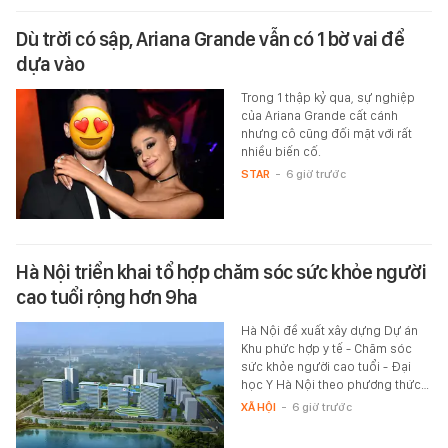
Dù trời có sập, Ariana Grande vẫn có 1 bờ vai để
dựa vào
Trong 1 thập kỷ qua, sự nghiệp
của Ariana Grande cất cánh
nhưng cô cũng đối mặt với rất
nhiều biến cố.
STAR
-
6 giờ trước
Hà Nội triển khai tổ hợp chăm sóc sức khỏe người
cao tuổi rộng hơn 9ha
Hà Nội đề xuất xây dựng Dự án
Khu phức hợp y tế - Chăm sóc
sức khỏe người cao tuổi - Đại
học Y Hà Nội theo phương thức…
XÃ HỘI
-
6 giờ trước