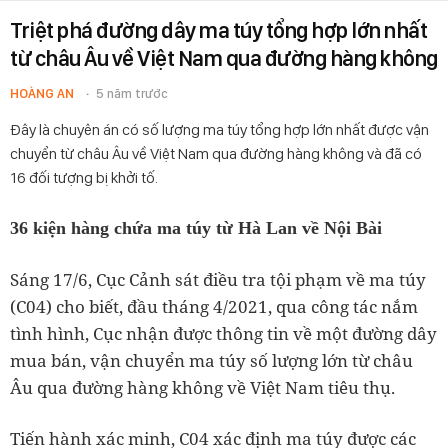
Triệt phá đường dây ma túy tổng hợp lớn nhất
từ châu Âu về Việt Nam qua đường hàng không
HOÀNG AN
5 năm trước
Đây là chuyên án có số lượng ma túy tổng hợp lớn nhất được vận
chuyển từ châu Âu về Việt Nam qua đường hàng không và đã có
16 đối tượng bị khởi tố.
36 kiện hàng chứa ma túy từ Hà Lan về Nội Bài
Sáng 17/6, Cục Cảnh sát điều tra tội phạm về ma túy
(C04) cho biết, đầu tháng 4/2021, qua công tác nắm
tình hình, Cục nhận được thông tin về một đường dây
mua bán, vận chuyển ma túy số lượng lớn từ châu
Âu qua đường hàng không về Việt Nam tiêu thụ.
Tiến hành xác minh, C04 xác định ma túy được các