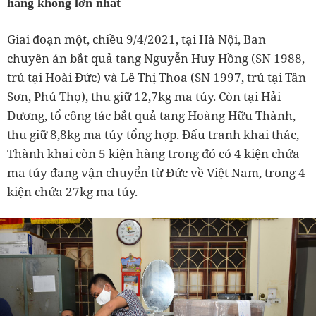
hàng không lớn nhất
Giai đoạn một, chiều 9/4/2021, tại Hà Nội, Ban
chuyên án bắt quả tang Nguyễn Huy Hồng (SN 1988,
trú tại Hoài Đức) và Lê Thị Thoa (SN 1997, trú tại Tân
Sơn, Phú Thọ), thu giữ 12,7kg ma túy. Còn tại Hải
Dương, tổ công tác bắt quả tang Hoàng Hữu Thành,
thu giữ 8,8kg ma túy tổng hợp. Đấu tranh khai thác,
Thành khai còn 5 kiện hàng trong đó có 4 kiện chứa
ma túy đang vận chuyển từ Đức về Việt Nam, trong 4
kiện chứa 27kg ma túy.