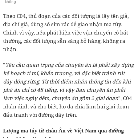
không
Theo C04, thủ đoạn của các đối tượng là lấy tên giả,
địa chỉ giả, dùng số sim rác để giao nhận ma túy.
Chính vì vậy, nếu phát hiện việc vận chuyển có bất
thường, các đối tượng sẵn sàng bỏ hàng, không ra
nhận.
"
Yêu cầu quan trọng của chuyên án là phải xây dựng
kế hoạch tỉ mỉ, khẩn trương, và đặc biệt tránh rút
dây động rừng. Từ thời điểm nhận thông tin đến khi
phá án chỉ có 48 tiếng, vì vậy Ban chuyên án phải
làm việc ngày đêm, chuyên án gồm 2 giai đoạn
", C04
nhận định và cho biết, họ đã chia làm hai giai đoạn
đấu tranh với đường dây trên.
Lượng ma túy từ châu Âu về Việt Nam qua đường