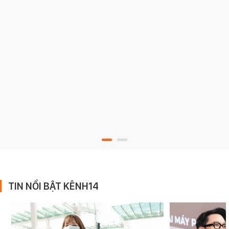
TIN NỔI BẬT KÊNH14