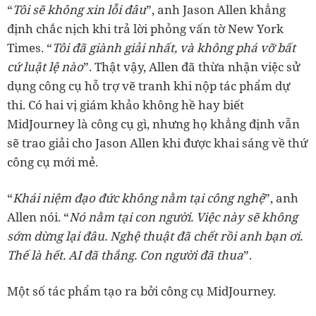
“
Tôi sẽ không xin lỗi đâu
”, anh Jason Allen khẳng
định chắc nịch khi trả lời phỏng vấn tờ New York
Times. “
Tôi đã giành giải nhất, và không phá vỡ bất
cứ luật lệ nào
”. Thật vậy, Allen đã thừa nhận việc sử
dụng công cụ hỗ trợ vẽ tranh khi nộp tác phẩm dự
thi. Có hai vị giám khảo không hề hay biết
MidJourney là công cụ gì, nhưng họ khẳng định vẫn
sẽ trao giải cho Jason Allen khi được khai sáng về thứ
công cụ mới mẻ.
“
Khái niệm đạo đức không nằm tại công nghệ
”, anh
Allen nói. “
Nó nằm tại con người. Việc này sẽ không
sớm dừng lại đâu. Nghệ thuật đã chết rồi anh bạn ơi.
Thế là hết. AI đã thắng. Con người đã thua
”.
Một số tác phẩm tạo ra bởi công cụ MidJourney.