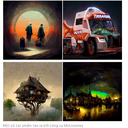
Một số tác phẩm tạo ra bởi công cụ MidJourney