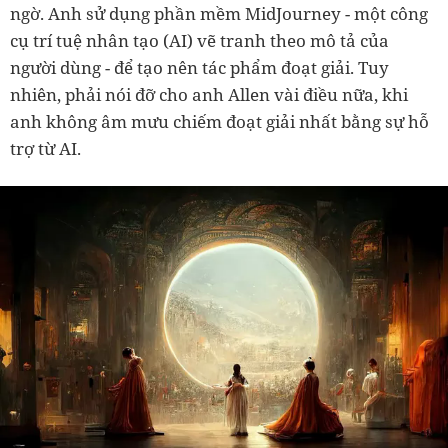
ngờ. Anh sử dụng phần mềm MidJourney - một công
cụ trí tuệ nhân tạo (AI) vẽ tranh theo mô tả của
người dùng - để tạo nên tác phẩm đoạt giải. Tuy
nhiên, phải nói đỡ cho anh Allen vài điều nữa, khi
anh không âm mưu chiếm đoạt giải nhất bằng sự hỗ
trợ từ AI.