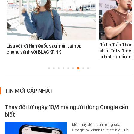
Rộ tin Trấn Thàn
Lisa vội rời Hàn Quốc sau màn tái hợp
phim Tết vì 1 mỹ 
chóng vánh với BLACKPINK
lộ hint rõ mồn mộ
TIN MỚI CẬP NHẬT
Thay đổi từ ngày 10/8 mà người dùng Google cần
biết
Một thay đổi quan trọng của
Google sẽ chính thức có hiệu lực