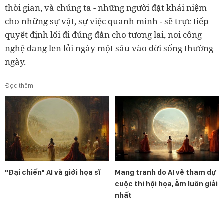
thời gian, và chúng ta - những người đặt khái niệm
cho những sự vật, sự việc quanh mình - sẽ trực tiếp
quyết định lối đi đúng đắn cho tương lai, nơi công
nghệ đang len lỏi ngày một sâu vào đời sống thường
ngày.
Đọc thêm
"Đại chiến" AI và giới họa sĩ
Mang tranh do AI vẽ tham dự
cuộc thi hội họa, ẵm luôn giải
nhất