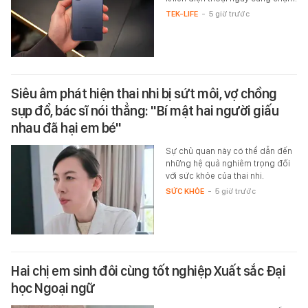
TEK-LIFE
-
5 giờ trước
Siêu âm phát hiện thai nhi bị sứt môi, vợ chồng
sụp đổ, bác sĩ nói thẳng: "Bí mật hai người giấu
nhau đã hại em bé"
Sự chủ quan này có thể dẫn đến
những hệ quả nghiêm trọng đối
với sức khỏe của thai nhi.
SỨC KHỎE
-
5 giờ trước
Hai chị em sinh đôi cùng tốt nghiệp Xuất sắc Đại
học Ngoại ngữ