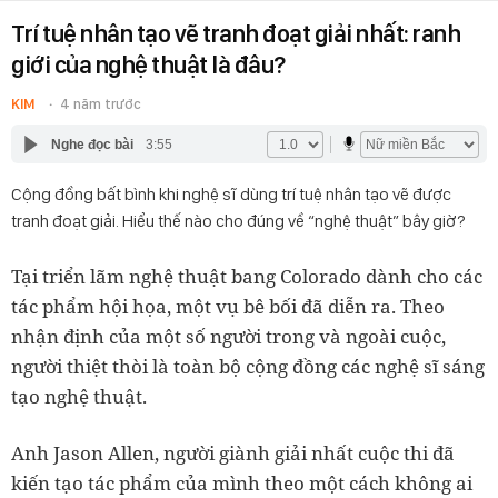
Trí tuệ nhân tạo vẽ tranh đoạt giải nhất: ranh
giới của nghệ thuật là đâu?
KIM
4 năm trước
Nghe đọc bài
3:55
Cộng đồng bất bình khi nghệ sĩ dùng trí tuệ nhân tạo vẽ được
tranh đoạt giải. Hiểu thế nào cho đúng về “nghệ thuật” bây giờ?
Tại triển lãm nghệ thuật bang Colorado dành cho các
tác phẩm hội họa, một vụ bê bối đã diễn ra. Theo
nhận định của một số người trong và ngoài cuộc,
người thiệt thòi là toàn bộ cộng đồng các nghệ sĩ sáng
tạo nghệ thuật.
Anh Jason Allen, người giành giải nhất cuộc thi đã
kiến tạo tác phẩm của mình theo một cách không ai