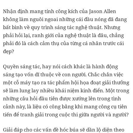
Nhận định mang tính công kích của Jason Allen
không làm nguôi ngoai những cái đầu nóng đã đang
bất bình về quy trình sáng tác nghệ thuật. Nhưng
phải hỏi lại, ranh giới của nghệ thuật là đâu, chẳng
phải đó là cách cảm thụ của từng cá nhân trước cái
đẹp?
Quyền sáng tác, hay nói cách khác là hành động
sáng tạo vốn dĩ thuộc về con người. Chắc chắn việc
một cỗ máy tạo ra tác phẩm hội họa đoạt giải thưởng
sẽ làm lung lay nhiều khái niệm kinh điển. Một trong
những câu hỏi đầu tiên được xướng lên trong tình
cảnh này, là liệu có công bằng khi mang công cụ tiên
tiến để tranh giải trong cuộc thi giữa người và người?
Giải đáp cho các vấn đề hóc búa sẽ dần lộ diện theo