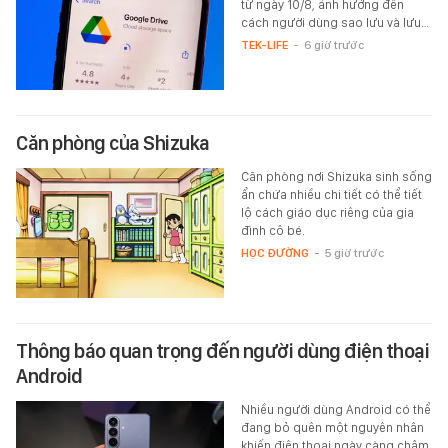
từ ngày 10/8, ảnh hưởng đến
cách người dùng sao lưu và lưu…
TEK-LIFE
-
6 giờ trước
Căn phòng của Shizuka
Căn phòng nơi Shizuka sinh sống
ẩn chứa nhiều chi tiết có thể tiết
lộ cách giáo dục riêng của gia
đình cô bé.
HỌC ĐƯỜNG
-
5 giờ trước
Thông báo quan trọng đến người dùng điện thoại
Android
Nhiều người dùng Android có thể
đang bỏ quên một nguyên nhân
khiến điện thoại ngày càng chậm.