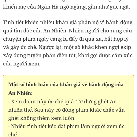
khiến mẹ của Ngân Hà ngỡ ngàng, gần như gục ngã.
Tình tiết khiến nhiều khán giả phẫn nộ vì hành động
quá tàn độc của An Nhiên. Nhiều người cho rằng câu
chuyện phim ngày càng bị đẩy đi quá xa, bất hợp lý
và gây ức chế. Ngược lại, một số khác khen ngợi ekip
xây dựng tuyến phản diện tốt, khơi gợi được cảm xúc
của người xem.
Một số bình luận của khán giả về hành động của
An Nhiên:
- Xem đoạn này ức chế quá. Tự dưng ghét An
nhiên thế. Sau này có đóng phim khác chắc vẫn
ghét không thèm xem luôn.
- Nhiều tình tiết kéo dài phim làm người xem ức
chế.