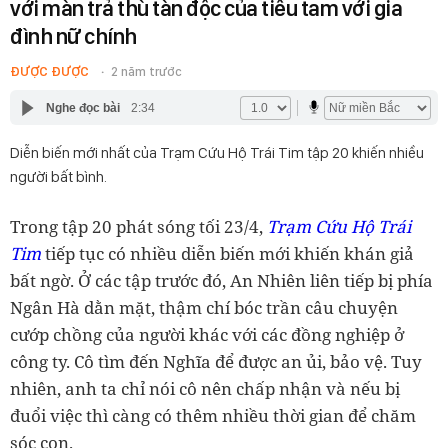
với màn trả thù tàn độc của tiểu tam với gia
đình nữ chính
ĐƯỢC ĐƯỢC
2 năm trước
Nghe đọc bài
2:34
Diễn biến mới nhất của Trạm Cứu Hộ Trái Tim tập 20 khiến nhiều
người bất bình.
Trong tập 20 phát sóng tối 23/4,
Trạm Cứu Hộ Trái
Tim
tiếp tục có nhiều diễn biến mới khiến khán giả
bất ngờ. Ở các tập trước đó, An Nhiên liên tiếp bị phía
Ngân Hà dằn mặt, thậm chí bóc trần câu chuyện
cướp chồng của người khác với các đồng nghiệp ở
công ty. Cô tìm đến Nghĩa để được an ủi, bảo vệ. Tuy
nhiên, anh ta chỉ nói cô nên chấp nhận và nếu bị
đuổi việc thì càng có thêm nhiều thời gian để chăm
sóc con.