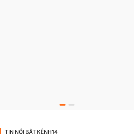
TIN NỔI BẬT KÊNH14