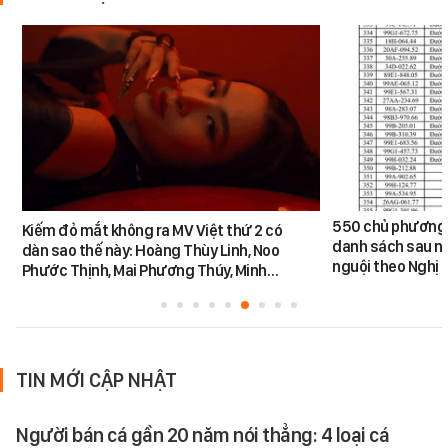
550 chủ phương 
Kiếm đỏ mắt không ra MV Việt thứ 2 có
danh sách sau n
dàn sao thế này: Hoàng Thùy Linh, Noo
nguội theo Nghị 
Phước Thịnh, Mai Phương Thúy, Minh…
TIN MỚI CẬP NHẬT
Người bán cá gần 20 năm nói thẳng: 4 loại cá