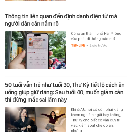
Thông tin liên quan đến định danh điện tử mà
người dân cần nắm rõ
Công an thành phố Hải Phòng
vừa phát đi thông báo mới.
TEK-LIFE
-
2 giờ trước
50 tuổi vẫn trẻ như tuổi 30, Thư Kỳ tiết lộ cách ăn
uống giúp giữ dáng: Sau tuổi 40, muốn giảm cân
thì đừng mắc sai lầm này
Khi được hỏi có còn phải kiêng
khem nghiêm ngặt hay không,
Thư Kỳ cho biết cô vẫn duy trì
việc kiểm soát chế độ ăn,
nhưng…