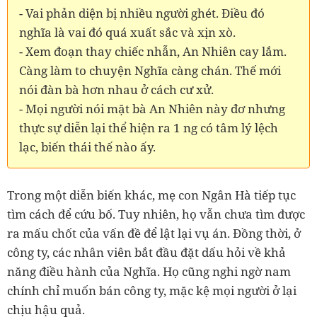
- Vai phản diện bị nhiều người ghét. Điều đó
nghĩa là vai đó quá xuất sắc và xịn xò.
- Xem đoạn thay chiếc nhẫn, An Nhiên cay lắm.
Càng làm to chuyện Nghĩa càng chán. Thế mới
nói đàn bà hơn nhau ở cách cư xử.
- Mọi người nói mặt bà An Nhiên này đơ nhưng
thực sự diễn lại thể hiện ra 1 ng có tâm lý lệch
lạc, biến thái thế nào ấy.
Trong một diễn biến khác, mẹ con Ngân Hà tiếp tục
tìm cách để cứu bố. Tuy nhiên, họ vẫn chưa tìm được
ra mấu chốt của vấn đề để lật lại vụ án. Đồng thời, ở
công ty, các nhân viên bắt đầu đặt dấu hỏi về khả
năng điều hành của Nghĩa. Họ cũng nghi ngờ nam
chính chỉ muốn bán công ty, mặc kệ mọi người ở lại
chịu hậu quả.