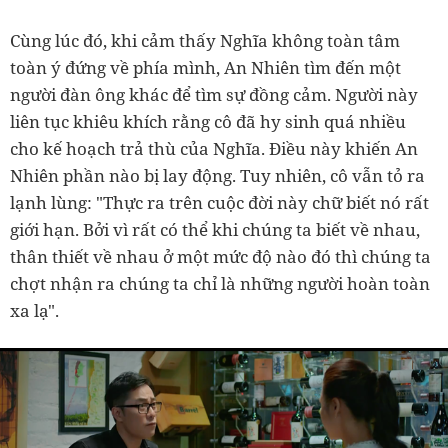
Cùng lúc đó, khi cảm thấy Nghĩa không toàn tâm
toàn ý đứng về phía mình, An Nhiên tìm đến một
người đàn ông khác để tìm sự đồng cảm. Người này
liên tục khiêu khích rằng cô đã hy sinh quá nhiều
cho kế hoạch trả thù của Nghĩa. Điều này khiến An
Nhiên phần nào bị lay động. Tuy nhiên, cô vẫn tỏ ra
lạnh lùng: "Thực ra trên cuộc đời này chữ biết nó rất
giới hạn. Bởi vì rất có thể khi chúng ta biết về nhau,
thân thiết về nhau ở một mức độ nào đó thì chúng ta
chợt nhận ra chúng ta chỉ là những người hoàn toàn
xa lạ".