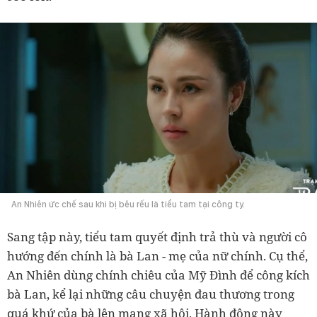
An Nhiên ức chế sau khi bị bêu rếu là tiểu tam tại công ty.
Sang tập này, tiểu tam quyết định trả thù và người cô
hướng đến chính là bà Lan - mẹ của nữ chính.
Cụ thể,
An Nhiên dùng chính chiêu của Mỹ Đình để công kích
bà Lan, kể lại những câu chuyện đau thương trong
quá khứ của bà lên mạng xã hội. Hành động này