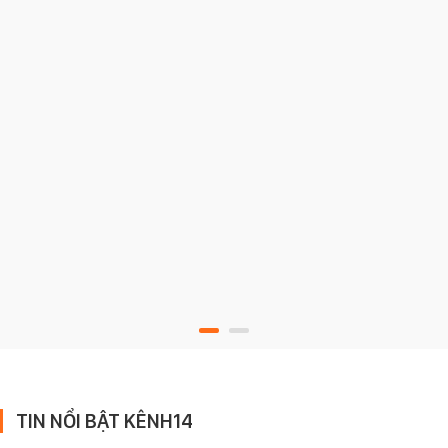
TIN NỔI BẬT KÊNH14