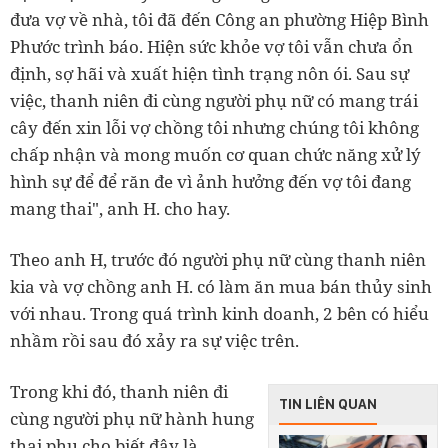
đưa vợ về nhà, tôi đã đến Công an phường Hiệp Bình
Phước trình báo. Hiện sức khỏe vợ tôi vẫn chưa ổn
định, sợ hãi và xuất hiện tình trạng nôn ói. Sau sự
việc, thanh niên đi cùng người phụ nữ có mang trái
cây đến xin lỗi vợ chồng tôi nhưng chúng tôi không
chấp nhận và mong muốn cơ quan chức năng xử lý
hình sự để để răn đe vì ảnh hưởng đến vợ tôi đang
mang thai", anh H. cho hay.
Theo anh H, trước đó người phụ nữ cùng thanh niên
kia và vợ chồng anh H. có làm ăn mua bán thủy sinh
với nhau. Trong quá trình kinh doanh, 2 bên có hiểu
nhầm rồi sau đó xảy ra sự việc trên.
Trong khi đó, thanh niên đi
TIN LIÊN QUAN
cùng người phụ nữ hành hung
thai phụ cho biết đây là