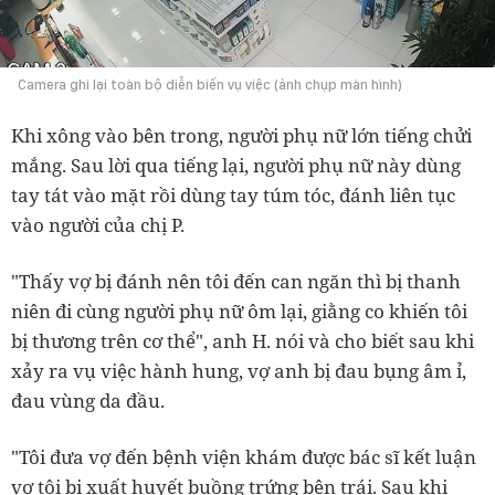
Camera ghi lại toàn bộ diễn biến vụ việc (ảnh chụp màn hình)
Khi xông vào bên trong, người phụ nữ lớn tiếng chửi
mắng. Sau lời qua tiếng lại, người phụ nữ này dùng
tay tát vào mặt rồi dùng tay túm tóc, đánh liên tục
vào người của chị P.
"Thấy vợ bị đánh nên tôi đến can ngăn thì bị thanh
niên đi cùng người phụ nữ ôm lại, giằng co khiến tôi
bị thương trên cơ thể", anh H. nói và cho biết sau khi
xảy ra vụ việc hành hung, vợ anh bị đau bụng âm ỉ,
đau vùng da đầu.
"Tôi đưa vợ đến bệnh viện khám được bác sĩ kết luận
vợ tôi bị xuất huyết buồng trứng bên trái. Sau khi