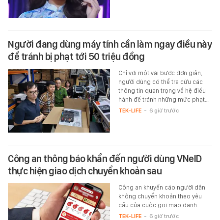
Người đang dùng máy tính cần làm ngay điều này
để tránh bị phạt tới 50 triệu đồng
Chỉ với một vài bước đơn giản,
người dùng có thể tra cứu các
thông tin quan trọng về hệ điều
hành để tránh những mức phạt…
TEK-LIFE
-
6 giờ trước
Công an thông báo khẩn đến người dùng VNeID
thực hiện giao dịch chuyển khoản sau
Công an khuyến cáo người dân
không chuyển khoản theo yêu
cầu của cuộc gọi mạo danh.
TEK-LIFE
-
6 giờ trước