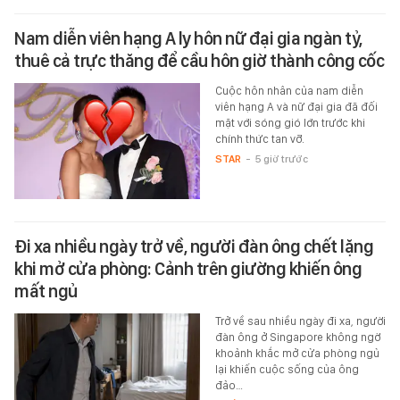
Nam diễn viên hạng A ly hôn nữ đại gia ngàn tỷ,
thuê cả trực thăng để cầu hôn giờ thành công cốc
Cuộc hôn nhân của nam diễn
viên hạng A và nữ đại gia đã đối
mặt với sóng gió lớn trước khi
chính thức tan vỡ.
STAR
-
5 giờ trước
Đi xa nhiều ngày trở về, người đàn ông chết lặng
khi mở cửa phòng: Cảnh trên giường khiến ông
mất ngủ
Trở về sau nhiều ngày đi xa, người
đàn ông ở Singapore không ngờ
khoảnh khắc mở cửa phòng ngủ
lại khiến cuộc sống của ông
đảo…