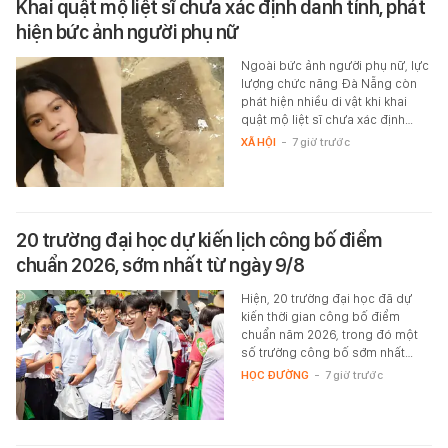
Khai quật mộ liệt sĩ chưa xác định danh tính, phát
hiện bức ảnh người phụ nữ
Ngoài bức ảnh người phụ nữ, lực
lượng chức năng Đà Nẵng còn
phát hiện nhiều di vật khi khai
quật mộ liệt sĩ chưa xác định…
XÃ HỘI
-
7 giờ trước
20 trường đại học dự kiến lịch công bố điểm
chuẩn 2026, sớm nhất từ ngày 9/8
Hiện, 20 trường đại học đã dự
kiến thời gian công bố điểm
chuẩn năm 2026, trong đó một
số trường công bố sớm nhất…
HỌC ĐƯỜNG
-
7 giờ trước