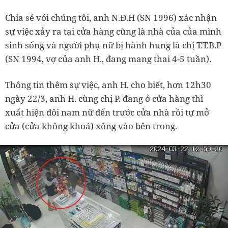
Chỉa sẻ với chúng tôi, anh N.Đ.H (SN 1996) xác nhận
sự việc xảy ra tại cửa hàng cũng là nhà của của mình
sinh sống và người phụ nữ bị hành hung là chị T.T.B.P
(SN 1994, vợ của anh H., đang mang thai 4-5 tuần).
Thông tin thêm sự việc, anh H. cho biết, hơn 12h30
ngày 22/3, anh H. cùng chị P. đang ở cửa hàng thì
xuất hiện đôi nam nữ đến trước cửa nhà rồi tự mở
cửa (cửa không khoá) xông vào bên trong.