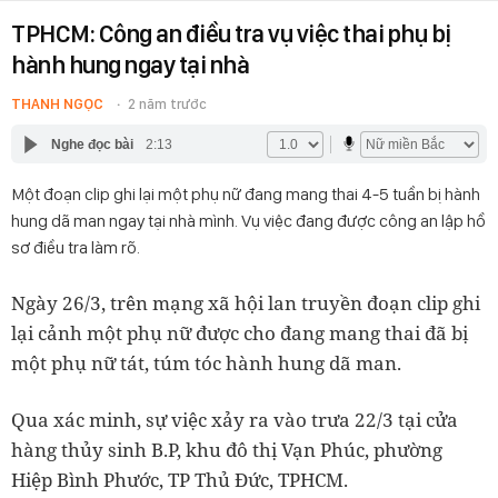
TPHCM: Công an điều tra vụ việc thai phụ bị
hành hung ngay tại nhà
THANH NGỌC
2 năm trước
Nghe đọc bài
2:13
Một đoạn clip ghi lại một phụ nữ đang mang thai 4-5 tuần bị hành
hung dã man ngay tại nhà mình. Vụ việc đang được công an lập hồ
sơ điều tra làm rõ.
Ngày 26/3, trên mạng xã hội lan truyền đoạn clip ghi
lại cảnh một phụ nữ được cho đang mang thai đã bị
một phụ nữ tát, túm tóc hành hung dã man.
Qua xác minh, sự việc xảy ra vào trưa 22/3 tại cửa
hàng thủy sinh B.P, khu đô thị Vạn Phúc, phường
Hiệp Bình Phước, TP Thủ Đức, TPHCM.