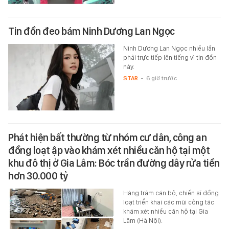
Tin đồn đeo bám Ninh Dương Lan Ngọc
Ninh Dương Lan Ngọc nhiều lần
phải trực tiếp lên tiếng vì tin đồn
này.
STAR
-
6 giờ trước
Phát hiện bất thường từ nhóm cư dân, công an
đồng loạt ập vào khám xét nhiều căn hộ tại một
khu đô thị ở Gia Lâm: Bóc trần đường dây rửa tiền
hơn 30.000 tỷ
Hàng trăm cán bộ, chiến sĩ đồng
loạt triển khai các mũi công tác
khám xét nhiều căn hộ tại Gia
Lâm (Hà Nội).