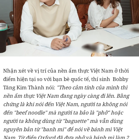
Nhận xét về vị trí của nền ẩm thực Việt Nam ở thời
điểm hiện tại so với bạn bè quốc tế, thí sinh Bobby
Tăng Kim Thành nói:
"Theo cảm tính của mình thì
nền ẩm thực Việt Nam đang ngày càng đi lên. Bằng
chứng là khi nói đến Việt Nam, người ta không nói
đến "beef noodle" mà người ta bảo là "phở" hoặc
người ta không dùng từ "baguette" mà vẫn dùng
nguyên bản từ "banh mi" để nói về bánh mì Việt
Nam. Từ điển Oxford đã đưa phở và bánh mì làm 2