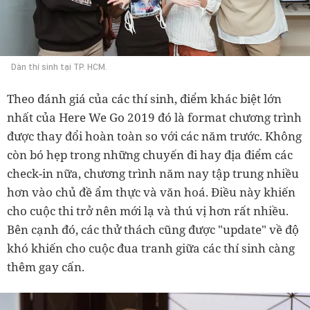
Dàn thí sinh tại TP. HCM.
Theo đánh giá của các thí sinh, điểm khác biệt lớn
nhất của Here We Go 2019 đó là format chương trình
được thay đổi hoàn toàn so với các năm trước. Không
còn bó hẹp trong những chuyến đi hay địa điểm các
check-in nữa, chương trình năm nay tập trung nhiều
hơn vào chủ đề ẩm thực và văn hoá. Điều này khiến
cho cuộc thi trở nên mới lạ và thú vị hơn rất nhiều.
Bên cạnh đó, các thử thách cũng được "update" về độ
khó khiến cho cuộc đua tranh giữa các thí sinh càng
thêm gay cấn.