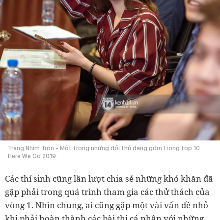
Trang Nhím Tròn - Một trong những đối thủ đáng gờm trong top 10
Here We Go 2019.
Các thí sinh cũng lần lượt chia sẻ những khó khăn đã
gặp phải trong quá trình tham gia các thử thách của
vòng 1. Nhìn chung, ai cũng gặp một vài vấn đề nhỏ
khi phải hoàn thành các bài thi cá nhân với những