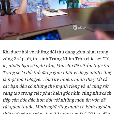
Khi được hỏi về những đối thủ đáng gờm nhất trong
vòng 2 sắp tới, thí sinh Trang Nhím Tròn chia sẻ:
"Có
lẽ, nhiều bạn sẽ nghĩ rằng làm chủ đề về ẩm thực thì
Trang sẽ là đối thủ đáng gờm nhất vì dù gì mình cũng
là một food blogger rồi. Tuy nhiên, mình thấy tất cả
các bạn đều có những thế mạnh riêng và ai cũng rất
sáng tạo trong việc phát hiện góc nhìn cũng như cách
tiếp cận độc đáo hơn đối với những món ăn vốn đã
rất quen thuộc. Mình nghĩ rằng mình có kinh nghiệm
thôi chứ còn sự sáng tạo thì mình nghĩ cả 10 bạn đều