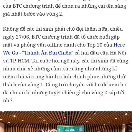
của BTC chương trình để chọn ra những cái tên sáng
giá nhất bước vào vòng 2.
Không để các thí sinh phải chờ đợi thêm nữa, chiều
ngày 27/06, BTC chương trình đã tổ chức buổi gặp
mặt và phỏng vấn offline dành cho Top 10 của
Here
We Go - "Thánh Ăn Đại Chiến"
cả hai đầu cầu Hà Nội
và TP. HCM. Tại cuộc hội ngộ này, các thí sinh đã cùng
nhau chia sẻ những cảm xúc cũng như những kỉ
niệm thú vị trong hành trình chinh phục những thử
thách của vòng 1. Cùng trò chuyện với họ để xem họ
đã chuẩn bị những tuyệt chiêu gì cho vòng 2 sắp tới
nhé!