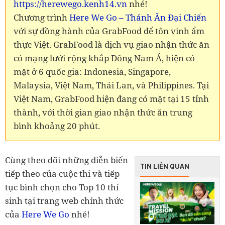
https://herewego.kenh14.vn
nhé!
Chương trình
Here We Go – Thánh Ăn Đại Chiến
với sự đồng hành của GrabFood để tôn vinh ẩm
thực Việt. GrabFood là dịch vụ giao nhận thức ăn
có mạng lưới rộng khắp Đông Nam Á, hiện có
mặt ở 6 quốc gia: Indonesia, Singapore,
Malaysia, Việt Nam, Thái Lan, và Philippines. Tại
Việt Nam, GrabFood hiện đang có mặt tại 15 tỉnh
thành, với thời gian giao nhận thức ăn trung
bình khoảng 20 phút.
Cùng theo dõi những diễn biến
TIN LIÊN QUAN
tiếp theo của cuộc thi và tiếp
tục bình chọn cho Top 10 thí
sinh tại trang web chính thức
của
Here We Go
nhé!