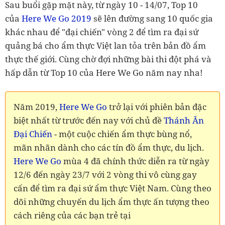
Sau buổi gặp mặt này, từ ngày 10 - 14/07, Top 10
của
Here We Go 2019
sẽ lên đường sang 10 quốc gia
khác nhau để "đại chiến" vòng 2 để tìm ra đại sứ
quảng bá cho ẩm thực Việt lan tỏa trên bản đồ ẩm
thực thế giới. Cùng chờ đợi những bài thi đột phá và
hấp dẫn từ Top 10 của Here We Go năm nay nha!
Năm 2019,
Here We Go
trở lại với phiên bản đặc
biệt nhất từ trước đến nay với chủ đề
Thánh Ăn
Đại Chiến
- một cuộc chiến ẩm thực bùng nổ,
mãn nhãn dành cho các tín đồ ẩm thực, du lịch.
Here We Go
mùa 4 đã chính thức diễn ra từ ngày
12/6 đến ngày 23/7 với 2 vòng thi vô cùng gay
cấn để tìm ra đại sứ ẩm thực Việt Nam. Cùng theo
dõi những chuyến du lịch ẩm thực ấn tượng theo
cách riêng của các bạn trẻ tại