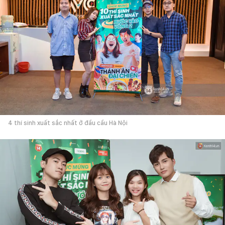
4 thí sinh xuất sắc nhất ở đầu cầu Hà Nội