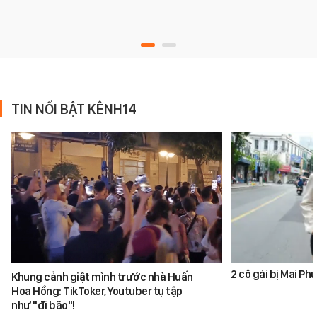
TIN NỔI BẬT KÊNH14
2 cô gái bị Mai P
Khung cảnh giật mình trước nhà Huấn
Hoa Hồng: TikToker, Youtuber tụ tập
như "đi bão"!