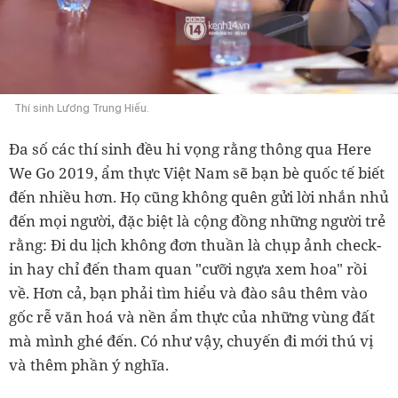
Thí sinh Lương Trung Hiếu.
Đa số các thí sinh đều hi vọng rằng thông qua Here
We Go 2019, ẩm thực Việt Nam sẽ bạn bè quốc tế biết
đến nhiều hơn. Họ cũng không quên gửi lời nhắn nhủ
đến mọi người, đặc biệt là cộng đồng những người trẻ
rằng: Đi du lịch không đơn thuần là chụp ảnh check-
in hay chỉ đến tham quan "cưỡi ngựa xem hoa" rồi
về. Hơn cả, bạn phải tìm hiểu và đào sâu thêm vào
gốc rễ văn hoá và nền ẩm thực của những vùng đất
mà mình ghé đến. Có như vậy, chuyến đi mới thú vị
và thêm phần ý nghĩa.