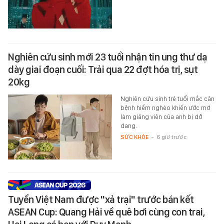
Nghiên cứu sinh mới 23 tuổi nhận tin ung thư dạ
dày giai đoạn cuối: Trải qua 22 đợt hóa trị, sụt
20kg
Nghiên cứu sinh trẻ tuổi mắc căn
bệnh hiểm nghèo khiến ước mơ
làm giảng viên của anh bị dở
dang.
SỨC KHỎE
-
6 giờ trước
Tuyển Việt Nam được "xả trại" trước bán kết
ASEAN Cup: Quang Hải về quê bơi cùng con trai,