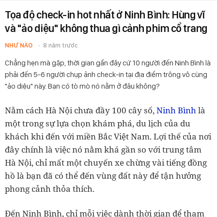
Tọa độ check-in hot nhất ở Ninh Bình: Hùng vĩ
và "ảo diệu" không thua gì cảnh phim cổ trang
NHƯ NÀO
8 năm trước
Chẳng hẹn mà gặp, thời gian gần đây cứ 10 người đến Ninh Bình là
phải đến 5-6 người chụp ảnh check-in tại địa điểm trông vô cùng
"ảo diệu" này. Bạn có tò mò nó nằm ở đâu không?
Nằm cách Hà Nội chưa đầy 100 cây số,
Ninh Bình
là
một trong sự lựa chọn khám phá, du lịch của du
khách khi đến với miền Bắc Việt Nam. Lợi thế của nơi
đây chính là việc nó nằm khá gần so với trung tâm
Hà Nội, chỉ mất một chuyến xe chừng vài tiếng đồng
hồ là bạn đã có thể đến vùng đất này để tận hưởng
phong cảnh thỏa thích.
Đến Ninh Bình, chỉ mỗi việc dành thời gian để tham