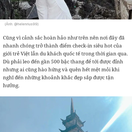
(Ảnh: @helenrius99)
Cũng vì cảnh sắc hoàn hảo như trên nên nơi đây đã
nhanh chóng trở thành điểm check-in siêu hot của
giới trẻ Việt lẫn du khách quốc tế trong thời gian qua.
Dù phải leo đến gần 500 bậc thang để tới được đỉnh
nhưng ai cũng hào hứng và quên hết mệt mỏi khi
nghĩ đến những khoảnh khắc đẹp sắp được tận
hưởng.