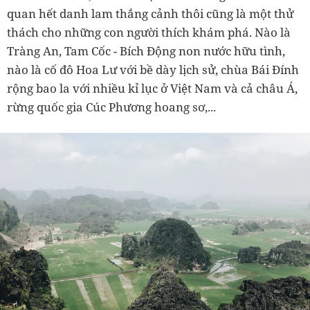
quan hết danh lam thắng cảnh thôi cũng là một thử
thách cho những con người thích khám phá. Nào là
Tràng An, Tam Cốc - Bích Động non nước hữu tình,
nào là cố đô Hoa Lư với bề dày lịch sử, chùa Bái Đính
rộng bao la với nhiều kỉ lục ở Việt Nam và cả châu Á,
rừng quốc gia Cúc Phương hoang sơ,...