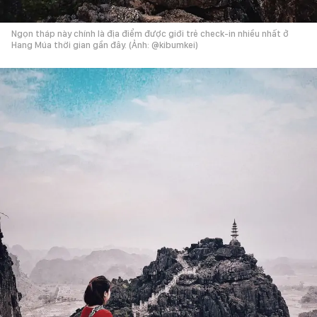
Ngọn tháp này chính là địa điểm được giới trẻ check-in nhiều nhất ở
Hang Múa thời gian gần đây. (Ảnh: @kibumkei)