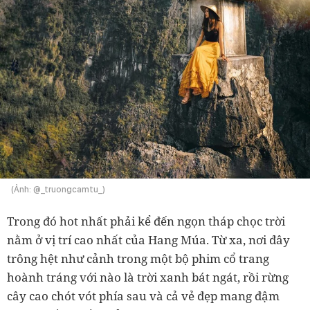
(Ảnh: @_truongcamtu_)
Trong đó hot nhất phải kể đến ngọn tháp chọc trời
nằm ở vị trí cao nhất của Hang Múa. Từ xa, nơi đây
trông hệt như cảnh trong một bộ phim cổ trang
hoành tráng với nào là trời xanh bát ngát, rồi rừng
cây cao chót vót phía sau và cả vẻ đẹp mang đậm