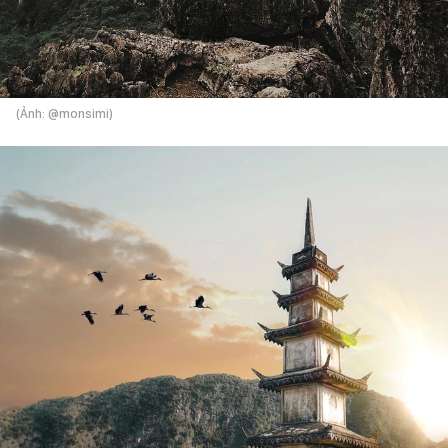
(Ảnh: @monsimi)