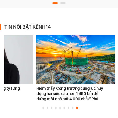
TIN NỔI BẬT KÊNH14
ông ty từng
Hiếm thấy: Công trường cùng lúc huy
động hai siêu cẩu hơn 1.450 tấn để
dựng một nhà hát 4.000 chỗ ở Phú…