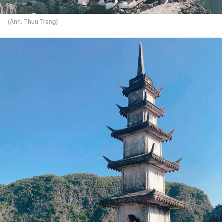
(Ảnh: Thuu Trang)