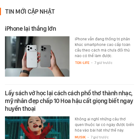
TIN MỚI CẬP NHẬT
iPhone lại thắng lớn
iPhone vẫn đang thống trị phân
khúc smartphone cao cấp toàn
cầu theo cách mà chưa đối thủ
nào có thể làm được.
TEK-LIFE
-
7 giờ trước
Lấy sách vở học lại cách cách phổ thơ thành nhạc,
mỹ nhân đẹp chấp 10 Hoa hậu cất giọng biết ngay
huyền thoại
Không ai nghĩ những câu thơ
quen thuộc lại có ngày được biến
hóa vào bài hát như thế này.
MUSIK
-
7 giờ trước