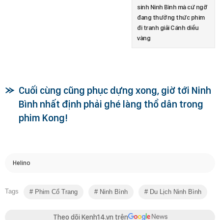
sinh Ninh Bình mà cứ ngỡ
đang thưởng thức phim
đi tranh giải Cánh diều
vàng
Cuối cùng cũng phục dựng xong, giờ tới Ninh
Bình nhất định phải ghé làng thổ dân trong
phim Kong!
Helino
Tags
Phim Cổ Trang
Ninh Bình
Du Lịch Ninh Bình
Theo dõi Kenh14.vn trên