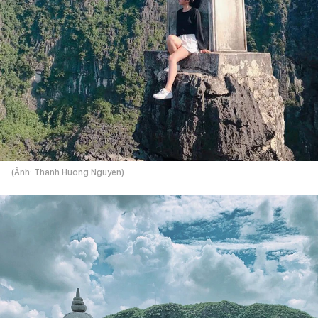
(Ảnh: Thanh Huong Nguyen)