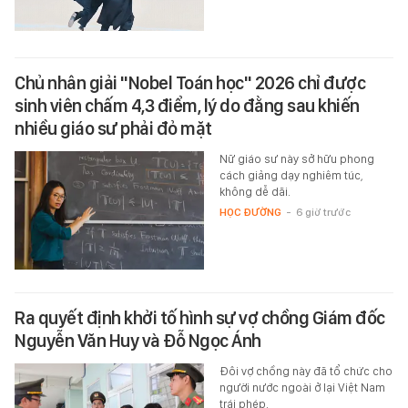
Chủ nhân giải "Nobel Toán học" 2026 chỉ được
sinh viên chấm 4,3 điểm, lý do đằng sau khiến
nhiều giáo sư phải đỏ mặt
Nữ giáo sư này sở hữu phong
cách giảng dạy nghiêm túc,
không dễ dãi.
HỌC ĐƯỜNG
-
6 giờ trước
Ra quyết định khởi tố hình sự vợ chồng Giám đốc
Nguyễn Văn Huy và Đỗ Ngọc Ánh
Đôi vợ chồng này đã tổ chức cho
người nước ngoài ở lại Việt Nam
trái phép.