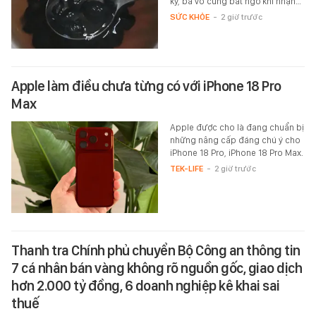
kỳ, bà vô cùng bất ngờ khi nhận…
SỨC KHỎE
-
2 giờ trước
Apple làm điều chưa từng có với iPhone 18 Pro
Max
Apple được cho là đang chuẩn bị
những nâng cấp đáng chú ý cho
iPhone 18 Pro, iPhone 18 Pro Max.
TEK-LIFE
-
2 giờ trước
Thanh tra Chính phủ chuyển Bộ Công an thông tin
7 cá nhân bán vàng không rõ nguồn gốc, giao dịch
hơn 2.000 tỷ đồng, 6 doanh nghiệp kê khai sai
thuế