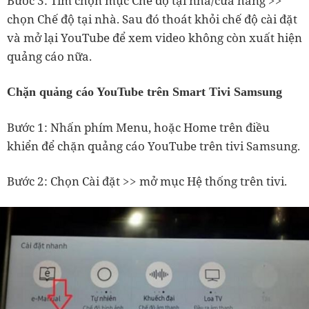
Bước 3: Tìm chọn mục Chế độ tại nhà/cửa hàng >>
chọn Chế độ tại nhà. Sau đó thoát khỏi chế độ cài đặt
và mở lại YouTube để xem video không còn xuất hiện
quảng cáo nữa.
Chặn quảng cáo YouTube trên Smart Tivi Samsung
Bước 1: Nhấn phím Menu, hoặc Home trên điều
khiển để chặn quảng cáo YouTube trên tivi Samsung.
Bước 2: Chọn Cài đặt >> mở mục Hệ thống trên tivi.