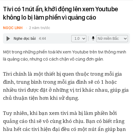
Tivi có 1 nút ẩn, khởi động lên xem Youtube
không lo bị làm phiền vì quảng cáo
NGỌC LINH
2 năm trước
Nghe đọc bài
4:44
Một trong những phiền toái khi xem Youtube trên tivi thông minh
là quảng cáo, nhưng có cách chặn vô cùng đơn giản.
Tivi chính là một thiết bị quen thuộc trong mỗi gia
đình, trung bình trong mỗi gia đình sẽ có 1 hoặc
nhiều tivi được đặt ở những vị trí khác nhau, giúp gia
chủ thuận tiện hơn khi sử dụng.
Tuy nhiên, khi bạn xem tivi mà bị làm phiền bởi
quảng cáo thì sẽ vô cùng khó chịu. Bạn có biết rằng
hầu hết các tivi hiện đại đều có một nút ẩn giúp bạn