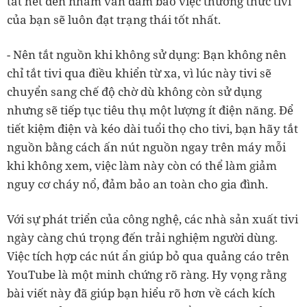
tắt hết đèn nhằm vẫn đảm bảo việc thưởng thức tivi
của bạn sẽ luôn đạt trạng thái tốt nhất.
- Nên tắt nguồn khi không sử dụng: Bạn không nên
chỉ tắt tivi qua điều khiển từ xa, vì lúc này tivi sẽ
chuyển sang chế độ chờ dù không còn sử dụng
nhưng sẽ tiếp tục tiêu thụ một lượng ít điện năng. Để
tiết kiệm điện và kéo dài tuổi thọ cho tivi, bạn hãy tắt
nguồn bằng cách ấn nút nguồn ngay trên máy mỗi
khi không xem, việc làm này còn có thể làm giảm
nguy cơ cháy nổ, đảm bảo an toàn cho gia đình.
Với sự phát triển của công nghệ, các nhà sản xuất tivi
ngày càng chú trọng đến trải nghiệm người dùng.
Việc tích hợp các nút ẩn giúp bỏ qua quảng cáo trên
YouTube là một minh chứng rõ ràng. Hy vọng rằng
bài viết này đã giúp bạn hiểu rõ hơn về cách kích