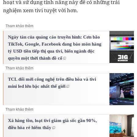
hoạt và sử dụng tính năng này để có những trải
nghiệm xem tivi tuyệt vời hơn.
Tham khảo thêm
Ngày tàn của quảng cáo truyền hình: Cơn bão
TikTok, Google, Facebook đang bào mòn hàng
tỷ USD tiền tiếp thị qua tivi, biến ngành độc
quyền một thời thành đồ cổ
Tham khảo thêm
TCL đổi mới công nghệ trên điều hòa và tivi
mini led lớn bậc nhất thế giới
Tham khảo thêm
Xả hàng tồn, loạt tivi giảm giá sốc gần 90%,
điều hòa rẻ hiếm thấy