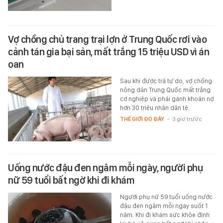
Vợ chồng chủ trang trại lợn ở Trung Quốc rơi vào
cảnh tán gia bại sản, mất trắng 15 triệu USD vì án
oan
Sau khi được trả tự do, vợ chồng
nông dân Trung Quốc mất trắng
cơ nghiệp và phải gánh khoản nợ
hơn 30 triệu nhân dân tệ.
THẾ GIỚI ĐÓ ĐÂY
-
3 giờ trước
Uống nước đậu đen ngâm mỗi ngày, người phụ
nữ 59 tuổi bất ngờ khi đi khám
Người phụ nữ 59 tuổi uống nước
đậu đen ngâm mỗi ngày suốt 1
năm. Khi đi khám sức khỏe định