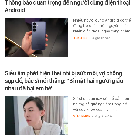
Thông báo quan trọng đến người dùng điện thoại
Android
Nhiều người dùng Android có thể
đang bỏ quên một nguyên nhân
khiến điện thoại ngày càng chậm.
TEK-LIFE
-
4 giờ trước
Siêu âm phát hiện thai nhi bị sứt môi, vợ chồng
sụp đổ, bác sĩ nói thẳng: "Bí mật hai người giấu
nhau đã hại em bé"
Sự chủ quan này có thể dẫn đến
những hệ quả nghiêm trọng đối
với sức khỏe của thai nhi.
SỨC KHỎE
-
4 giờ trước