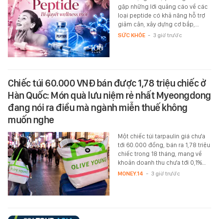
gặp những lời quảng cáo về các
loại peptide có khả năng hỗ trợ
giảm cân, xây dựng cơ bắp,…
SỨC KHỎE
-
3 giờ trước
Chiếc túi 60.000 VNĐ bán được 1,78 triệu chiếc ở
Hàn Quốc: Món quà lưu niệm rẻ nhất Myeongdong
đang nói ra điều mà ngành miễn thuế không
muốn nghe
Một chiếc túi tarpaulin giá chưa
tới 60.000 đồng, bán ra 1,78 triệu
chiếc trong 18 tháng, mang về
khoản doanh thu chưa tới 0,1%…
MONEY.14
-
3 giờ trước