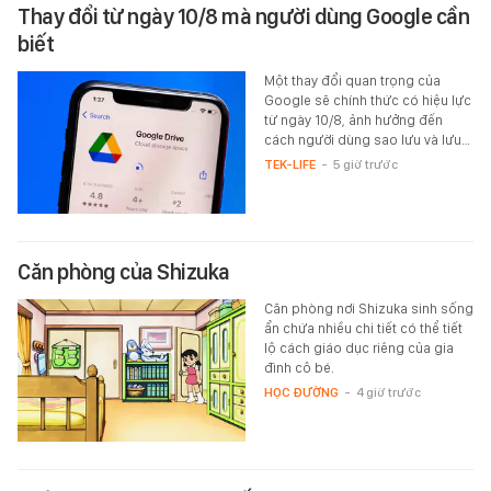
Thay đổi từ ngày 10/8 mà người dùng Google cần
biết
Một thay đổi quan trọng của
Google sẽ chính thức có hiệu lực
từ ngày 10/8, ảnh hưởng đến
cách người dùng sao lưu và lưu…
TEK-LIFE
-
5 giờ trước
Căn phòng của Shizuka
Căn phòng nơi Shizuka sinh sống
ẩn chứa nhiều chi tiết có thể tiết
lộ cách giáo dục riêng của gia
đình cô bé.
HỌC ĐƯỜNG
-
4 giờ trước