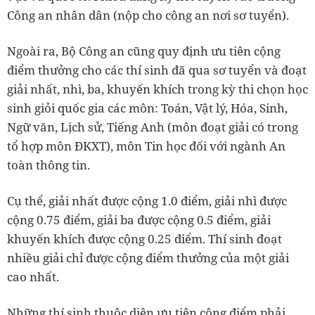
Công an nhân dân (nộp cho công an nơi sơ tuyển).
Ngoài ra, Bộ Công an cũng quy định ưu tiên cộng
điểm thưởng cho các thí sinh đã qua sơ tuyển và đoạt
giải nhất, nhì, ba, khuyến khích trong kỳ thi chọn học
sinh giỏi quốc gia các môn: Toán, Vật lý, Hóa, Sinh,
Ngữ văn, Lịch sử, Tiếng Anh (môn đoạt giải có trong
tổ hợp môn ĐKXT), môn Tin học đối với ngành An
toàn thông tin.
Cụ thể, giải nhất được cộng 1.0 điểm, giải nhì được
cộng 0.75 điểm, giải ba được cộng 0.5 điểm, giải
khuyến khích được cộng 0.25 điểm. Thí sinh đoạt
nhiều giải chỉ được cộng điểm thưởng của một giải
cao nhất.
Những thí sinh thuộc diện ưu tiên cộng điểm phải