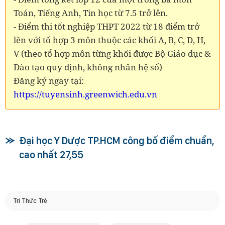
Toán, Tiếng Anh, Tin học từ 7.5 trở lên.
- Điểm thi tốt nghiệp THPT 2022 từ 18 điểm trở
lên với tổ hợp 3 môn thuộc các khối A, B, C, D, H,
V (theo tổ hợp môn từng khối được Bộ Giáo dục &
Đào tạo quy định, không nhân hệ số)
Đăng ký ngay tại:
https://tuyensinh.greenwich.edu.vn
Đại học Y Dược TP.HCM công bố điểm chuẩn,
cao nhất 27,55
Trí Thức Trẻ