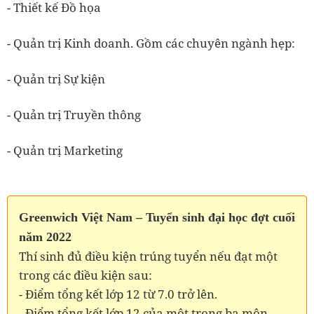
- Thiết kế Đồ họa
- Quản trị Kinh doanh. Gồm các chuyên ngành hẹp:
- Quản trị Sự kiện
- Quản trị Truyền thông
- Quản trị Marketing
Greenwich Việt Nam – Tuyển sinh đại học đợt cuối
năm 2022
Thí sinh đủ điều kiện trúng tuyển nếu đạt một
trong các điều kiện sau:
- Điểm tổng kết lớp 12 từ 7.0 trở lên.
- Điểm tổng kết lớp 12 của một trong ba môn