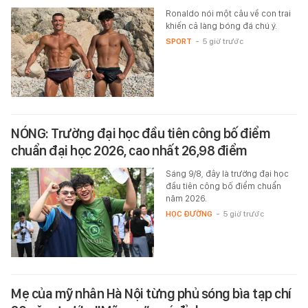
Ronaldo nói một câu về con trai
khiến cả làng bóng đá chú ý.
SPORT
-
5 giờ trước
NÓNG: Trường đại học đầu tiên công bố điểm
chuẩn đại học 2026, cao nhất 26,98 điểm
Sáng 9/8, đây là trường đại học
đầu tiên công bố điểm chuẩn
năm 2026.
HỌC ĐƯỜNG
-
5 giờ trước
Mẹ của mỹ nhân Hà Nội từng phủ sóng bìa tạp chí