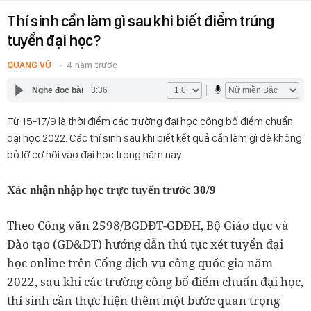
Thí sinh cần làm gì sau khi biết điểm trúng
tuyển đại học?
QUANG VŨ
4 năm trước
Nghe đọc bài
3:36
Từ 15-17/9 là thời điểm các trường đại học công bố điểm chuẩn
đại học 2022. Các thí sinh sau khi biết kết quả cần làm gì đê không
bỏ lỡ cơ hội vào đại học trong năm nay.
Xác nhận nhập học trực tuyến trước 30/9
Theo Công văn 2598/BGDĐT-GDĐH, Bộ Giáo dục và
Đào tạo (GD&ĐT) hướng dẫn thủ tục xét tuyển đại
học online trên Cổng dịch vụ công quốc gia năm
2022, sau khi các trường công bố điểm chuẩn đại học,
thí sinh cần thực hiện thêm một bước quan trọng