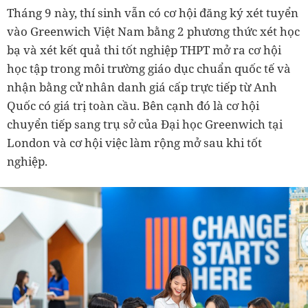
Tháng 9 này, thí sinh vẫn có cơ hội đăng ký xét tuyển
vào Greenwich Việt Nam bằng 2 phương thức xét học
bạ và xét kết quả thi tốt nghiệp THPT mở ra cơ hội
học tập trong môi trường giáo dục chuẩn quốc tế và
nhận bằng cử nhân danh giá cấp trực tiếp từ Anh
Quốc có giá trị toàn cầu. Bên cạnh đó là cơ hội
chuyển tiếp sang trụ sở của Đại học Greenwich tại
London và cơ hội việc làm rộng mở sau khi tốt
nghiệp.