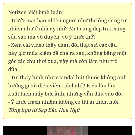
Netizen Việt bình luận:
- Trước mặt bao nhiêu người như thế ông cũng tự
nhiên như ở nhà ấy nhỉ? Mặt cũng đẹp trai, sáng
sủa sao mà vô duyên, vô ý thức thế?
- Xem cái video thấy chán đời thật sự, các cậu
bây giờ múa kiếm đã chả ra sao, không bằng một
góc các chú thời xưa, vậy mà còn làm như trò
đùa.
- Tui thấy hình như scandal hút thuốc không ảnh
hưởng gì tới diễn viên - idol nhỉ? Kiểu lâu lâu
xuất hiện mấy bức ảnh, nhưng vẫn đâu vào đó.
- Ý thức trách nhiệm không có thì ai thèm mời.
Tổng hợp từ Sạp Báo Hoa Ngữ