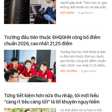
người gặp phải. Theo bác sĩ, gàu
không đơn thuần do da đầu bẩn…
SỨC KHỎE
-
6 giờ trước
Trường đầu tiên thuộc ĐHQGHN công bố điểm
chuẩn 2026, cao nhất 21,25 điểm
Trường Đại học Việt Nhật là đơn
vị đầu tiên thuộc Đại học Quốc
gia Hà Nội công bố điểm chuẩn
năm 2026, cao nhất 21,25 điểm…
HỌC ĐƯỜNG
-
6 giờ trước
Từng tiết kiệm hơn nửa thu nhập, tôi mới hiểu
“càng ít tiêu càng tốt” là lời khuyên nguy hiểm
Có thời điểm tôi tự hào vì mỗi