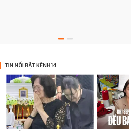
TIN NỔI BẬT KÊNH14