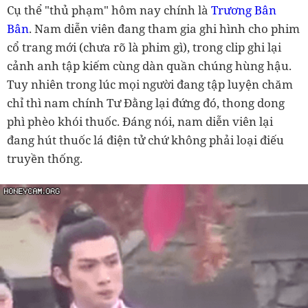
Cụ thể "thủ phạm" hôm nay chính là
Trương Bân
Bân
. Nam diễn viên đang tham gia ghi hình cho phim
cổ trang mới (chưa rõ là phim gì), trong clip ghi lại
cảnh anh tập kiếm cùng dàn quần chúng hùng hậu.
Tuy nhiên trong lúc mọi người đang tập luyện chăm
chỉ thì nam chính Tư Đằng lại đứng đó, thong dong
phì phèo khói thuốc. Đáng nói, nam diễn viên lại
đang hút thuốc lá điện tử chứ không phải loại điếu
truyền thống.