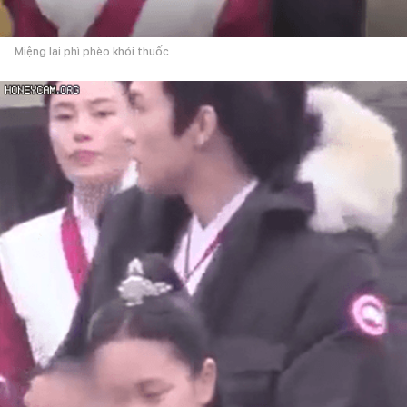
Miệng lại phì phèo khói thuốc