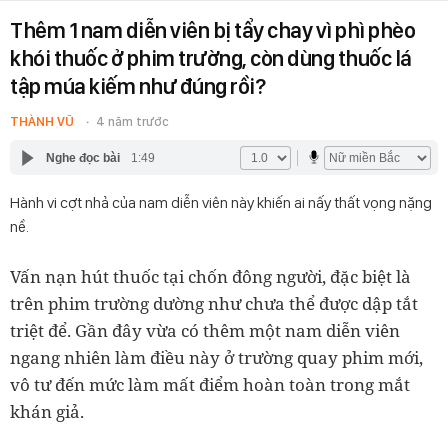
Thêm 1 nam diễn viên bị tẩy chay vì phì phèo
khói thuốc ở phim trường, còn dùng thuốc lá
tập múa kiếm như đúng rồi?
THÀNH VŨ
4 năm trước
Nghe đọc bài
1:49
Hành vi cợt nhả của nam diễn viên này khiến ai nấy thất vọng nặng
nề.
Vấn nạn hút thuốc tại chốn đông người, đặc biệt là
trên phim trường dường như chưa thể được dập tắt
triệt để. Gần đây vừa có thêm một nam diễn viên
ngang nhiên làm điều này ở trường quay phim mới,
vô tư đến mức làm mất điểm hoàn toàn trong mắt
khán giả.