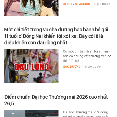
BEAUTY & FASHION
-
6 giờ trước
Một chi tiết trong vụ cha dượng bạo hành bé gái
11 tuổi ở Đồng Nai khiến tôi xót xa: Đây có lẽ là
điều khiến con đau lòng nhất
Có một chi tiết khiến tôi ám ảnh
hơn cả những vết thương trên cơ
thể đứa trẻ.
HỌC ĐƯỜNG
-
6 giờ trước
Điểm chuẩn Đại học Thương mại 2026 cao nhất
26,5
Đại học Thương mại vừa công
bố điểm chuẩn 2026, cao nhất