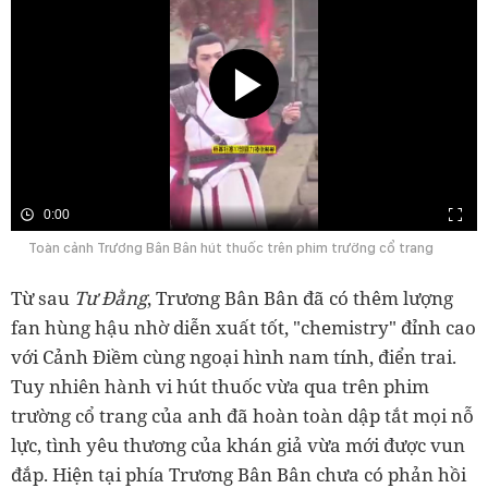
0:00
Toàn cảnh Trương Bân Bân hút thuốc trên phim trường cổ trang
Từ sau
Tư Đằng
, Trương Bân Bân đã có thêm lượng
fan hùng hậu nhờ diễn xuất tốt, "chemistry" đỉnh cao
với Cảnh Điềm cùng ngoại hình nam tính, điển trai.
Tuy nhiên hành vi hút thuốc vừa qua trên phim
trường cổ trang của anh đã hoàn toàn dập tắt mọi nỗ
lực, tình yêu thương của khán giả vừa mới được vun
đắp. Hiện tại phía Trương Bân Bân chưa có phản hồi