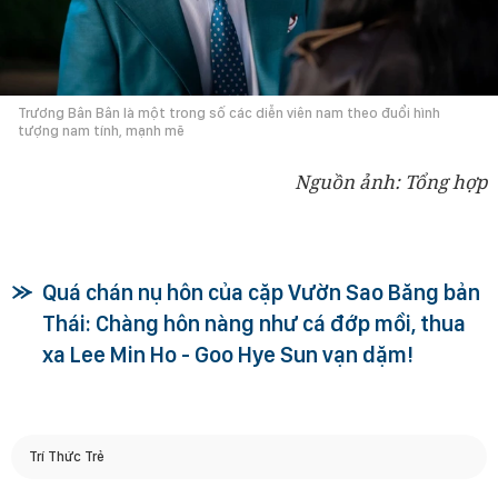
Trương Bân Bân là một trong số các diễn viên nam theo đuổi hình
tượng nam tính, mạnh mẽ
Nguồn ảnh: Tổng hợp
Quá chán nụ hôn của cặp Vườn Sao Băng bản
Thái: Chàng hôn nàng như cá đớp mồi, thua
xa Lee Min Ho - Goo Hye Sun vạn dặm!
Trí Thức Trẻ