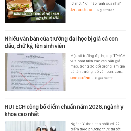
lời mời: "Khi nào rảnh qua nha!"
ĂN - CHƠI - ĐI
-
6 giờ trước
Nhiều văn bản của trường đại học bị giả cả con
dấu, chữ ký, tên sinh viên
Một số trường đại học tại TPHCM
vừa phát hiện các văn bản giả
mạo, trong đó đối tượng làm giả
cả tên trường, số văn bản, con…
HỌC ĐƯỜNG
-
6 giờ trước
HUTECH công bố điểm chuẩn năm 2026, ngành y
khoa cao nhất
Ngành Y khoa cao nhất với 22
điểm theo phương thức thi tốt