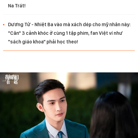
Na Trát!
Dương Tử - Nhiệt Ba vào mà xách dép cho mỹ nhân này:
"Cân" 3 cảnh khóc ở cùng 1 tập phim, fan Việt ví như
"sách giáo khoa" phải học theo!