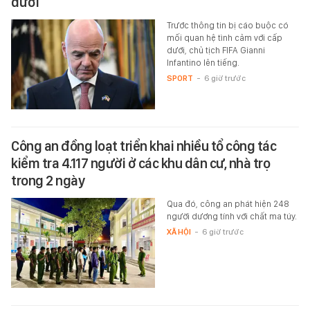
dưới
Trước thông tin bị cáo buộc có
mối quan hệ tình cảm với cấp
dưới, chủ tịch FIFA Gianni
Infantino lên tiếng.
SPORT
-
6 giờ trước
Công an đồng loạt triển khai nhiều tổ công tác
kiểm tra 4.117 người ở các khu dân cư, nhà trọ
trong 2 ngày
Qua đó, công an phát hiện 248
người dương tính với chất ma túy.
XÃ HỘI
-
6 giờ trước