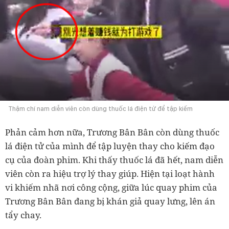
Thậm chí nam diễn viên còn dùng thuốc lá điện tử để tập kiếm
Phản cảm hơn nữa, Trương Bân Bân còn dùng thuốc
lá điện tử của mình để tập luyện thay cho kiếm đạo
cụ của đoàn phim. Khi thấy thuốc lá đã hết, nam diễn
viên còn ra hiệu trợ lý thay giúp. Hiện tại loạt hành
vi khiếm nhã nơi công cộng, giữa lúc quay phim của
Trương Bân Bân đang bị khán giả quay lưng, lên án
tẩy chay.