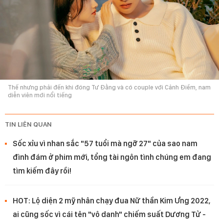
Thế nhưng phải đến khi đóng Tư Đằng và có couple với Cảnh Điềm, nam
diễn viên mới nổi tiếng
TIN LIÊN QUAN
Sốc xỉu vì nhan sắc "57 tuổi mà ngỡ 27" của sao nam
đình đám ở phim mới, tổng tài ngôn tình chúng em đang
tìm kiếm đây rồi!
HOT: Lộ diện 2 mỹ nhân chạy đua Nữ thần Kim Ưng 2022,
ai cũng sốc vì cái tên "vô danh" chiếm suất Dương Tử -