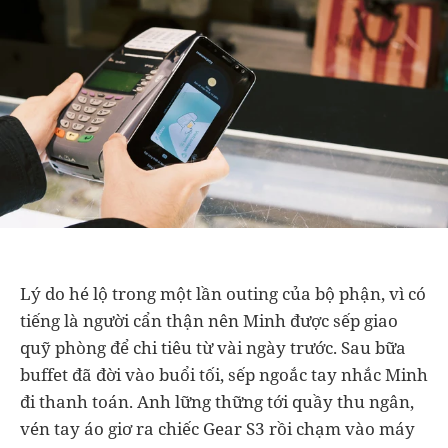
Lý do hé lộ trong một lần outing của bộ phận, vì có
tiếng là người cẩn thận nên Minh được sếp giao
quỹ phòng để chi tiêu từ vài ngày trước. Sau bữa
buffet đã đời vào buổi tối, sếp ngoắc tay nhắc Minh
đi thanh toán. Anh lững thững tới quầy thu ngân,
vén tay áo giơ ra chiếc Gear S3 rồi chạm vào máy