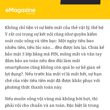
Không chỉ tiện vì sự biến mất của thẻ vật lý, thế hệ
Y rất coi trọng sự kết nối cũng như quyền kiểm
soát cuộc sống và tiền bạc: Một ngày tiêu bao
nhiêu tiền, tiêu lúc nào… đều được lưu lại. Chưa kể
bảo mật 3 lớp bằng mã PIN, mống mắt và vân tay
đảm bảo an toàn nếu đen đủi làm mất
smartphone cũng không còn quá lo sợ kẻ gian sẽ
lợi dụng?. Nếu trước kia mất ví là mất hết, sự hạn
chế của việc tiêu tiền mặt đã được khắc phục với
phương thức thanh toán này.
Nếu muốn sống vội vàng mà không hời hợt, thì
phải vội cho chuẩn và an toàn. Đặc biệt là trong