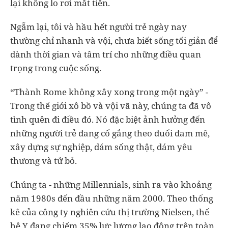
lại không lo rơi mất tiền.
Ngẫm lại, tôi và hầu hết người trẻ ngày nay
thường chỉ nhanh và vội, chưa biết sống tối giản để
dành thời gian và tâm trí cho những điều quan
trọng trong cuộc sống.
“Thành Rome không xây xong trong một ngày” -
Trong thế giới xô bồ và vội vã này, chúng ta đã vô
tình quên đi điều đó. Nó đặc biệt ảnh hưởng đến
những người trẻ đang cố gắng theo đuổi đam mê,
xây dựng sự nghiệp, dám sống thật, dám yêu
thương và tử bỏ.
Chúng ta - những Millennials, sinh ra vào khoảng
năm 1980s đến đầu những năm 2000. Theo thống
kê của công ty nghiên cứu thị trường Nielsen, thế
hệ Y đang chiếm 35% lực lượng lao động trên toàn