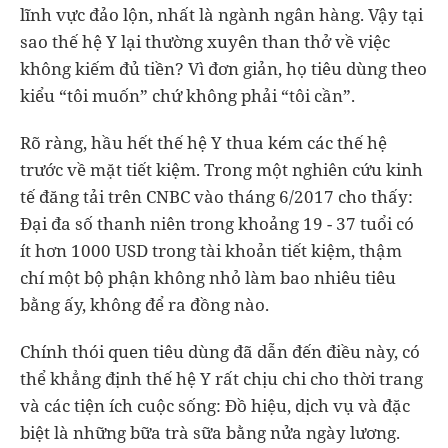
lĩnh vực đảo lộn, nhất là ngành ngân hàng. Vậy tại
sao thế hệ Y lại thường xuyên than thở về việc
không kiếm đủ tiền? Vì đơn giản, họ tiêu dùng theo
kiểu “tôi muốn” chứ không phải “tôi cần”.
Rõ ràng, hầu hết thế hệ Y thua kém các thế hệ
trước về mặt tiết kiệm. Trong một nghiên cứu kinh
tế đăng tải trên CNBC vào tháng 6/2017 cho thấy:
Đại đa số thanh niên trong khoảng 19 - 37 tuổi có
ít hơn 1000 USD trong tài khoản tiết kiệm, thậm
chí một bộ phận không nhỏ làm bao nhiêu tiêu
bằng ấy, không để ra đồng nào.
Chính thói quen tiêu dùng đã dẫn đến điều này, có
thể khẳng định thế hệ Y rất chịu chi cho thời trang
và các tiện ích cuộc sống: Đồ hiệu, dịch vụ và đặc
biệt là những bữa trà sữa bằng nửa ngày lương.