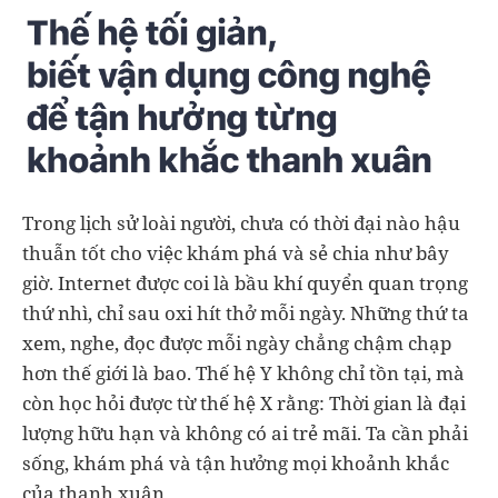
Trong lịch sử loài người, chưa có thời đại nào hậu
thuẫn tốt cho việc khám phá và sẻ chia như bây
giờ. Internet được coi là bầu khí quyển quan trọng
thứ nhì, chỉ sau oxi hít thở mỗi ngày. Những thứ ta
xem, nghe, đọc được mỗi ngày chẳng chậm chạp
hơn thế giới là bao. Thế hệ Y không chỉ tồn tại, mà
còn học hỏi được từ thế hệ X rằng: Thời gian là đại
lượng hữu hạn và không có ai trẻ mãi. Ta cần phải
sống, khám phá và tận hưởng mọi khoảnh khắc
của thanh xuân.