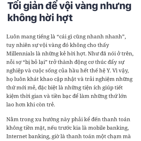
Luôn mang tiếng là “cái gì cũng nhanh nhanh”,
tuy nhiên sự vội vàng đó không cho thấy
Millennials là những kẻ hời hợt. Như đã nói ở trên,
nỗi sợ “bị bỏ lại” trở thành động cơ thúc đẩy sự
nghiệp và cuộc sống của hầu hết thế hệ Y. Vì vậy,
họ luôn khát khao cập nhật và trải nghiệm những
thứ mới mẻ, đặc biệt là những tiện ích giúp tiết
kiệm thời gian và tiền bạc để làm những thứ lớn
lao hơn khi còn trẻ.
Nằm trong xu hướng này phải kể đến thanh toán
không tiền mặt, nếu trước kia là mobile banking,
Internet banking, giờ là thanh toán một chạm mà