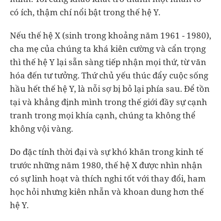
có ích, thậm chí nổi bật trong thế hệ Y.
Nếu thế hệ X (sinh trong khoảng năm 1961 - 1980),
cha mẹ của chúng ta khá kiên cường và cẩn trọng
thì thế hệ Y lại sẵn sàng tiếp nhận mọi thứ, từ văn
hóa đến tư tưởng. Thứ chủ yếu thúc đẩy cuộc sống
hầu hết thế hệ Y, là nỗi sợ bị bỏ lại phía sau. Để tồn
tại và khẳng định mình trong thế giới đầy sự cạnh
tranh trong mọi khía cạnh, chúng ta không thể
không vội vàng.
Do đặc tính thời đại và sự khó khăn trong kinh tế
trước những năm 1980, thế hệ X được nhìn nhận
có sự linh hoạt và thích nghi tốt với thay đổi, ham
học hỏi nhưng kiên nhẫn và khoan dung hơn thế
hệ Y.