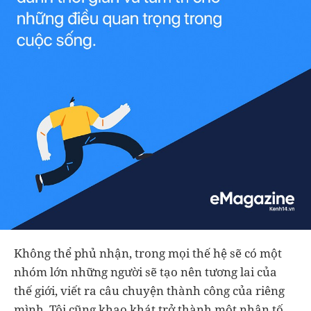
Không thể phủ nhận, trong mọi thế hệ sẽ có một
nhóm lớn những người sẽ tạo nên tương lai của
thế giới, viết ra câu chuyện thành công của riêng
mình. Tôi cũng khao khát trở thành một nhân tố