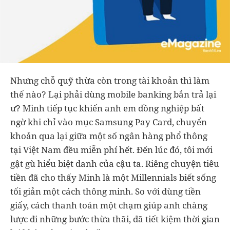
Nhưng chỗ quỹ thừa còn trong tài khoản thì làm
thế nào? Lại phải dùng mobile banking bắn trả lại
ư? Minh tiếp tục khiến anh em đồng nghiệp bất
ngờ khi chỉ vào mục Samsung Pay Card, chuyển
khoản qua lại giữa một số ngân hàng phổ thông
tại Việt Nam đều miễn phí hết. Đến lúc đó, tôi mới
gật gù hiểu biệt danh của cậu ta. Riêng chuyện tiêu
tiền đã cho thấy Minh là một Millennials biết sống
tối giản một cách thông minh. So với dùng tiền
giấy, cách thanh toán một chạm giúp anh chàng
lược đi những bước thừa thãi, đã tiết kiệm thời gian