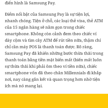
điển hình là Samsung Pay.
Điểm nổi bật của Samsung Pay là sự tiện lợi,
nhanh chóng. Tiện ở chỗ, các loại thẻ visa, thẻ ATM
của 15 ngân hàng sẽ nằm gọn trong chiếc
smartphone. Không còn cảnh đem theo chiếc ví
dày cộm và tìm cây ATM để rút tiền nữa, thậm chí
chỉ cần máy POS là thanh toán được. Rõ ràng,
Samsung Pay đã khiến những bước thừa thãi trong
thanh toán bằng tiền mặt biến mất (biến mất luôn
sự thừa thãi khi phải ôm theo ví tiền nữa), chiếc
smartphone vốn đã theo chân Millennials đi khắp
nơi, nay càng gắn kết và quan trọng hơn nhờ tiện
ích mà nó mang lại.