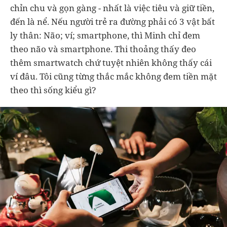
chỉn chu và gọn gàng - nhất là việc tiêu và giữ tiền,
đến là nể. Nếu người trẻ ra đường phải có 3 vật bất
ly thân: Não; ví; smartphone, thì Minh chỉ đem
theo não và smartphone. Thi thoảng thấy đeo
thêm smartwatch chứ tuyệt nhiên không thấy cái
ví đâu. Tôi cũng từng thắc mắc không đem tiền mặt
theo thì sống kiểu gì?