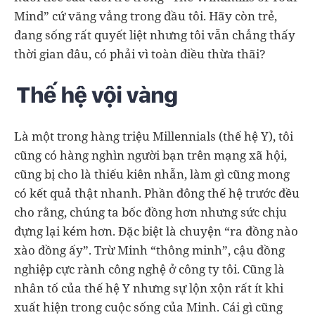
Mind” cứ văng vẳng trong đầu tôi. Hãy còn trẻ,
đang sống rất quyết liệt nhưng tôi vẫn chẳng thấy
thời gian đâu, có phải vì toàn điều thừa thãi?
Là một trong hàng triệu Millennials (thế hệ Y), tôi
cũng có hàng nghìn người bạn trên mạng xã hội,
cũng bị cho là thiếu kiên nhẫn, làm gì cũng mong
có kết quả thật nhanh. Phần đông thế hệ trước đều
cho rằng, chúng ta bốc đồng hơn nhưng sức chịu
đựng lại kém hơn. Đặc biệt là chuyện “ra đồng nào
xào đồng ấy”. Trừ Minh “thông minh”, cậu đồng
nghiệp cực rành công nghệ ở công ty tôi. Cũng là
nhân tố của thế hệ Y nhưng sự lộn xộn rất ít khi
xuất hiện trong cuộc sống của Minh. Cái gì cũng