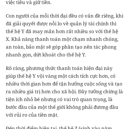
việc tiêu và giữ tiền.
Con người của mỗi thời đại đều có vấn đề riêng, khi
đã giải quyết được nỗi lo về quản lý tài chính thì
thế hệ Y đã may mắn hơn rất nhiều so với thế hệ
X. Khả năng thanh toán một chạm nhanh chóng,
an toàn, bảo mật sẽ góp phần tạo nên tác phong
nhanh gọn, dứt khoát cho thế hệ Y.
Rõ ràng, phương thức thanh toán hiện đại này
giúp thế hệ Y vội vàng một cách tích cực hơn, có
nhiều thời gian hơn để tận hưởng cuộc sống và tạo
ra nhiều giá trị hơn cho xã hội. Đây tưởng chừng là
tiện ích nhỏ bé nhưng có vai trò quan trọng, là
bước đầu của một thế giới không phải đương đầu
với rủi ro của tiền mặt.
Đến thời điểm hiện tại, thế hệ Z (sinh vào năm