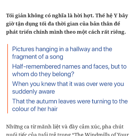
Tối giản không có nghĩa là hời hợt. Thế hệ Y bây
giờ tận dụng tối đa thời gian của bản thân để
phát triển chính mình theo một cách rất riêng.
Những ca từ mãnh liệt và đầy cảm xúc, pha chút
nuối tiếc của tuổi trẻ trong “The Windmills of Your