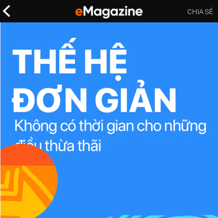
CHIA SẺ