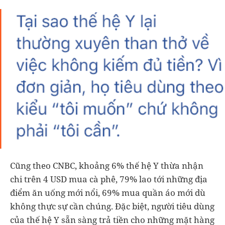
Cũng theo CNBC, khoảng 6% thế hệ Y thừa nhận
chi trên 4 USD mua cà phê, 79% lao tới những địa
điểm ăn uống mới nổi, 69% mua quần áo mới dù
không thực sự cần chúng. Đặc biệt, người tiêu dùng
của thế hệ Y sẵn sàng trả tiền cho những mặt hàng