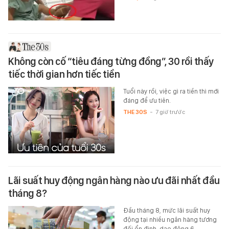
Không còn cố “tiêu đáng từng đồng”, 30 rồi thấy
tiếc thời gian hơn tiếc tiền
Tuổi này rồi, việc gì ra tiền thì mới
đáng để ưu tiên.
THE 30S
-
7 giờ trước
Lãi suất huy động ngân hàng nào ưu đãi nhất đầu
tháng 8?
Đầu tháng 8, mức lãi suất huy
động tại nhiều ngân hàng tương
đối ổn định, dao động 6 -