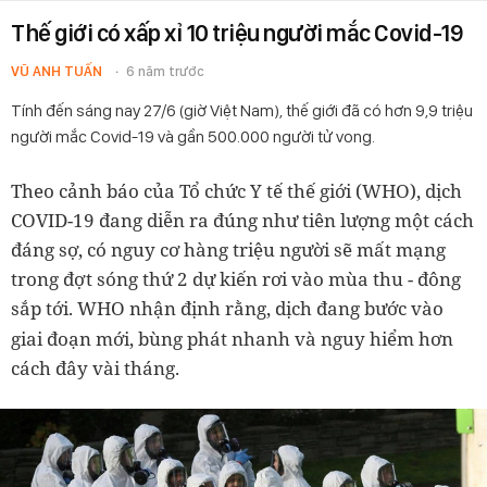
Thế giới có xấp xỉ 10 triệu người mắc Covid-19
VŨ ANH TUẤN
6 năm trước
Tính đến sáng nay 27/6 (giờ Việt Nam), thế giới đã có hơn 9,9 triệu
người mắc Covid-19 và gần 500.000 người tử vong.
Theo cảnh báo của Tổ chức Y tế thế giới (WHO), dịch
COVID-19 đang diễn ra đúng như tiên lượng một cách
đáng sợ, có nguy cơ hàng triệu người sẽ mất mạng
trong đợt sóng thứ 2 dự kiến rơi vào mùa thu - đông
sắp tới.
WHO nhận định rằng, dịch đang bước vào
giai đoạn mới, bùng phát nhanh và nguy hiểm hơn
cách đây vài tháng.