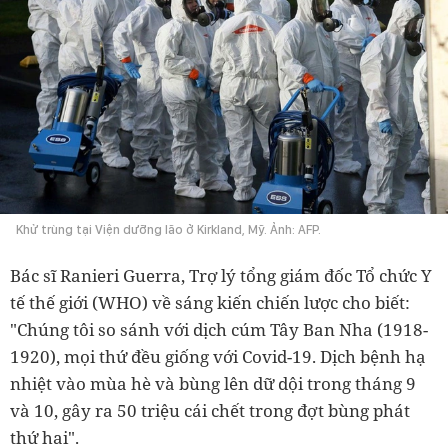
Khử trùng tại Viện dưỡng lão ở Kirkland, Mỹ. Ảnh: AFP.
Bác sĩ Ranieri Guerra, Trợ lý tổng giám đốc Tổ chức Y
tế thế giới (WHO) về sáng kiến chiến lược cho biết:
"Chúng tôi so sánh với dịch cúm Tây Ban Nha (1918-
1920), mọi thứ đều giống với Covid-19. Dịch bệnh hạ
nhiệt vào mùa hè và bùng lên dữ dội trong tháng 9
và 10, gây ra 50 triệu cái chết trong đợt bùng phát
thứ hai".