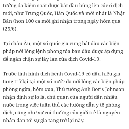
tưởng đã kiểm soát được bắt đầu bùng lên các ổ dịch
mới, như Trung Quốc, Hàn Quốc và mới nhất là Nhật
Bản (hơn 100 ca mới ghi nhận trong ngày hôm qua
(26/6).
Tại châu Âu, một số quốc gia cũng bắt đầu các biện
pháp nới lỏng lệnh phong tỏa ban đầu được áp dụng
để ngăn chặn sự lây lan của dịch Covid-19.
Trước tình hình dịch bệnh Covid-19 có dấu hiệu gia
tăng trở lại tại một số nước đã nới lỏng các biện pháp
phòng ngừa, hôm qua, Thủ tướng Anh Boris Johnson
nhận định sự lơ là, chủ quan của người dân nhiều
nước trong việc tuân thủ các hướng dẫn y tế phòng
dịch, cũng như sự coi thường của giới trẻ là nguyên
nhân dẫn tới sự gia tăng trở lại này.