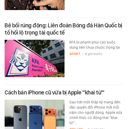
Bê bối rúng động: Liên đoàn Bóng đá Hàn Quốc bị
tố hối lộ trọng tài quốc tế
KFA bị phanh phui cáo buộc
dùng tiền chua chuộc trọng tài.
SPORT
-
6 giờ trước
Cách bán iPhone cũ vừa bị Apple "khai tử"
Sau hơn một thập kỷ mang đến
đặc quyền đổi iPhone mới mỗi
năm cho người dùng, Apple vừa
chính thức có động thái "khai
tử"…