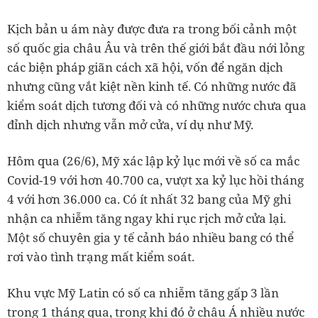
Kịch bản u ám này được đưa ra trong bối cảnh một
số quốc gia châu Âu và trên thế giới bắt đầu nới lỏng
các biện pháp giãn cách xã hội, vốn để ngăn dịch
nhưng cũng vắt kiệt nền kinh tế. Có những nước đã
kiểm soát dịch tương đối và có những nước chưa qua
đỉnh dịch nhưng vẫn mở cửa, ví dụ như Mỹ.
Hôm qua (26/6), Mỹ xác lập kỷ lục mới về số ca mắc
Covid-19 với hơn 40.700 ca, vượt xa kỷ lục hồi tháng
4 với hơn 36.000 ca. Có ít nhất 32 bang của Mỹ ghi
nhận ca nhiễm tăng ngay khi rục rịch mở cửa lại.
Một số chuyên gia y tế cảnh báo nhiều bang có thể
rơi vào tình trạng mất kiểm soát.
Khu vực Mỹ Latin có số ca nhiễm tăng gấp 3 lần
trong 1 tháng qua, trong khi đó ở châu Á nhiều nước