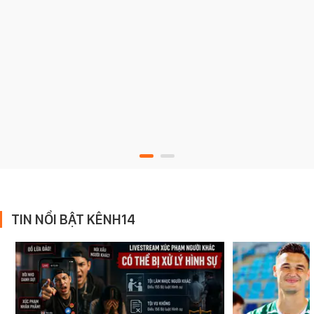
TIN NỔI BẬT KÊNH14