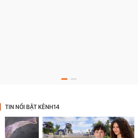
TIN NỔI BẬT KÊNH14