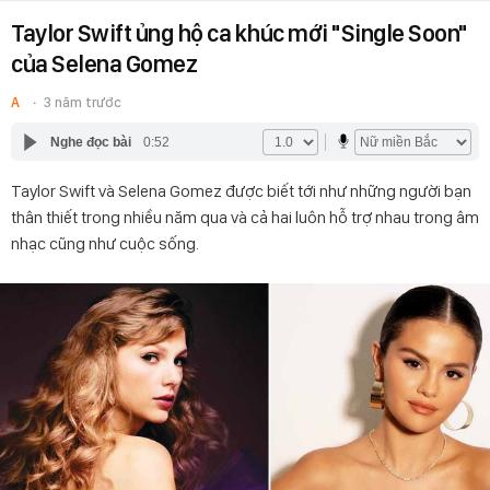
Taylor Swift ủng hộ ca khúc mới "Single Soon"
của Selena Gomez
A
3 năm trước
Nghe đọc bài
0:52
Taylor Swift và Selena Gomez được biết tới như những người bạn
thân thiết trong nhiều năm qua và cả hai luôn hỗ trợ nhau trong âm
nhạc cũng như cuộc sống.