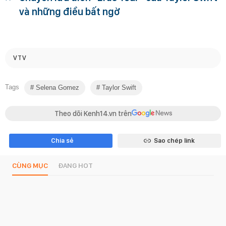
và những điều bất ngờ
VTV
Tags
Selena Gomez
Taylor Swift
Theo dõi Kenh14.vn trên
Chia sẻ
Sao chép link
CÙNG MỤC
ĐANG HOT