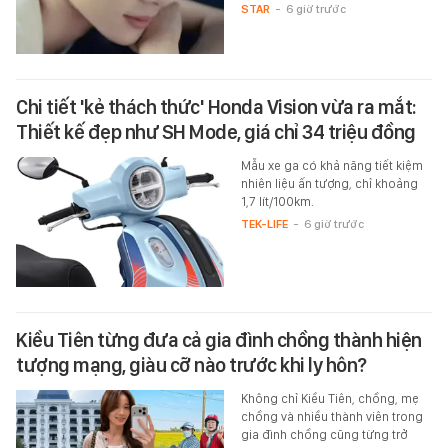
STAR
-
6 giờ trước
Chi tiết 'kẻ thách thức' Honda Vision vừa ra mắt:
Thiết kế đẹp như SH Mode, giá chỉ 34 triệu đồng
Mẫu xe ga có khả năng tiết kiệm
nhiên liệu ấn tượng, chỉ khoảng
1,7 lít/100km.
TEK-LIFE
-
6 giờ trước
Kiều Tiên từng đưa cả gia đình chồng thành hiện
tượng mạng, giàu cỡ nào trước khi ly hôn?
Không chỉ Kiều Tiên, chồng, mẹ
chồng và nhiều thành viên trong
gia đình chồng cũng từng trở