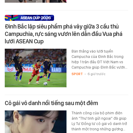
Đình Bắc lập siêu phẩm phá vây giữa 3 cầu thủ
Campuchia, rực sáng vươn lên dẫn đầu Vua phá
lưới ASEAN Cup
Bàn thắng vào lưới tuyển
Campucha của Đình Bắc trong
hiệp 1 trận đấu ĐT Việt Nam vs
Campuchia giúp Đình Bắc vươn…
SPORT
-
6 giờ trước
Cô gái vô danh nổi tiếng sau một đêm
Thành công của bộ phim điện
ảnh "Thư tình gửi ngoại" đã giúp
Lý Tư Đồng từ cô gái vô danh trở
thành một trong những gương…