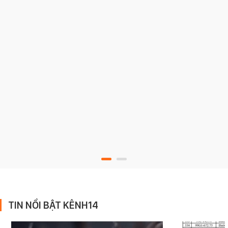
TIN NỔI BẬT KÊNH14