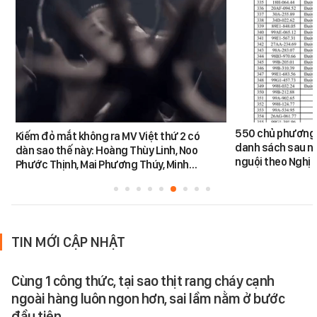
550 chủ phương 
Kiếm đỏ mắt không ra MV Việt thứ 2 có
danh sách sau n
dàn sao thế này: Hoàng Thùy Linh, Noo
nguội theo Nghị 
Phước Thịnh, Mai Phương Thúy, Minh…
TIN MỚI CẬP NHẬT
Cùng 1 công thức, tại sao thịt rang cháy cạnh
ngoài hàng luôn ngon hơn, sai lầm nằm ở bước
đầu tiên