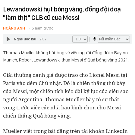
Lewandowski hụt bóng vàng, đồng đội doạ
"làm thịt" CLB cũ của Messi
HOÀNG ANH
5 năm trước
Nghe đọc bài
2:07
Thomas Mueller không hài lòng về việc người đồng đội ở Bayern
Munich, Robert Lewandowski thua Messi ở Quả bóng vàng 2021.
Giải thưởng danh giá được trao cho Lionel Messi tại
Paris vào đêm Chủ nhật. Đó là chiến thắng thứ bảy
của Messi, một chiến tích kéo dài kỷ lục của siêu sao
người Argentina. Thomas Mueller bày tỏ sự thất
vọng trước việc các nhà báo bình chọn cho Messi
chiến thắng Quả bóng vàng.
Mueller viết trong bài đăng trên tài khoản LinkedIn