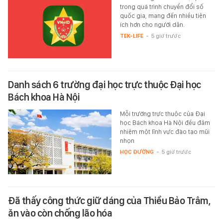
trong quá trình chuyển đổi số
quốc gia, mang đến nhiều tiện
ích hơn cho người dân.
TEK-LIFE
-
5 giờ trước
Danh sách 6 trường đại học trực thuộc Đại học
Bách khoa Hà Nội
Mỗi trường trực thuộc của Đại
học Bách khoa Hà Nội đều đảm
nhiệm một lĩnh vực đào tạo mũi
nhọn
HỌC ĐƯỜNG
-
5 giờ trước
Đã thấy công thức giữ dáng của Thiều Bảo Trâm,
ăn vào còn chống lão hóa