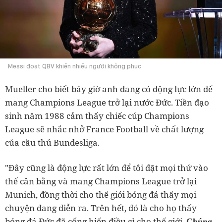
Messi đoạt QBV khiến nhiều người không phục
Mueller cho biết bây giờ anh đang có động lực lớn để
mang Champions League trở lại nước Đức. Tiền đạo
sinh năm 1988 cảm thấy chiếc cúp Champions
League sẽ nhắc nhở France Football về chất lượng
của cầu thủ Bundesliga.
"Đây cũng là động lực rất lớn để tôi đặt mọi thứ vào
thế cân bằng và mang Champions League trở lại
Munich, đồng thời cho thế giới bóng đá thấy mọi
chuyện đang diễn ra. Trên hết, đó là cho họ thấy
bóng đá Đức đã cống hiến điều gì cho thế giới.
Chúng