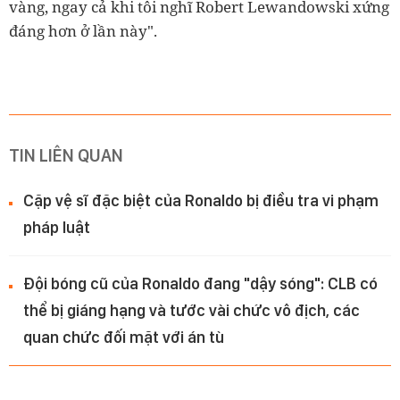
vàng, ngay cả khi tôi nghĩ Robert Lewandowski xứng
đáng hơn ở lần này".
TIN LIÊN QUAN
Cặp vệ sĩ đặc biệt của Ronaldo bị điều tra vi phạm
pháp luật
Đội bóng cũ của Ronaldo đang "dậy sóng": CLB có
thể bị giáng hạng và tước vài chức vô địch, các
quan chức đối mặt với án tù