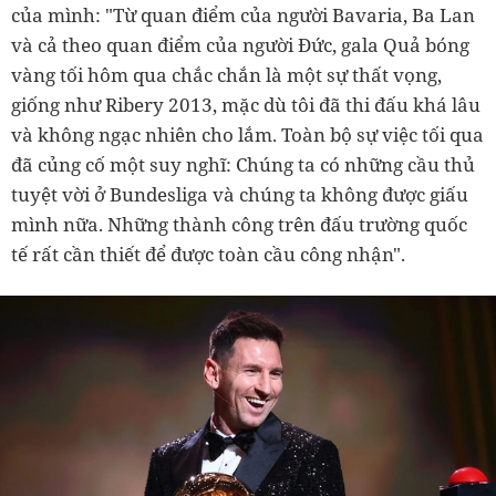
của mình: "Từ quan điểm của người Bavaria, Ba Lan
và cả theo quan điểm của người Đức, gala Quả bóng
vàng tối hôm qua chắc chắn là một sự thất vọng,
giống như Ribery 2013, mặc dù tôi đã thi đấu khá lâu
và không ngạc nhiên cho lắm. Toàn bộ sự việc tối qua
đã củng cố một suy nghĩ: Chúng ta có những cầu thủ
tuyệt vời ở Bundesliga và chúng ta không được giấu
mình nữa. Những thành công trên đấu trường quốc
tế rất cần thiết để được toàn cầu công nhận".