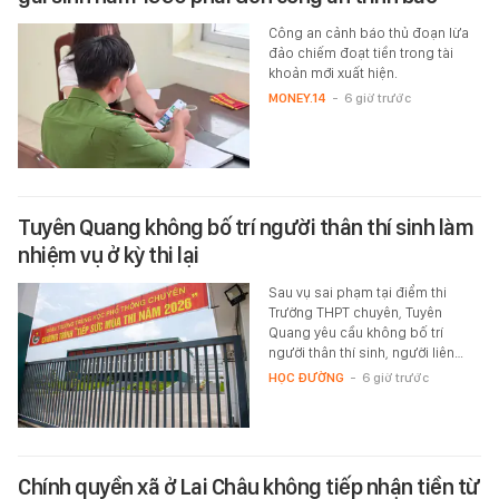
Công an cảnh báo thủ đoạn lừa
đảo chiếm đoạt tiền trong tài
khoản mới xuất hiện.
MONEY.14
-
6 giờ trước
Tuyên Quang không bố trí người thân thí sinh làm
nhiệm vụ ở kỳ thi lại
Sau vụ sai phạm tại điểm thi
Trường THPT chuyên, Tuyên
Quang yêu cầu không bố trí
người thân thí sinh, người liên…
HỌC ĐƯỜNG
-
6 giờ trước
Chính quyền xã ở Lai Châu không tiếp nhận tiền từ