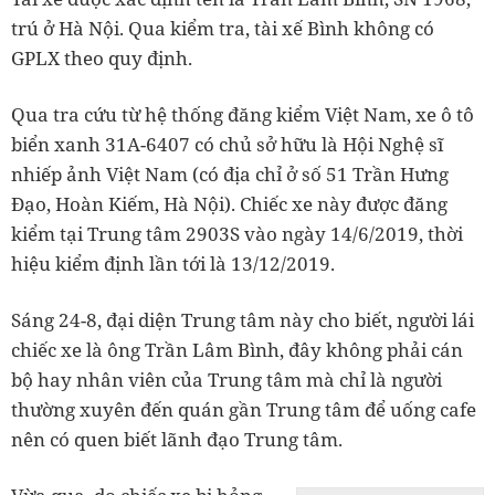
trú ở Hà Nội. Qua kiểm tra, tài xế Bình không có
GPLX theo quy định.
Qua tra cứu từ hệ thống đăng kiểm Việt Nam, xe ô tô
biển xanh 31A-6407 có chủ sở hữu là Hội Nghệ sĩ
nhiếp ảnh Việt Nam (có địa chỉ ở số 51 Trần Hưng
Đạo, Hoàn Kiếm, Hà Nội). Chiếc xe này được đăng
kiểm tại Trung tâm 2903S vào ngày 14/6/2019, thời
hiệu kiểm định lần tới là 13/12/2019.
Sáng 24-8, đại diện Trung tâm này cho biết, người lái
chiếc xe là ông Trần Lâm Bình, đây không phải cán
bộ hay nhân viên của Trung tâm mà chỉ là người
thường xuyên đến quán gần Trung tâm để uống cafe
nên có quen biết lãnh đạo Trung tâm.