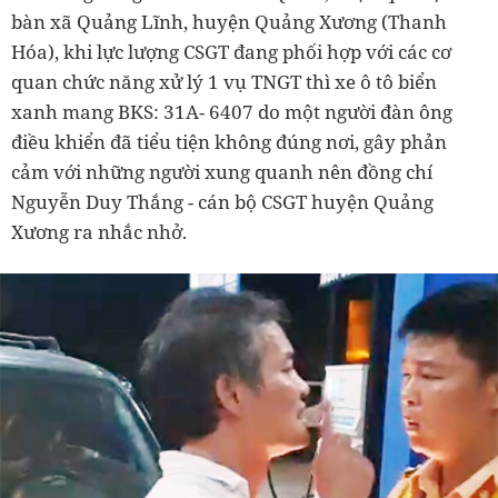
bàn xã Quảng Lĩnh, huyện Quảng Xương (Thanh
Hóa), khi lực lượng CSGT đang phối hợp với các cơ
quan chức năng xử lý 1 vụ TNGT thì xe ô tô biển
xanh mang BKS: 31A- 6407 do một người đàn ông
điều khiển đã tiểu tiện không đúng nơi, gây phản
cảm với những người xung quanh nên đồng chí
Nguyễn Duy Thắng - cán bộ CSGT huyện Quảng
Xương ra nhắc nhở.