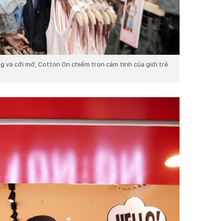
và cởi mở, Cotton On chiếm trọn cảm tình của giới trẻ