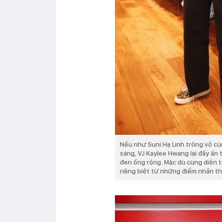
Nếu như Suni Hạ Linh trông vô cù
sáng, VJ Kaylee Hwang lại đầy ấn 
đen ống rộng. Mặc dù cùng diện t
riêng biệt từ những điểm nhấn t