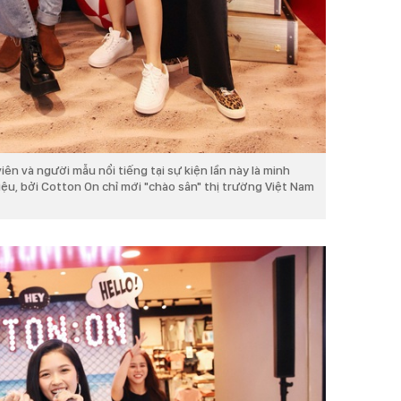
iên và người mẫu nổi tiếng tại sự kiện lần này là minh
u, bởi Cotton On chỉ mới "chào sân" thị trường Việt Nam