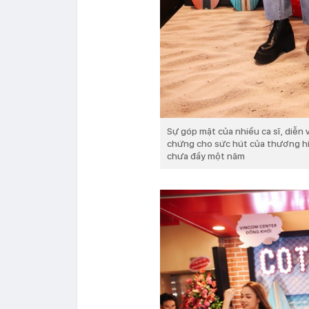
Sự góp mặt của nhiều ca sĩ, diễn v
chứng cho sức hút của thương hiệ
chưa đầy một năm