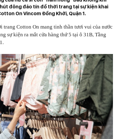
hút đông đảo tín đồ thời trang tại sự kiện khai
Cotton On Vincom Đồng Khởi, Quận 1.
ời trang Cotton On mang tinh thần tươi vui của nước
ong sự kiện ra mắt cửa hàng thứ 5 tại ô 31B, Tầng
1.