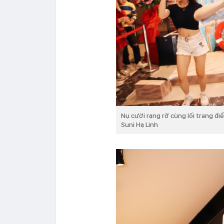
Nụ cười rạng rỡ cùng lối trang đi
Suni Hạ Linh