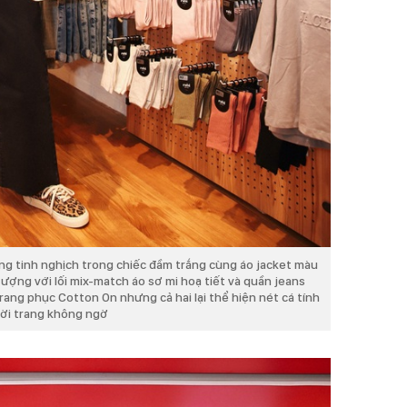
ng tinh nghịch trong chiếc đầm trắng cùng áo jacket màu
tượng với lối mix-match áo sơ mi hoạ tiết và quần jeans
rang phục Cotton On nhưng cả hai lại thể hiện nét cá tính
hời trang không ngờ