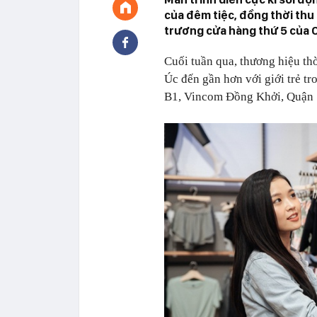
của đêm tiệc, đồng thời thu 
trương cửa hàng thứ 5 của 
Cuối tuần qua, thương hiệu th
Úc đến gần hơn với giới trẻ tr
B1, Vincom Đồng Khởi, Quận 