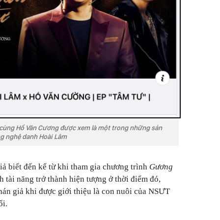
 cùng Hồ Văn Cương được xem là một trong những sản
ng nghệ danh Hoài Lâm
ả biết đến kể từ khi tham gia chương trình
Gương
 tài năng trở thành hiện tượng ở thời điểm đó,
án giả khi được giới thiệu là con nuôi của NSƯT
ổi.