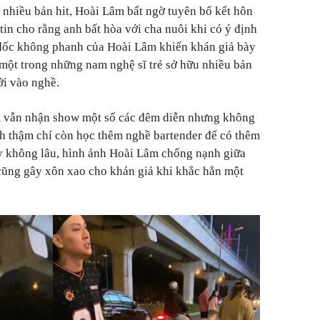
 nhiều bản hit, Hoài Lâm bất ngờ tuyên bố kết hôn
in cho rằng anh bất hòa với cha nuôi khi có ý định
 dốc không phanh của Hoài Lâm khiến khán giả bày
à một trong những nam nghệ sĩ trẻ sở hữu nhiều bản
ới vào nghề.
âm vẫn nhận show một số các đêm diễn nhưng không
h thậm chí còn học thêm nghề bartender để có thêm
ây không lâu, hình ảnh Hoài Lâm chống nạnh giữa
cũng gây xôn xao cho khán giả khi khắc hẳn một