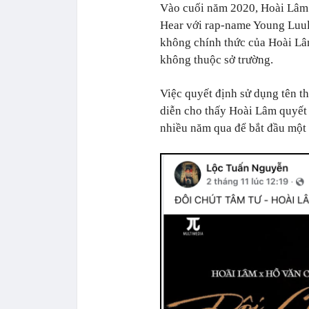
Vào cuối năm 2020, Hoài Lâm 
Hear với rap-name Young Luuli
không chính thức của Hoài Lâ
không thuộc sở trường.
Việc quyết định sử dụng tên t
diễn cho thấy Hoài Lâm quyết 
nhiều năm qua để bắt đầu một 