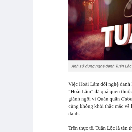
Anh sử dụng nghệ danh Tuấn Lộc 
Việc Hoài Lâm đổi nghệ danh 
“Hoài Lâm” đã quá quen thuộc 
giành ngôi vị Quán quân
Gươn
cũng không khỏi thắc mắc về 
danh.
Trên thực tế, Tuấn Lộc là tên 