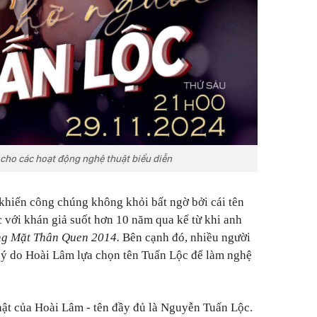
cho các hoạt động nghệ thuật biểu diễn
khiến công chúng không khỏi bất ngờ bởi cái tên
với khán giả suốt hơn 10 năm qua kể từ khi anh
g Mặt Thân Quen 2014.
Bên cạnh đó, nhiều người
lý do Hoài Lâm lựa chọn tên Tuấn Lộc để làm nghệ
thật của Hoài Lâm - tên đầy đủ là Nguyễn Tuấn Lộc.