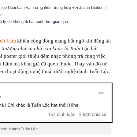
ghiệp Hoài Lâm và những điểm trùng hợp với Justin Bieber
m
lộ lý do không đi hát suốt thời gian qua
oài Lâm
khiến cộng đồng mạng bất ngờ khi đăng tải
 thường nha cả nhà, chỉ khác là Tuấn Lộc hát
 poster giới thiệu đêm nhạc phòng trà cùng việc
i Lâm mà khán giả đã quen thuộc. Thay vào đó từ
xem hoạt động nghệ thuật dưới nghệ danh Tuấn Lộc.
 danh thành Tuấn Lộc