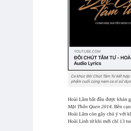
Ca khúc Đôi Chút Tâm Tư kết hợp
phẩm cuối cùng nam ca sĩ sử dụ
Hoài Lâm bắt đầu được khán gi
Mặt Thân Quen 2014.
Bên cạnh
Hoài Lâm còn gây chú ý với kh
Hoài Linh từ khi mới chỉ 13 tu