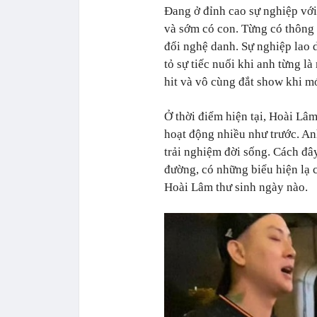
Đang ở đỉnh cao sự nghiệp với
và sớm có con. Từng có thông t
đổi nghệ danh. Sự nghiệp lao
tỏ sự tiếc nuối khi anh từng l
hit và vô cùng đắt show khi m
Ở thời điểm hiện tại, Hoài L
hoạt động nhiều như trước. An
trải nghiệm đời sống. Cách đ
đường, có những biểu hiện lạ 
Hoài Lâm thư sinh ngày nào.