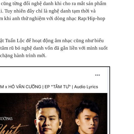
cũng từng đổi nghệ danh khi cho ra mắt sản phẩm
. Tuy nhiên đây chỉ là nghệ danh tạm thời và
m khi anh thử nghiệm với dòng nhạc Rap/Hip-hop
hật Tuấn Lộc để hoạt động âm nhạc cũng như biểu
tâm rũ bỏ nghệ danh vốn đã gắn liền với mình suốt
chặng hành trình mới.