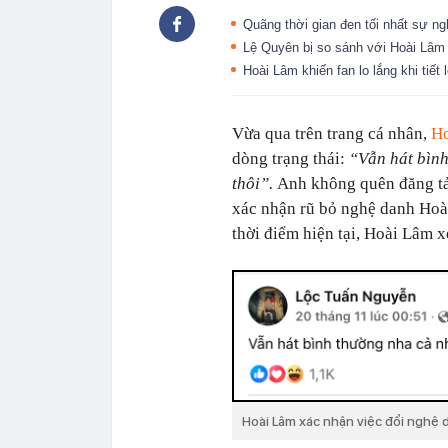
Quãng thời gian đen tối nhất sự n
Lệ Quyên bị so sánh với Hoài Lâ
Hoài Lâm khiến fan lo lắng khi tiết 
Vừa qua trên trang cá nhân,
H
dòng trạng thái:
“Vẫn hát bình
thôi”.
Anh không quên đăng tải
xác nhận rũ bỏ nghệ danh Hoà
thời điểm hiện tại, Hoài Lâm 
Hoài Lâm xác nhận việc đổi nghệ