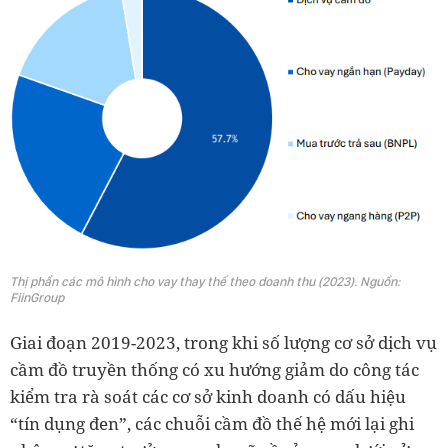
Thị phần các mô hình cho vay thay thế theo doanh thu (2023). Nguồn:
FiinGroup
Giai đoạn 2019-2023, trong khi số lượng cơ sở dịch vụ
cầm đồ truyền thống có xu hướng giảm do công tác
kiểm tra rà soát các cơ sở kinh doanh có dấu hiệu
“tín dụng đen”, các chuỗi cầm đồ thế hệ mới lại ghi