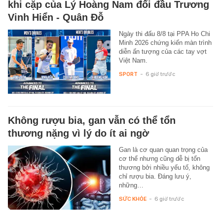
khi cặp của Lý Hoàng Nam đối đầu Trương
Vinh Hiển - Quân Đỗ
Ngày thi đấu 8/8 tại PPA Ho Chi
Minh 2026 chứng kiến màn trình
diễn ấn tượng của các tay vợt
Việt Nam.
SPORT
-
6 giờ trước
Không rượu bia, gan vẫn có thể tổn
thương nặng vì lý do ít ai ngờ
Gan là cơ quan quan trọng của
cơ thể nhưng cũng dễ bị tổn
thương bởi nhiều yếu tố, không
chỉ rượu bia. Đáng lưu ý,
những…
SỨC KHỎE
-
6 giờ trước