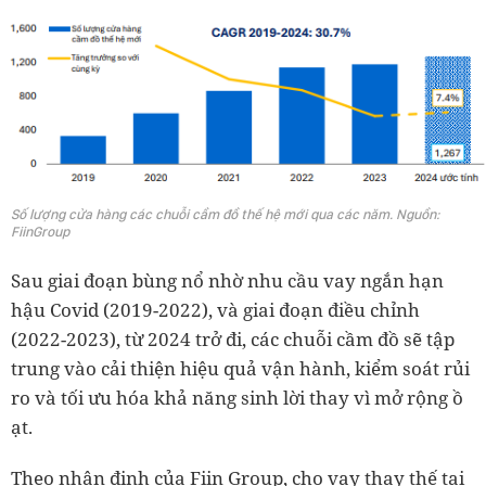
Số lượng cửa hàng các chuỗi cầm đồ thế hệ mới qua các năm. Nguồn:
FiinGroup
Sau giai đoạn bùng nổ nhờ nhu cầu vay ngắn hạn
hậu Covid (2019-2022), và giai đoạn điều chỉnh
(2022-2023), từ 2024 trở đi, các chuỗi cầm đồ sẽ tập
trung vào cải thiện hiệu quả vận hành, kiểm soát rủi
ro và tối ưu hóa khả năng sinh lời thay vì mở rộng ồ
ạt.
Theo nhận định của Fiin Group, cho vay thay thế tại