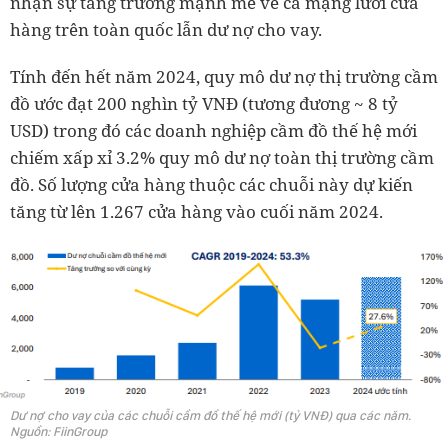
nhận sự tăng trưởng mạnh mẽ về cả mạng lưới cửa
hàng trên toàn quốc lẫn dư nợ cho vay.
Tính đến hết năm 2024, quy mô dư nợ thị trường cầm
đồ ước đạt 200 nghìn tỷ VNĐ (tương đương ~ 8 tỷ
USD) trong đó các doanh nghiệp cầm đồ thế hệ mới
chiếm xấp xỉ 3.2% quy mô dư nợ toàn thị trường cầm
đồ. Số lượng cửa hàng thuộc các chuỗi này dự kiến
tăng từ lên 1.267 cửa hàng vào cuối năm 2024.
Dư nợ cho vay của các chuỗi cầm đồ thế hệ mới (tỷ VNĐ) qua các năm.
Nguồn: FiinGroup