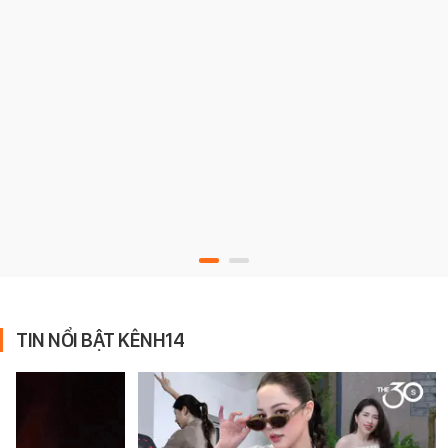
TIN NỔI BẬT KÊNH14