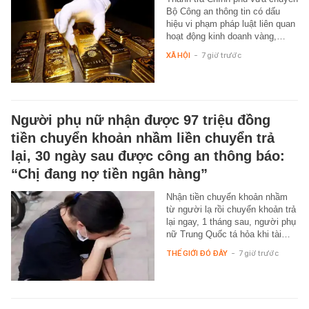
Bộ Công an thông tin có dấu
hiệu vi phạm pháp luật liên quan
hoạt động kinh doanh vàng,…
XÃ HỘI
-
7 giờ trước
Người phụ nữ nhận được 97 triệu đồng
tiền chuyển khoản nhầm liền chuyển trả
lại, 30 ngày sau được công an thông báo:
“Chị đang nợ tiền ngân hàng”
Nhận tiền chuyển khoản nhầm
từ người lạ rồi chuyển khoản trả
lại ngay, 1 tháng sau, người phụ
nữ Trung Quốc tá hỏa khi tài…
THẾ GIỚI ĐÓ ĐÂY
-
7 giờ trước