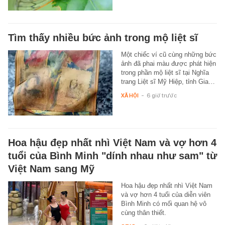
Tìm thấy nhiều bức ảnh trong mộ liệt sĩ
Một chiếc ví cũ cùng những bức
ảnh đã phai màu được phát hiện
trong phần mộ liệt sĩ tại Nghĩa
trang Liệt sĩ Mỹ Hiệp, tỉnh Gia…
XÃ HỘI
-
6 giờ trước
Hoa hậu đẹp nhất nhì Việt Nam và vợ hơn 4
tuổi của Bình Minh "dính nhau như sam" từ
Việt Nam sang Mỹ
Hoa hậu đẹp nhất nhì Việt Nam
và vợ hơn 4 tuổi của diễn viên
Bình Minh có mối quan hệ vô
cùng thân thiết.