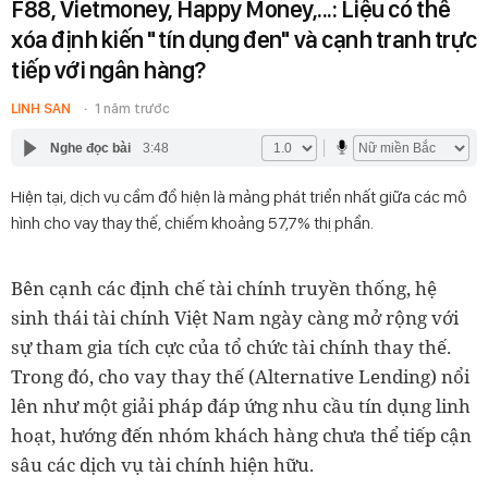
F88, Vietmoney, Happy Money,...: Liệu có thể
xóa định kiến "tín dụng đen" và cạnh tranh trực
tiếp với ngân hàng?
LINH SAN
1 năm trước
Nghe đọc bài
3:48
Hiện tại, dịch vụ cầm đồ hiện là mảng phát triển nhất giữa các mô
hình cho vay thay thế, chiếm khoảng 57,7% thị phần.
Bên cạnh các định chế tài chính truyền thống, hệ
sinh thái tài chính Việt Nam ngày càng mở rộng với
sự tham gia tích cực của tổ chức tài chính thay thế.
Trong đó, cho vay thay thế (Alternative Lending) nổi
lên như một giải pháp đáp ứng nhu cầu tín dụng linh
hoạt, hướng đến nhóm khách hàng chưa thể tiếp cận
sâu các dịch vụ tài chính hiện hữu.