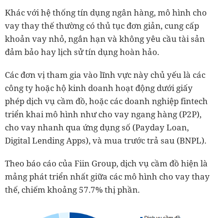
Khác với hệ thống tín dụng ngân hàng, mô hình cho
vay thay thế thường có thủ tục đơn giản, cung cấp
khoản vay nhỏ, ngắn hạn và không yêu cầu tài sản
đảm bảo hay lịch sử tín dụng hoàn hảo.
Các đơn vị tham gia vào lĩnh vực này chủ yếu là các
công ty hoặc hộ kinh doanh hoạt động dưới giấy
phép dịch vụ cầm đồ, hoặc các doanh nghiệp fintech
triển khai mô hình như cho vay ngang hàng (P2P),
cho vay nhanh qua ứng dụng số (Payday Loan,
Digital Lending Apps), và mua trước trả sau (BNPL).
Theo báo cáo của Fiin Group, dịch vụ cầm đồ hiện là
mảng phát triển nhất giữa các mô hình cho vay thay
thế, chiếm khoảng 57.7% thị phần.