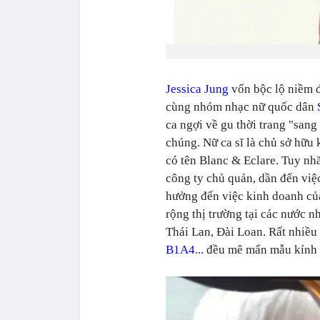
Jessica Jung
vốn bộc lộ niềm đ
cùng nhóm nhạc nữ quốc dân
ca ngợi về gu thời trang "san
chúng. Nữ ca sĩ là chủ sở hữu 
có tên Blanc & Eclare. Tuy nh
công ty chủ quản, dần đến việ
hưởng đến việc kinh doanh củ
rộng thị trường tại các nước 
Thái Lan, Đài Loan. Rất nhiều
B1A4
... đều mê mẩn mẫu kính 