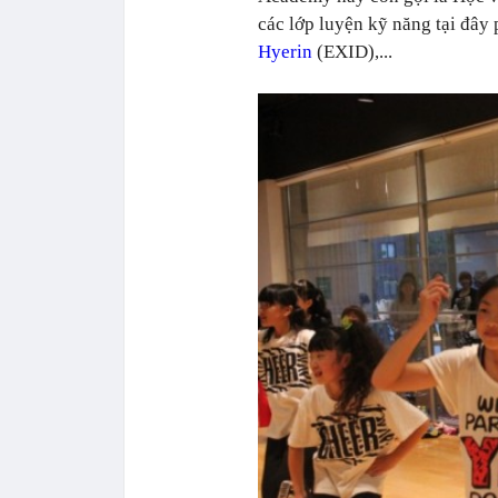
các lớp luyện kỹ năng tại đây
Hyerin
(EXID),...