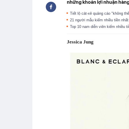
những khoản lợi nhuận hàng 
Tiết lộ cát-xê quảng cáo "không th
21 người mẫu kiếm nhiều tiền nhấ
Top 10 nam diễn viên kiếm nhiều ti
Jessica Jung