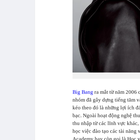
Big Bang
ra mắt từ năm 2006 c
nhóm đã gây dựng tiếng tăm và
kéo theo đó là những lợi ích đ
bạc. Ngoài hoạt động nghệ thu
thu nhập từ các lĩnh vực khác,
học việc đào tạo các tài năng 
Academy hay còn gọi là Học v