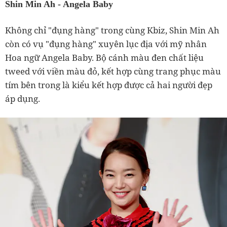
Shin Min Ah - Angela Baby
Không chỉ "đụng hàng" trong cùng Kbiz, Shin Min Ah
còn có vụ "đụng hàng" xuyên lục địa với mỹ nhân
Hoa ngữ Angela Baby. Bộ cánh màu đen chất liệu
tweed với viền màu đỏ, kết hợp cùng trang phục màu
tím bên trong là kiểu kết hợp được cả hai người đẹp
áp dụng.