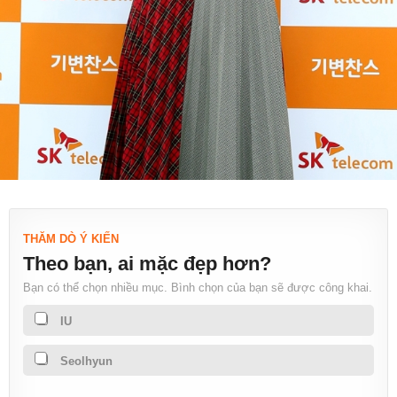
THĂM DÒ Ý KIẾN
Theo bạn, ai mặc đẹp hơn?
Bạn có thể chọn nhiều mục. Bình chọn của bạn sẽ được công khai.
IU
Seolhyun