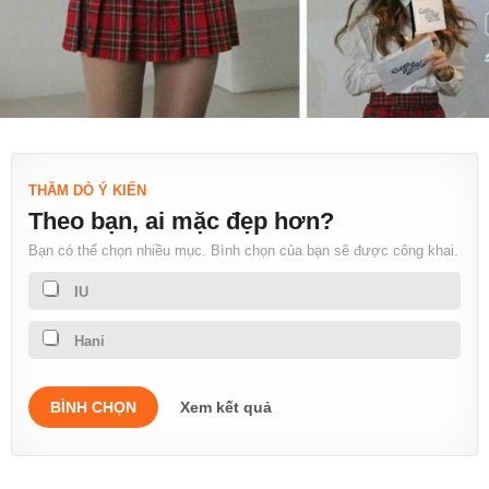
THĂM DÒ Ý KIẾN
Theo bạn, ai mặc đẹp hơn?
Bạn có thể chọn nhiều mục. Bình chọn của bạn sẽ được công khai.
IU
Hani
BÌNH CHỌN
Xem kết quả