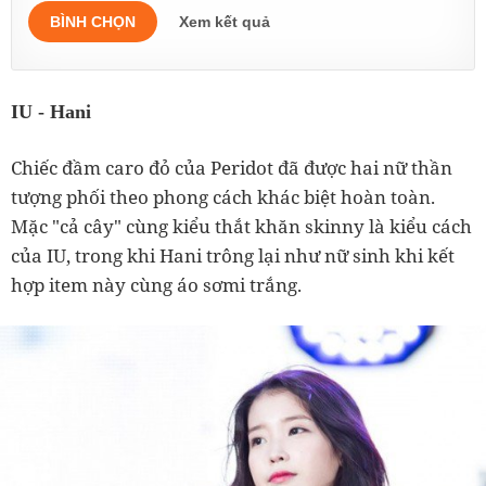
BÌNH CHỌN
Xem kết quả
IU - Hani
Chiếc đầm caro đỏ của Peridot đã được hai nữ thần
tượng phối theo phong cách khác biệt hoàn toàn.
Mặc "cả cây" cùng kiểu thắt khăn skinny là kiểu cách
của IU, trong khi Hani trông lại như nữ sinh khi kết
hợp item này cùng áo sơmi trắng.