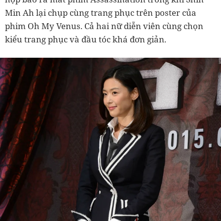
Min Ah lại chụp cùng trang phục trên poster của
phim Oh My Venus. Cả hai nữ diễn viên cùng chọn
kiểu trang phục và đầu tóc khá đơn giản.