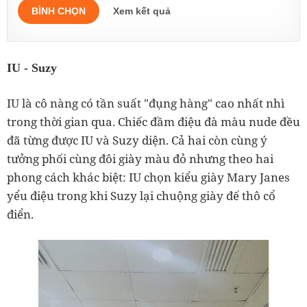
BÌNH CHỌN
Xem kết quả
IU - Suzy
IU là cô nàng có tần suất "đụng hàng" cao nhất nhì
trong thời gian qua. Chiếc đầm điệu đà màu nude đều
đã từng được IU và Suzy diện. Cả hai còn cùng ý
tưởng phối cùng đôi giày màu đỏ nhưng theo hai
phong cách khác biệt: IU chọn kiểu giày Mary Janes
yểu điệu trong khi Suzy lại chuộng giày đế thô cổ
điển.