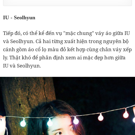
IU - Seolhyun
Tiếp đó, có thể kể đến vụ "mặc chung" váy áo giữa IU
và Seolhyun. Cả hai từng xuất hiện trong nguyên bộ
cánh gồm áo cổ lọ màu đỏ kết hợp cùng chân váy xếp
ly. Thật khó để phân định xem ai mặc đẹp hơn giữa
IU và Seolhyun.