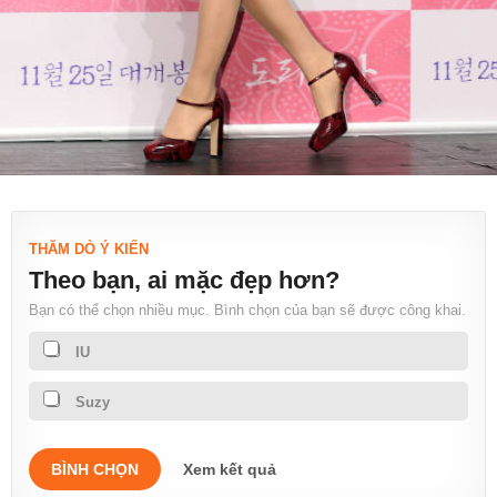
THĂM DÒ Ý KIẾN
Theo bạn, ai mặc đẹp hơn?
Bạn có thể chọn nhiều mục. Bình chọn của bạn sẽ được công khai.
IU
Suzy
BÌNH CHỌN
Xem kết quả