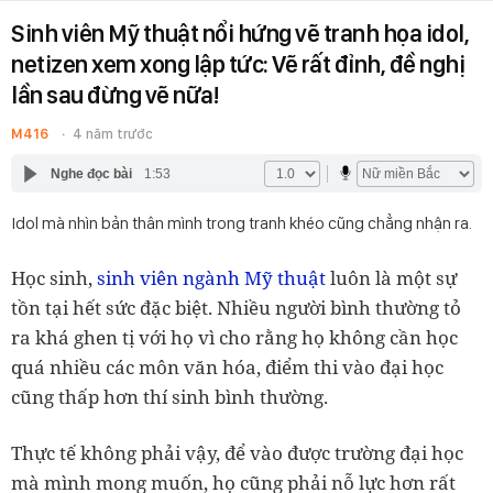
Sinh viên Mỹ thuật nổi hứng vẽ tranh họa idol,
netizen xem xong lập tức: Vẽ rất đỉnh, đề nghị
lần sau đừng vẽ nữa!
M416
4 năm trước
Nghe đọc bài
1:53
Idol mà nhìn bản thân mình trong tranh khéo cũng chẳng nhận ra.
Học sinh,
sinh viên ngành Mỹ thuật
luôn là một sự
tồn tại hết sức đặc biệt. Nhiều người bình thường tỏ
ra khá ghen tị với họ vì cho rằng họ không cần học
quá nhiều các môn văn hóa, điểm thi vào đại học
cũng thấp hơn thí sinh bình thường.
Thực tế không phải vậy, để vào được trường đại học
mà mình mong muốn, họ cũng phải nỗ lực hơn rất