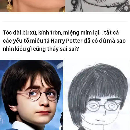
Tóc dài bù xù, kính tròn, miệng mím lại... tất cả
các yếu tố miêu tả Harry Potter đã có đủ mà sao
nhìn kiểu gì cũng thấy sai sai?