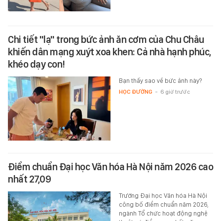
Chi tiết "lạ" trong bức ảnh ăn cơm của Chu Châu
khiến dân mạng xuýt xoa khen: Cả nhà hạnh phúc,
khéo dạy con!
Bạn thấy sao về bức ảnh này?
HỌC ĐƯỜNG
-
6 giờ trước
Điểm chuẩn Đại học Văn hóa Hà Nội năm 2026 cao
nhất 27,09
Trường Đại học Văn hóa Hà Nội
công bố điểm chuẩn năm 2026,
ngành Tổ chức hoạt động nghệ