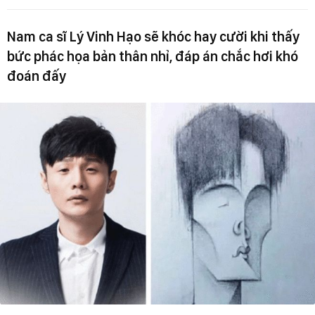
Nam ca sĩ Lý Vinh Hạo sẽ khóc hay cười khi thấy
bức phác họa bản thân nhỉ, đáp án chắc hơi khó
đoán đấy