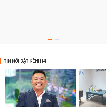
TIN NỔI BẬT KÊNH14