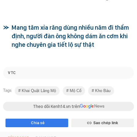
Mang tăm xỉa răng dùng nhiều năm đi thẩm
định, người đàn ông không dám ăn cơm khi
nghe chuyên gia tiết lộ sự thật
VTC
Tags
Khai Quật Lăng Mộ
Mộ Cổ
Kho Báu
Theo dõi Kenh14.vn trên
Chia sẻ
Sao chép link