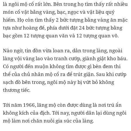
là ngôi mộ cổ rất lớn. Bên trong họ tìm thấy rất nhiều
món cổ vật bằng vàng, bạc, ngọc và vật liệu quý
hiếm. Họ còn tìm thấy 2 bức tượng bằng vàng ăn mặc
tựa như hoàng đế, phía dưới đặt 24 bức tượng bằng
bạc gồm 12 tượng quan văn và 12 tượng quan võ.
Nào ngờ, tin đồn vừa loan ra, dân trong làng, ngoài
làng vội vàng lao vào tranh cướp, giành giật kho báu.
Có người đến muộn không tìm được gì bèn đem thi
thể của chủ nhân mộ cổ ra để trút giận. Sau khi cướp
sạch đồ bên trong, ngôi mộ này bị vứt bỏ không
thương tiếc.
Tới năm 1966, lăng mộ còn được dùng là nơi trú ẩn
không kích của địch. Tới nay, người dân lại dùng ngôi
mộ làm nơi chăn nuôi gia súc của làng.