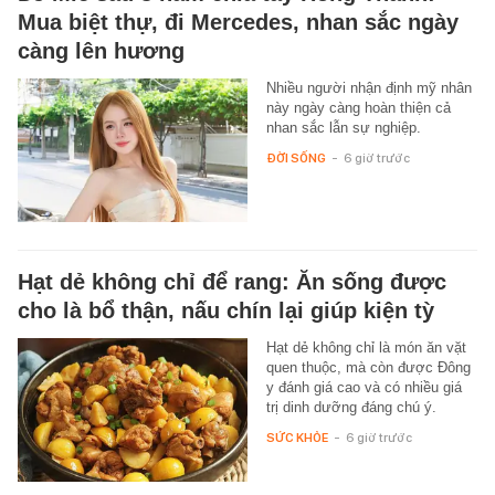
Mua biệt thự, đi Mercedes, nhan sắc ngày
càng lên hương
Nhiều người nhận định mỹ nhân
này ngày càng hoàn thiện cả
nhan sắc lẫn sự nghiệp.
ĐỜI SỐNG
-
6 giờ trước
Hạt dẻ không chỉ để rang: Ăn sống được
cho là bổ thận, nấu chín lại giúp kiện tỳ
Hạt dẻ không chỉ là món ăn vặt
quen thuộc, mà còn được Đông
y đánh giá cao và có nhiều giá
trị dinh dưỡng đáng chú ý.
SỨC KHỎE
-
6 giờ trước