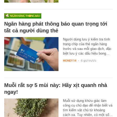
Ngân hàng phát thông báo quan trọng tới
tất cả người dùng thẻ
Người dùng lưu ý kiểm tra tình
trạng chip của thẻ ngân hàng
trước và sau mỗi giao dịch, đặc
biệt lưu ý các dấu hiệu bong…
MONEY.14
-
6 giờ trước
Muỗi rất sợ 5 mùi này: Hãy xịt quanh nhà
ngay!
Muỗi sử dụng khứu giác làm
công cụ chủ đạo để nhận biết và
tìm kiếm vật chủ từ khoảng
cách xa. Tuy nhiên, có một số…