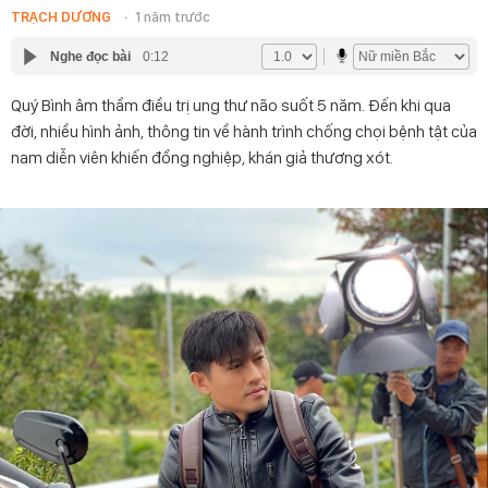
TRẠCH DƯƠNG
1 năm trước
Nghe đọc bài
0:12
Quý Bình âm thầm điều trị ung thư não suốt 5 năm. Đến khi qua
đời, nhiều hình ảnh, thông tin về hành trình chống chọi bệnh tật của
nam diễn viên khiến đồng nghiệp, khán giả thương xót.