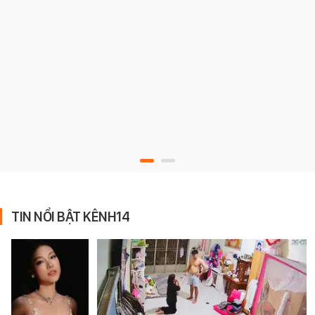
TIN NỔI BẬT KÊNH14