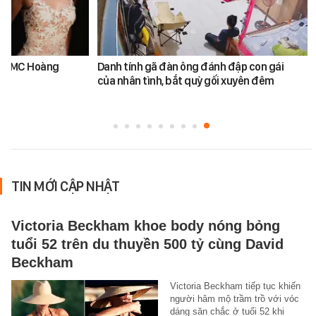
k và MC Hoàng
Danh tính gã đàn ông đánh đập con gái
của nhân tình, bắt quỳ gối xuyên đêm
TIN MỚI CẬP NHẬT
Victoria Beckham khoe body nóng bỏng
tuổi 52 trên du thuyền 500 tỷ cùng David
Beckham
Victoria Beckham tiếp tục khiến
người hâm mộ trầm trồ với vóc
dáng săn chắc ở tuổi 52 khi