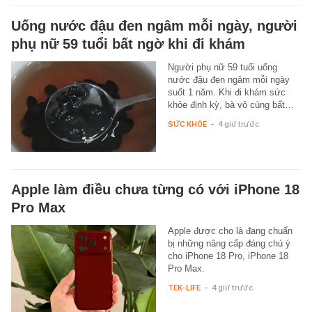
Uống nước đậu đen ngâm mỗi ngày, người
phụ nữ 59 tuổi bất ngờ khi đi khám
Người phụ nữ 59 tuổi uống
nước đậu đen ngâm mỗi ngày
suốt 1 năm. Khi đi khám sức
khỏe định kỳ, bà vô cùng bất…
SỨC KHỎE
-
4 giờ trước
Apple làm điều chưa từng có với iPhone 18
Pro Max
Apple được cho là đang chuẩn
bị những nâng cấp đáng chú ý
cho iPhone 18 Pro, iPhone 18
Pro Max.
TEK-LIFE
-
4 giờ trước