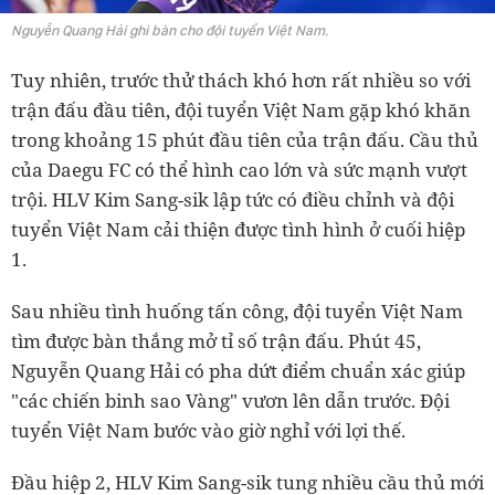
Nguyễn Quang Hải ghi bàn cho đội tuyển Việt Nam.
Tuy nhiên, trước thử thách khó hơn rất nhiều so với
trận đấu đầu tiên, đội tuyển Việt Nam gặp khó khăn
trong khoảng 15 phút đầu tiên của trận đấu. Cầu thủ
của Daegu FC có thể hình cao lớn và sức mạnh vượt
trội. HLV Kim Sang-sik lập tức có điều chỉnh và đội
tuyển Việt Nam cải thiện được tình hình ở cuối hiệp
1.
Sau nhiều tình huống tấn công, đội tuyển Việt Nam
tìm được bàn thắng mở tỉ số trận đấu. Phút 45,
Nguyễn Quang Hải có pha dứt điểm chuẩn xác giúp
"các chiến binh sao Vàng" vươn lên dẫn trước. Đội
tuyển Việt Nam bước vào giờ nghỉ với lợi thế.
Đầu hiệp 2, HLV Kim Sang-sik tung nhiều cầu thủ mới