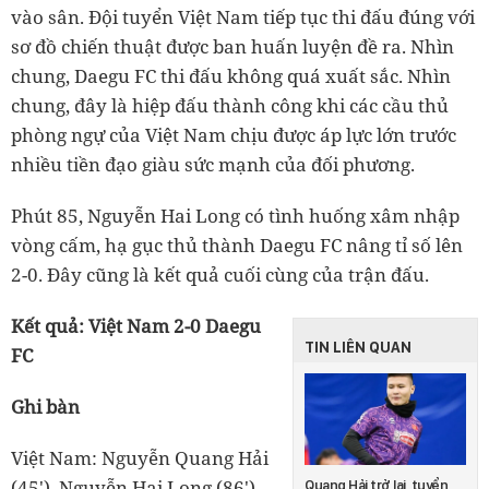
vào sân. Đội tuyển Việt Nam tiếp tục thi đấu đúng với
sơ đồ chiến thuật được ban huấn luyện đề ra. Nhìn
chung, Daegu FC thi đấu không quá xuất sắc. Nhìn
chung, đây là hiệp đấu thành công khi các cầu thủ
phòng ngự của Việt Nam chịu được áp lực lớn trước
nhiều tiền đạo giàu sức mạnh của đối phương.
Phút 85, Nguyễn Hai Long có tình huống xâm nhập
vòng cấm, hạ gục thủ thành Daegu FC nâng tỉ số lên
2-0. Đây cũng là kết quả cuối cùng của trận đấu.
Kết quả: Việt Nam 2-0 Daegu
TIN LIÊN QUAN
FC
Ghi bàn
Việt Nam: Nguyễn Quang Hải
(45'), Nguyễn Hai Long (86')
Quang Hải trở lại, tuyển