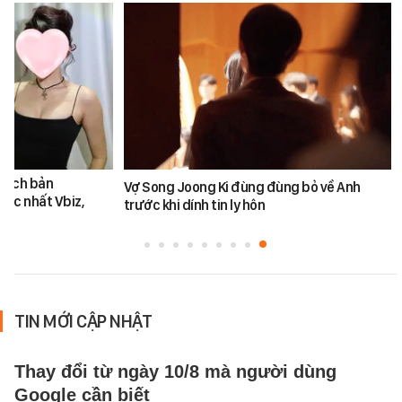
 kịch bản
Vợ Song Joong Ki đùng đùng bỏ về Anh
 bậc nhất Vbiz,
trước khi dính tin ly hôn
TIN MỚI CẬP NHẬT
Thay đổi từ ngày 10/8 mà người dùng
Google cần biết