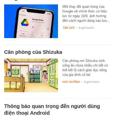
Một thay đổi quan trọng của
Google sẽ chính thức có hiệu
lực từ ngày 10/8, ảnh hưởng
đến cách người dùng sao lưu…
TEK-LIFE
-
6 giờ trước
Căn phòng của Shizuka
Căn phòng nơi Shizuka sinh
sống ẩn chứa nhiều chi tiết có
thể tiết lộ cách giáo dục riêng
của gia đình cô bé.
HỌC ĐƯỜNG
-
5 giờ trước
Thông báo quan trọng đến người dùng
điện thoại Android