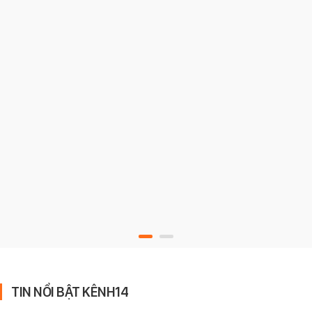
TIN NỔI BẬT KÊNH14