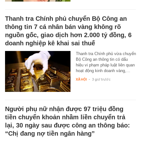
Thanh tra Chính phủ chuyển Bộ Công an
thông tin 7 cá nhân bán vàng không rõ
nguồn gốc, giao dịch hơn 2.000 tỷ đồng, 6
doanh nghiệp kê khai sai thuế
Thanh tra Chính phủ vừa chuyển
Bộ Công an thông tin có dấu
hiệu vi phạm pháp luật liên quan
hoạt động kinh doanh vàng,…
XÃ HỘI
-
3 giờ trước
Người phụ nữ nhận được 97 triệu đồng
tiền chuyển khoản nhầm liền chuyển trả
lại, 30 ngày sau được công an thông báo:
“Chị đang nợ tiền ngân hàng”