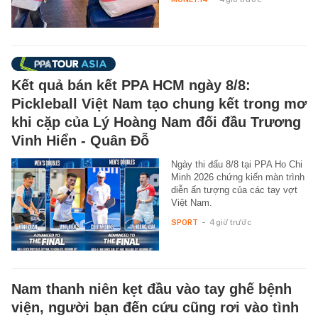
Kết quả bán kết PPA HCM ngày 8/8:
Pickleball Việt Nam tạo chung kết trong mơ
khi cặp của Lý Hoàng Nam đối đầu Trương
Vinh Hiển - Quân Đỗ
Ngày thi đấu 8/8 tại PPA Ho Chi
Minh 2026 chứng kiến màn trình
diễn ấn tượng của các tay vợt
Việt Nam.
SPORT
-
4 giờ trước
Nam thanh niên kẹt đầu vào tay ghế bệnh
viện, người bạn đến cứu cũng rơi vào tình