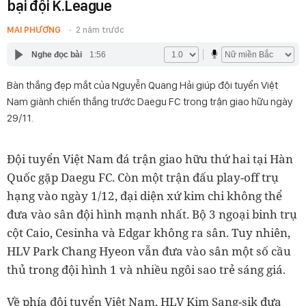
bại đội K.League
MAI PHƯƠNG
2 năm trước
Nghe đọc bài
1:56
Bàn thắng đẹp mắt của Nguyễn Quang Hải giúp đội tuyển Việt
Nam giành chiến thắng trước Daegu FC trong trận giao hữu ngày
29/11.
Đội tuyển Việt Nam đá trận giao hữu thứ hai tại Hàn
Quốc gặp Daegu FC. Còn một trận đấu play-off trụ
hạng vào ngày 1/12, đại diện xứ kim chi không thể
đưa vào sân đội hình mạnh nhất. Bộ 3 ngoại binh trụ
cột Caio, Cesinha và Edgar không ra sân. Tuy nhiên,
HLV Park Chang Hyeon vẫn đưa vào sân một số cầu
thủ trong đội hình 1 và nhiều ngôi sao trẻ sáng giá.
Về phía đội tuyển Việt Nam, HLV Kim Sang-sik đưa