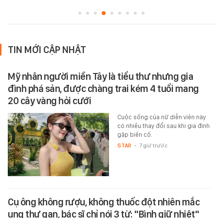
TIN MỚI CẬP NHẬT
Mỹ nhân người miền Tây là tiểu thư nhưng gia
đình phá sản, được chàng trai kém 4 tuổi mang
20 cây vàng hỏi cưới
Cuộc sống của nữ diễn viên này
có nhiều thay đổi sau khi gia đình
gặp biến cố.
STAR
-
7 giờ trước
Cụ ông không rượu, không thuốc đột nhiên mắc
ung thư gan, bác sĩ chỉ nói 3 từ: "Bình giữ nhiệt"