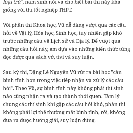
loại trừ",
nam sinh nói và cho biết bài thi này khá
giống với thi tốt nghiệp THPT.
Với phần thi Khoa học, Vũ dễ dàng vượt qua các câu
hỏi về Vật lý, Hóa học, Sinh học, tuy nhiên gặp khó
trước những câu về Lịch sử và Địa lý. Để vượt qua
những câu hỏi này, em dựa vào những kiến thức từng
đọc được qua sách vở, tivi và suy luận.
Sau kỳ thi, Đặng Lê Nguyên Vũ rút ra bài học "cần
bình tĩnh hơn trong việc tiếp nhận và xử lý các câu
hỏi". Theo Vũ, sự bình tĩnh này không phải thí sinh
nào cũng nhận ra và tạo thành thói quen. Tâm lý
chung các thí sinh khi gặp các câu hỏi khó, phần thi
không phải lợi thế thường mất bình tĩnh, rối, không
đưa ra được hướng giải, suy luận đúng.