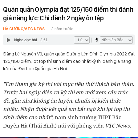
Quán quân Olympia đạt 125/150 điểm thi đánh
giá năng lực: Chỉ dành 2 ngày ôn tập
HÀ CƯỜNG/VTC NEWS
3 năm trước
Nghe đọc bài
3:51
Đặng Lê Nguyên Vũ, quán quân Đường Lên Đỉnh Olympia 2022 đạt
125/150 điểm, lọt top thí sinh điểm cao nhất kỳ thi đánh giá năng
lực của Đại học Quốc gia Hà Nội.
"Em tham gia kỳ thi với mục tiêu thử thách bản thân.
Trước hai ngày diễn ra kỳ thi em mới xem cấu trúc
đề, gần như không ôn luyện, chuẩn bị kiến thức
nhiều. Nhận được kết quả em bất ngờ khi lọt top thí
sinh điểm cao nhất",
nam sinh trường THPT Bắc
Duyên Hà (Thái Bình) nói với phóng viên
VTC News.