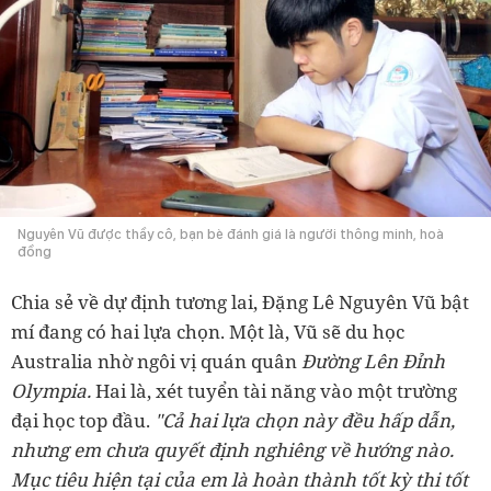
Nguyên Vũ được thầy cô, bạn bè đánh giá là người thông minh, hoà
đồng
Chia sẻ về dự định tương lai, Đặng Lê Nguyên Vũ bật
mí đang có hai lựa chọn. Một là, Vũ sẽ du học
Australia nhờ ngôi vị quán quân
Đường Lên Đỉnh
Olympia.
Hai là, xét tuyển tài năng vào một trường
đại học top đầu.
"Cả hai lựa chọn này đều hấp dẫn,
nhưng em chưa quyết định nghiêng về hướng nào.
Mục tiêu hiện tại của em là hoàn thành tốt kỳ thi tốt