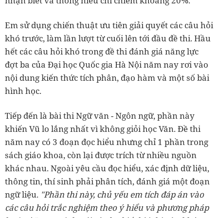
nhận biết và thông hiểu chỉ chiếm khoảng 20%.
Em sử dụng chiến thuật ưu tiên giải quyết các câu hỏi
khó trước, làm lần lượt từ cuối lên tới đầu đề thi. Hầu
hết các câu hỏi khó trong đề thi đánh giá năng lực
đợt ba của Đại học Quốc gia Hà Nội năm nay rơi vào
nội dung kiến thức tích phân, đạo hàm và một số bài
hình học.
Tiếp đến là bài thi Ngữ văn - Ngôn ngữ, phần này
khiến Vũ lo lắng nhất vì không giỏi học Văn. Đề thi
năm nay có 3 đoạn đọc hiểu nhưng chỉ 1 phần trong
sách giáo khoa, còn lại được trích từ nhiều nguồn
khác nhau. Ngoài yêu cầu đọc hiểu, xác định dữ liệu,
thông tin, thí sinh phải phân tích, đánh giá một đoạn
ngữ liệu.
"Phần thi này, chủ yếu em tích đáp án vào
các câu hỏi trắc nghiệm theo ý hiểu và phương pháp