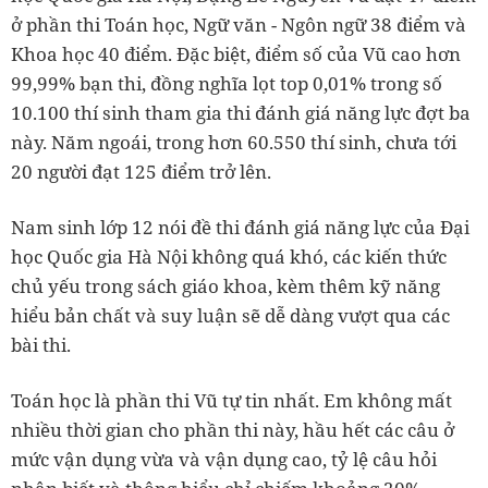
ở phần thi Toán học, Ngữ văn - Ngôn ngữ 38 điểm và
Khoa học 40 điểm. Đặc biệt, điểm số của Vũ cao hơn
99,99% bạn thi, đồng nghĩa lọt top 0,01% trong số
10.100 thí sinh tham gia thi đánh giá năng lực đợt ba
này. Năm ngoái, trong hơn 60.550 thí sinh, chưa tới
20 người đạt 125 điểm trở lên.
Nam sinh lớp 12 nói đề thi đánh giá năng lực của Đại
học Quốc gia Hà Nội không quá khó, các kiến thức
chủ yếu trong sách giáo khoa, kèm thêm kỹ năng
hiểu bản chất và suy luận sẽ dễ dàng vượt qua các
bài thi.
Toán học là phần thi Vũ tự tin nhất. Em không mất
nhiều thời gian cho phần thi này, hầu hết các câu ở
mức vận dụng vừa và vận dụng cao, tỷ lệ câu hỏi