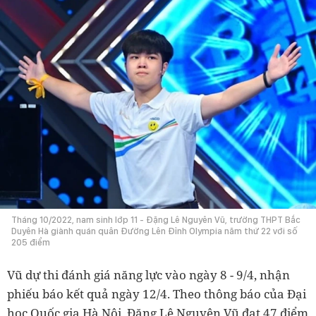
Tháng 10/2022, nam sinh lớp 11 - Đặng Lê Nguyên Vũ, trường THPT Bắc
Duyên Hà giành quán quân Đường Lên Đỉnh Olympia năm thứ 22 với số
205 điểm
Vũ dự thi đánh giá năng lực vào ngày 8 - 9/4, nhận
phiếu báo kết quả ngày 12/4. Theo thông báo của Đại
học Quốc gia Hà Nội, Đặng Lê Nguyên Vũ đạt 47 điểm