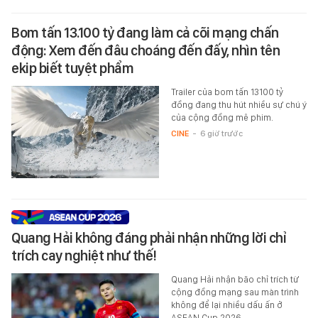
Bom tấn 13.100 tỷ đang làm cả cõi mạng chấn
động: Xem đến đâu choáng đến đấy, nhìn tên
ekip biết tuyệt phẩm
Trailer của bom tấn 13100 tỷ
đồng đang thu hút nhiều sự chú ý
của cộng đồng mê phim.
CINE
-
6 giờ trước
Quang Hải không đáng phải nhận những lời chỉ
trích cay nghiệt như thế!
Quang Hải nhận bão chỉ trích từ
cộng đồng mạng sau màn trình
không để lại nhiều dấu ấn ở
ASEAN Cup 2026.