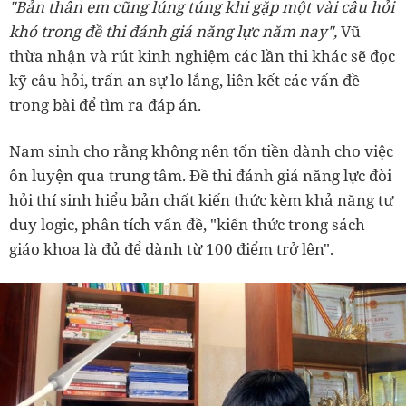
"Bản thân em cũng lúng túng khi gặp một vài câu hỏi
khó trong đề thi đánh giá năng lực năm nay",
Vũ
thừa nhận và rút kinh nghiệm các lần thi khác sẽ đọc
kỹ câu hỏi, trấn an sự lo lắng, liên kết các vấn đề
trong bài để tìm ra đáp án.
Nam sinh cho rằng không nên tốn tiền dành cho việc
ôn luyện qua trung tâm. Đề thi đánh giá năng lực đòi
hỏi thí sinh hiểu bản chất kiến thức kèm khả năng tư
duy logic, phân tích vấn đề, "kiến thức trong sách
giáo khoa là đủ để dành từ 100 điểm trở lên".