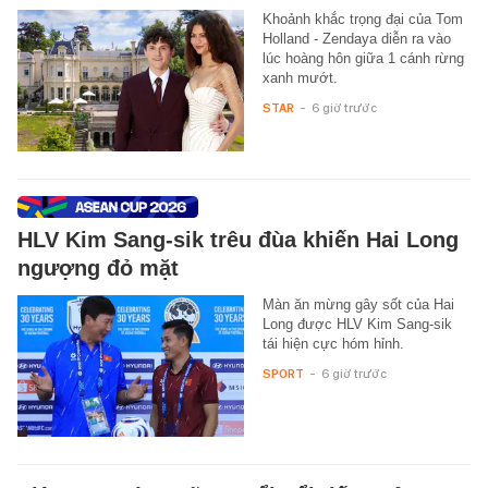
Khoảnh khắc trọng đại của Tom
Holland - Zendaya diễn ra vào
lúc hoàng hôn giữa 1 cánh rừng
xanh mướt.
STAR
-
6 giờ trước
HLV Kim Sang-sik trêu đùa khiến Hai Long
ngượng đỏ mặt
Màn ăn mừng gây sốt của Hai
Long được HLV Kim Sang-sik
tái hiện cực hóm hỉnh.
SPORT
-
6 giờ trước