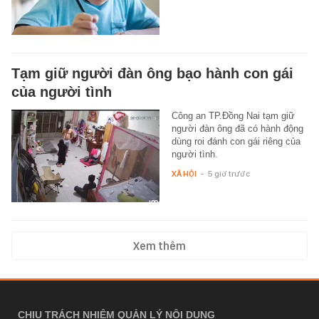
Tạm giữ người đàn ông bạo hành con gái
của người tình
Công an TP.Đồng Nai tạm giữ
người đàn ông đã có hành động
dùng roi đánh con gái riêng của
người tình.
XÃ HỘI
-
5 giờ trước
Xem thêm
CHỊU TRÁCH NHIỆM QUẢN LÝ NỘI DUNG