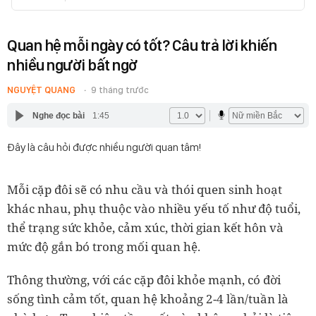
Quan hệ mỗi ngày có tốt? Câu trả lời khiến
nhiều người bất ngờ
NGUYỆT QUANG
9 tháng trước
Nghe đọc bài
1:45
Đây là câu hỏi được nhiều người quan tâm!
Mỗi cặp đôi sẽ có nhu cầu và thói quen sinh hoạt
khác nhau, phụ thuộc vào nhiều yếu tố như độ tuổi,
thể trạng sức khỏe, cảm xúc, thời gian kết hôn và
mức độ gắn bó trong mối quan hệ.
Thông thường, với các cặp đôi khỏe mạnh, có đời
sống tình cảm tốt, quan hệ khoảng 2-4 lần/tuần là