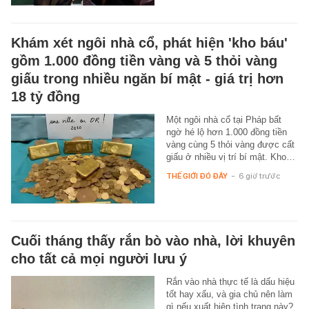
Khám xét ngôi nhà cổ, phát hiện 'kho báu'
gồm 1.000 đồng tiền vàng và 5 thỏi vàng
giấu trong nhiều ngăn bí mật - giá trị hơn
18 tỷ đồng
Một ngôi nhà cổ tại Pháp bất
ngờ hé lộ hơn 1.000 đồng tiền
vàng cùng 5 thỏi vàng được cất
giấu ở nhiều vị trí bí mật. Kho…
THẾ GIỚI ĐÓ ĐÂY
-
6 giờ trước
Cuối tháng thấy rắn bò vào nhà, lời khuyên
cho tất cả mọi người lưu ý
Rắn vào nhà thực tế là dấu hiệu
tốt hay xấu, và gia chủ nên làm
gì nếu xuất hiện tình trạng này?