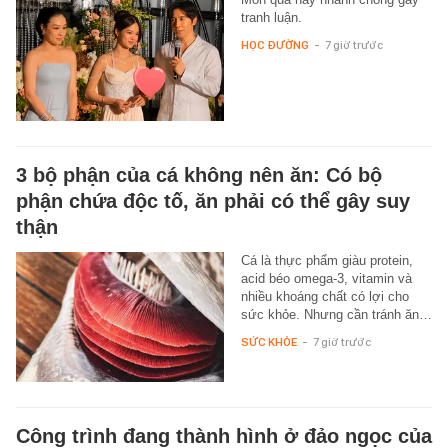
tranh luận.
HỌC ĐƯỜNG
-
7 giờ trước
3 bộ phận của cá không nên ăn: Có bộ
phận chứa độc tố, ăn phải có thể gây suy
thận
Cá là thực phẩm giàu protein,
acid béo omega-3, vitamin và
nhiều khoáng chất có lợi cho
sức khỏe. Nhưng cần tránh ăn…
SỨC KHỎE
-
7 giờ trước
Công trình đang thành hình ở đảo ngọc của