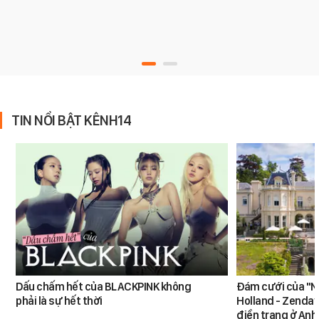
TIN NỔI BẬT KÊNH14
Dấu chấm hết của BLACKPINK không
Đám cưới của "N
phải là sự hết thời
Holland - Zendaya
điền trang ở Anh