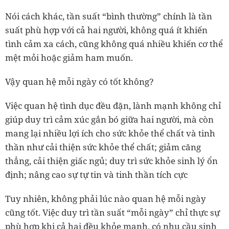
Nói cách khác, tần suất “bình thường” chính là tần
suất phù hợp với cả hai người, không quá ít khiến
tình cảm xa cách, cũng không quá nhiều khiến cơ thể
mệt mỏi hoặc giảm ham muốn.
Vậy quan hệ mỗi ngày có tốt không?
Việc quan hệ tình dục đều đặn, lành mạnh không chỉ
giúp duy trì cảm xúc gắn bó giữa hai người, mà còn
mang lại nhiều lợi ích cho sức khỏe thể chất và tinh
thần như cải thiện sức khỏe thể chất; giảm căng
thẳng, cải thiện giấc ngủ; duy trì sức khỏe sinh lý ổn
định; nâng cao sự tự tin và tinh thần tích cực
Tuy nhiên, không phải lúc nào quan hệ mỗi ngày
cũng tốt. Việc duy trì tần suất “mỗi ngày” chỉ thực sự
phù hợp khi cả hai đều khỏe mạnh, có nhu cầu sinh