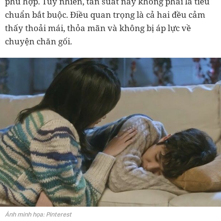
phù hợp. Tuy nhiên, tần suất này không phải là tiêu
chuẩn bắt buộc. Điều quan trọng là cả hai đều cảm
thấy thoải mái, thỏa mãn và không bị áp lực về
chuyện chăn gối.
Ảnh minh họa: Pinterest