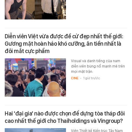
Diễn viên Việt vừa được đề cử đẹp nhất thế giới:
Gương mặt hoàn hảo khó cưỡng, ăn tiền nhất là
đôi mắt cực phẩm
Visual và danh tiếng của nam
diễn viên bùng nổ mạnh mẽ trên
mọi mặt trận.
CINE
-
1 giờ trước
Hai 'đại gia' nào được chọn để dựng tòa tháp đôi
cao nhất thế giới cho Thaiholdings và Vingroup?
Viện Thiết kế Kiến trúc Tây Nam