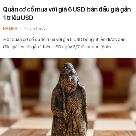
Quân cờ cổ mua với giá 6 USD, bán đấu giá gần
1 triệu USD
HÀ LINH
7 năm trước
Một quân cờ cổ được mua với giá 6 USD bỗng nhiên được bán
đấu giá lên tới gần 1 triệu USD ngày 2/7 ở London (Anh).