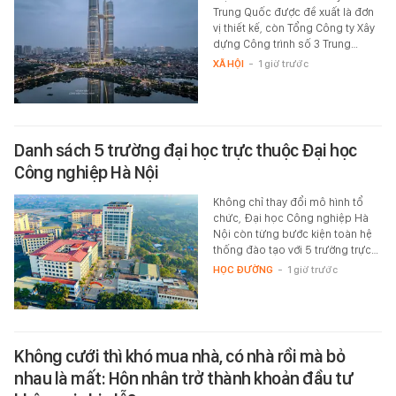
Trung Quốc được đề xuất là đơn
vị thiết kế, còn Tổng Công ty Xây
dựng Công trình số 3 Trung…
XÃ HỘI
-
1 giờ trước
Danh sách 5 trường đại học trực thuộc Đại học
Công nghiệp Hà Nội
Không chỉ thay đổi mô hình tổ
chức, Đại học Công nghiệp Hà
Nội còn từng bước kiện toàn hệ
thống đào tạo với 5 trường trực…
HỌC ĐƯỜNG
-
1 giờ trước
Không cưới thì khó mua nhà, có nhà rồi mà bỏ
nhau là mất: Hôn nhân trở thành khoản đầu tư