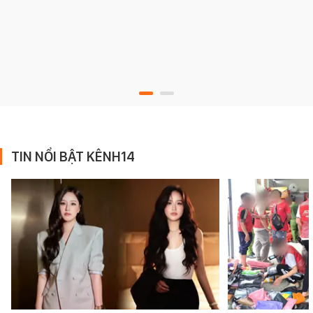
TIN NỔI BẬT KÊNH14