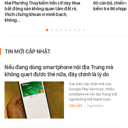
Mai Phương Thuý kiếm tiền cỡ này: Mua
60 cán bộ, chiến s
bất động sản không quan tâm đắt rẻ,
kiểm tra 86 shippe
thích chứng khoán vì minh bạch,
không…
TIN MỚI CẬP NHẬT
Nếu đang dùng smartphone nội địa Trung mà
không quẹt được thẻ nữa, đây chính là lý do
Sau bản cập nhật mới của
Google Play Services, nhiều
smartphone nội địa Trung bất
ngờ không thể thanh toán…
TEK-LIFE
-
7 giờ trước