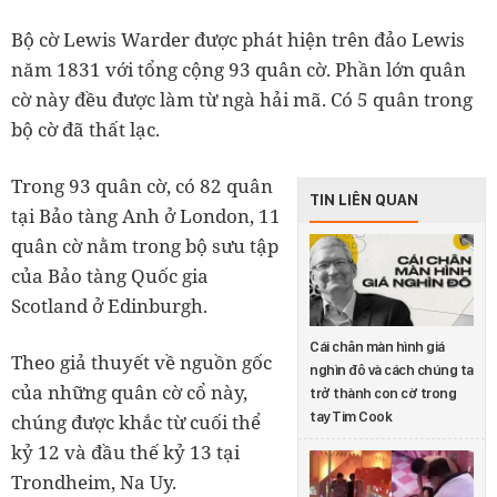
Bộ cờ Lewis Warder được phát hiện trên đảo Lewis
năm 1831 với tổng cộng 93 quân cờ. Phần lớn quân
cờ này đều được làm từ ngà hải mã. Có 5 quân trong
bộ cờ đã thất lạc.
Trong 93 quân cờ, có 82 quân
TIN LIÊN QUAN
tại Bảo tàng Anh ở London, 11
quân cờ nằm trong bộ sưu tập
của Bảo tàng Quốc gia
Scotland ở Edinburgh.
Cái chân màn hình giá
Theo giả thuyết về nguồn gốc
nghìn đô và cách chúng ta
của những quân cờ cổ này,
trở thành con cờ trong
tay Tim Cook
chúng được khắc từ cuối thể
kỷ 12 và đầu thế kỷ 13 tại
Trondheim, Na Uy.