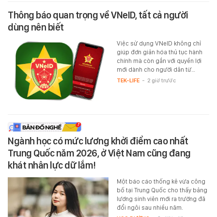
Thông báo quan trọng về VNeID, tất cả người
dùng nên biết
Việc sử dụng VNeID không chỉ
giúp đơn giản hóa thủ tục hành
chính mà còn gắn với quyền lợi
mới dành cho người dân từ…
TEK-LIFE
-
2 giờ trước
Ngành học có mức lương khởi điểm cao nhất
Trung Quốc năm 2026, ở Việt Nam cũng đang
khát nhân lực dữ lắm!
Một báo cáo thống kê vừa công
bố tại Trung Quốc cho thấy bảng
lương sinh viên mới ra trường đã
đổi ngôi sau nhiều năm.