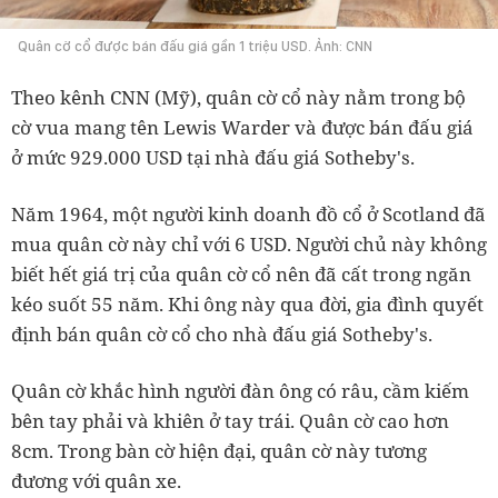
Quân cờ cổ được bán đấu giá gần 1 triệu USD. Ảnh: CNN
Theo kênh CNN (Mỹ), quân cờ cổ này nằm trong bộ
cờ vua mang tên Lewis Warder và được bán đấu giá
ở mức 929.000 USD tại nhà đấu giá Sotheby's.
Năm 1964, một người kinh doanh đồ cổ ở Scotland đã
mua quân cờ này chỉ với 6 USD. Người chủ này không
biết hết giá trị của quân cờ cổ nên đã cất trong ngăn
kéo suốt 55 năm. Khi ông này qua đời, gia đình quyết
định bán quân cờ cổ cho nhà đấu giá Sotheby's.
Quân cờ khắc hình người đàn ông có râu, cầm kiếm
bên tay phải và khiên ở tay trái. Quân cờ cao hơn
8cm. Trong bàn cờ hiện đại, quân cờ này tương
đương với quân xe.