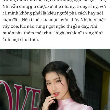
Nhi vẫn đang giữ được sự nhẹ nhàng, trong sáng, với
cả mình không phải là kiểu người phá cách hay nổi
loạn đâu. Nếu trước kia mọi người thấy Nhi hay mặc
váy xòe, lúc nào cũng ngọt ngào thì gần đây, Nhi
muốn pha thêm một chút "high fashion" trong hình
ảnh một chút thôi.