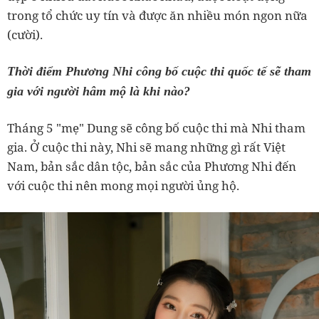
trong tổ chức uy tín và được ăn nhiều món ngon nữa
(cười).
Thời điểm Phương Nhi công bố cuộc thi quốc tế sẽ tham
gia với người hâm mộ là khi nào?
Tháng 5 "mẹ" Dung sẽ công bố cuộc thi mà Nhi tham
gia. Ở cuộc thi này, Nhi sẽ mang những gì rất Việt
Nam, bản sắc dân tộc, bản sắc của Phương Nhi đến
với cuộc thi nên mong mọi người ủng hộ.