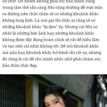
Sợ chứ! Tất nhiên không phải lúc nào mình cũng
trong tâm thế sẵn sàng Nhi cũng thường để mặt mộc
ra đường nên chắc chắn sẽ có những khoảnh khắc
không lung linh. Là con gái thì chắc ai cũng sẽ sợ
những khoảnh khắc "bị dìm" ấy. Nhưng cái Nhi sợ
nhất là những bức ảnh hay những khoảnh khắc
không được đặt đúng hoàn cảnh sẽ rất dễ hiểu lầm
và tạo nên cái nhìn không tốt. Để nói khoảnh khắc
mà xấu hay khoảnh khắc hớ hênh thì rất sợ, nhưng
đó cũng là cái để cho mình nhắc nhở phải chăm sóc
bản thân thật đẹp.