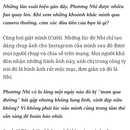
Những lần xuất hiện gần đây, Phương Nhi được nhiều
fan quay lén. Khi xem những khoảnh khắc mình qua
camera thường, cảm xúc đầu tiên của bạn là gì?
Cũng hơi giật mình (Cười). Những lúc đó Nhi chỉ tạo
dáng chụp ảnh cho Instagram của mình sau đó được
mọi người chụp và chia sẻ trên mạng. Mọi người khá
đón nhận những hình ảnh này, anh chị trong công ty
nói đó là hình ảnh rất mộc mạc, đơn giản và đó là
Nhi.
Phương Nhi có lo lắng một ngày nào đó bị "team qua
đường" bắt gặp nhưng không lung linh, xinh đẹp nữa
không? Vì không phải lúc nào mình cũng trong tâm thế
sẵn sàng để hoàn hảo nhất.