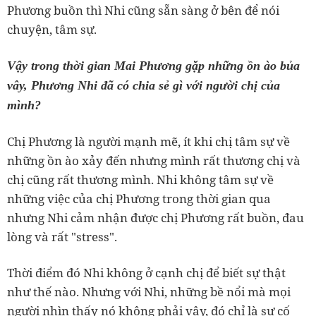
Phương buồn thì Nhi cũng sẵn sàng ở bên để nói
chuyện, tâm sự.
Vậy trong thời gian Mai Phương gặp những ồn ào bủa
vây, Phương Nhi đã có chia sẻ gì với người chị của
mình?
Chị Phương là người mạnh mẽ, ít khi chị tâm sự về
những ồn ào xảy đến nhưng mình rất thương chị và
chị cũng rất thương mình. Nhi không tâm sự về
những việc của chị Phương trong thời gian qua
nhưng Nhi cảm nhận được chị Phương rất buồn, đau
lòng và rất "stress".
Thời điểm đó Nhi không ở cạnh chị để biết sự thật
như thế nào. Nhưng với Nhi, những bề nổi mà mọi
người nhìn thấy nó không phải vậy, đó chỉ là sự cố