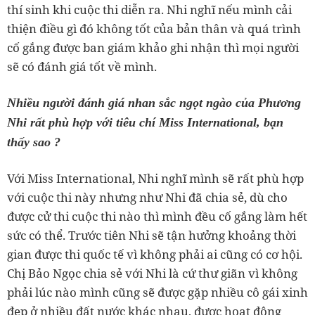
thí sinh khi cuộc thi diễn ra. Nhi nghĩ nếu mình cải
thiện điều gì đó không tốt của bản thân và quá trình
cố gắng được ban giám khảo ghi nhận thì mọi người
sẽ có đánh giá tốt về mình.
Nhiều người đánh giá nhan sắc ngọt ngào của Phương
Nhi rất phù hợp với tiêu chí Miss International, bạn
thấy sao ?
Với Miss International, Nhi nghĩ mình sẽ rất phù hợp
với cuộc thi này nhưng như Nhi đã chia sẻ, dù cho
được cử thi cuộc thi nào thì mình đều cố gắng làm hết
sức có thể. Trước tiên Nhi sẽ tận hưởng khoảng thời
gian được thi quốc tế vì không phải ai cũng có cơ hội.
Chị Bảo Ngọc chia sẻ với Nhi là cứ thư giãn vì không
phải lúc nào mình cũng sẽ được gặp nhiều cô gái xinh
đẹp ở nhiều đất nước khác nhau, được hoạt động