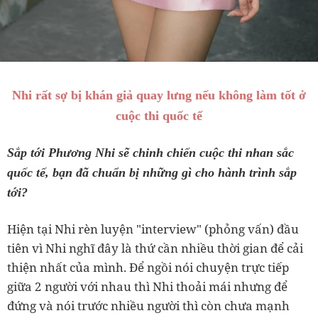
Nhi rất sợ bị khán giả quay lưng nếu không làm tốt ở
cuộc thi quốc tế
Sắp tới Phương Nhi sẽ chinh chiến cuộc thi nhan sắc
quốc tế, bạn đã chuẩn bị những gì cho hành trình sắp
tới?
Hiện tại Nhi rèn luyện "interview" (phỏng vấn) đầu
tiên vì Nhi nghĩ đây là thứ cần nhiều thời gian để cải
thiện nhất của mình. Để ngồi nói chuyện trực tiếp
giữa 2 người với nhau thì Nhi thoải mái nhưng để
đứng và nói trước nhiều người thì còn chưa mạnh