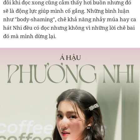
đôi khi đọc xong cũng cảm thấy hơi buồn nhưng đó
sẽ là động lực giúp mình cố gắng. Những bình luận
như "body-shaming", chê khả năng nhảy múa hay ca
hát Nhi đều có đọc nhưng không vì những lời chê bai
đó mà mình dừng lại.