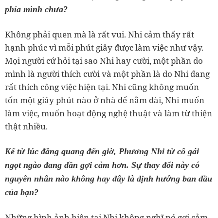
phía mình chưa?
Không phải quen mà là rất vui. Nhi cảm thấy rất
hạnh phúc vì mỗi phút giây được làm việc như vậy.
Mọi người cứ hỏi tại sao Nhi hay cười, một phần do
mình là người thích cười và một phần là do Nhi đang
rất thích công việc hiện tại. Nhi cũng không muốn
tốn một giây phút nào ở nhà để nằm dài, Nhi muốn
làm việc, muốn hoạt động nghệ thuật và làm từ thiện
thật nhiều.
Kể từ lúc đăng quang đến giờ, Phương Nhi từ cô gái
ngọt ngào đang dần gợi cảm hơn. Sự thay đổi này có
nguyên nhân nào không hay đây là định hướng ban đầu
của bạn?
Những hình ảnh hiện tại Nhi không nghĩ nó gợi cảm,