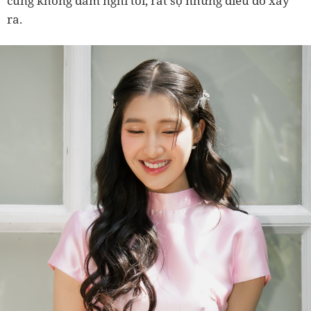
cũng không dám nghĩ tới, rất sợ những điều đó xảy
ra.