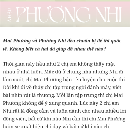
Mai Phương và Phương Nhi đều chuẩn bị để thi quốc
tế. Không biết cả hai đã giúp đỡ nhau thế nào?
Thời gian này hầu như 2 chị em không thấy mặt
nhau ở nhà luôn. Mặc dù ở chung nhà nhưng Nhi đi
làm suốt, chị Mai Phương bận rèn luyện cho cuộc thi.
Đôi khi đi về thấy chị tập trung ngồi đánh máy, viết
bài nhìn rất là thương. Mỗi lần tập trung thì chị Mai
Phương không để ý xung quanh. Lúc này 2 chị em
Nhi rất là đồng cảm và luôn dành cho nhau nhiều lời
động viên, bất cứ khi nào Nhi cần thì chị Mai Phương
luôn sẽ xuất hiện chỉ dạy và bất cứ khi nào chị