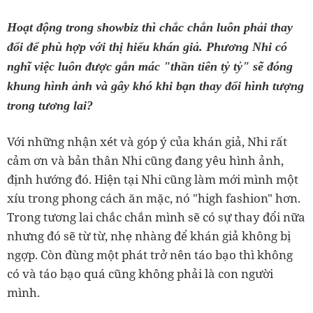
Hoạt động trong showbiz thì chắc chắn luôn phải thay
đổi để phù hợp với thị hiếu khán giả. Phương Nhi có
nghĩ việc luôn được gắn mác "thần tiên tỷ tỷ" sẽ đóng
khung hình ảnh và gây khó khi bạn thay đổi hình tượng
trong tương lai?
Với những nhận xét và góp ý của khán giả, Nhi rất
cảm ơn và bản thân Nhi cũng đang yêu hình ảnh,
định hướng đó. Hiện tại Nhi cũng làm mới mình một
xíu trong phong cách ăn mặc, nó "high fashion" hơn.
Trong tương lai chắc chắn mình sẽ có sự thay đổi nữa
nhưng đó sẽ từ từ, nhẹ nhàng để khán giả không bị
ngợp. Còn đùng một phát trở nên táo bạo thì không
có và táo bạo quá cũng không phải là con người
mình.