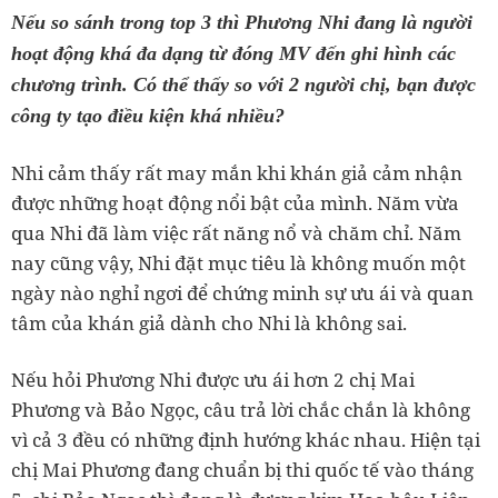
Nếu so sánh trong top 3 thì Phương Nhi đang là người
hoạt động khá đa dạng từ đóng MV đến ghi hình các
chương trình. Có thể thấy so với 2 người chị, bạn được
công ty tạo điều kiện khá nhiều?
Nhi cảm thấy rất may mắn khi khán giả cảm nhận
được những hoạt động nổi bật của mình. Năm vừa
qua Nhi đã làm việc rất năng nổ và chăm chỉ. Năm
nay cũng vậy, Nhi đặt mục tiêu là không muốn một
ngày nào nghỉ ngơi để chứng minh sự ưu ái và quan
tâm của khán giả dành cho Nhi là không sai.
Nếu hỏi Phương Nhi được ưu ái hơn 2 chị Mai
Phương và Bảo Ngọc, câu trả lời chắc chắn là không
vì cả 3 đều có những định hướng khác nhau. Hiện tại
chị Mai Phương đang chuẩn bị thi quốc tế vào tháng