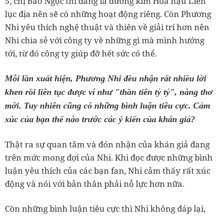
5, chị Bảo Ngọc thì đang là đương kim Hoa hậu Liên
lục địa nên sẽ có những hoạt động riêng. Còn Phương
Nhi yêu thích nghệ thuật và thiên về giải trí hơn nên
Nhi chia sẻ với công ty về những gì mà mình hướng
tới, từ đó công ty giúp đỡ hết sức có thể.
Mỗi lần xuất hiện, Phương Nhi đều nhận rất nhiều lời
khen rồi liên tục được ví như "thần tiên tỷ tỷ", nàng thơ
mới. Tuy nhiên cũng có những bình luận tiêu cực. Cảm
xúc của bạn thế nào trước các ý kiến của khán giả?
Thật ra sự quan tâm và đón nhận của khán giả đang
trên mức mong đợi của Nhi. Khi đọc được những bình
luận yêu thích của các bạn fan, Nhi cảm thấy rất xúc
động và nói với bản thân phải nỗ lực hơn nữa.
Còn những bình luận tiêu cực thì Nhi không đáp lại,