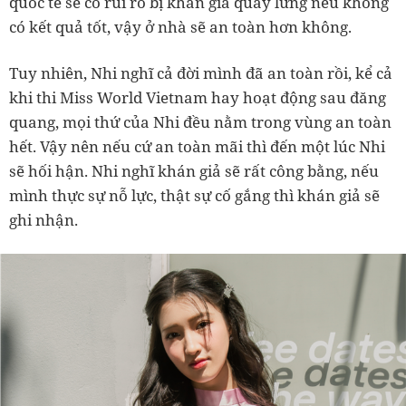
quốc tế sẽ có rủi ro bị khán giả quay lưng nếu không
có kết quả tốt, vậy ở nhà sẽ an toàn hơn không.
Tuy nhiên, Nhi nghĩ cả đời mình đã an toàn rồi, kể cả
khi thi Miss World Vietnam hay hoạt động sau đăng
quang, mọi thứ của Nhi đều nằm trong vùng an toàn
hết. Vậy nên nếu cứ an toàn mãi thì đến một lúc Nhi
sẽ hối hận. Nhi nghĩ khán giả sẽ rất công bằng, nếu
mình thực sự nỗ lực, thật sự cố gắng thì khán giả sẽ
ghi nhận.