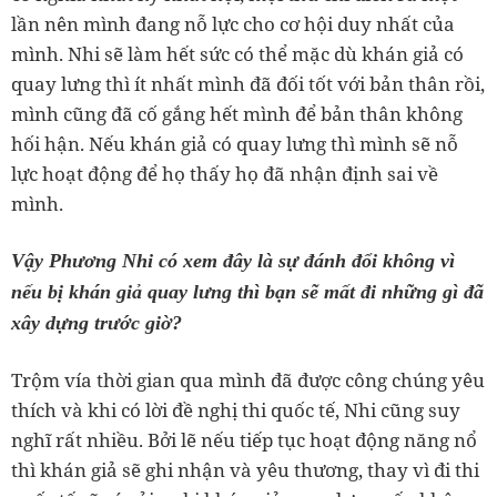
lần nên mình đang nỗ lực cho cơ hội duy nhất của
mình. Nhi sẽ làm hết sức có thể mặc dù khán giả có
quay lưng thì ít nhất mình đã đối tốt với bản thân rồi,
mình cũng đã cố gắng hết mình để bản thân không
hối hận. Nếu khán giả có quay lưng thì mình sẽ nỗ
lực hoạt động để họ thấy họ đã nhận định sai về
mình.
Vậy Phương Nhi có xem đây là sự đánh đổi không vì
nếu bị khán giả quay lưng thì bạn sẽ mất đi những gì đã
xây dựng trước giờ?
Trộm vía thời gian qua mình đã được công chúng yêu
thích và khi có lời đề nghị thi quốc tế, Nhi cũng suy
nghĩ rất nhiều. Bởi lẽ nếu tiếp tục hoạt động năng nổ
thì khán giả sẽ ghi nhận và yêu thương, thay vì đi thi