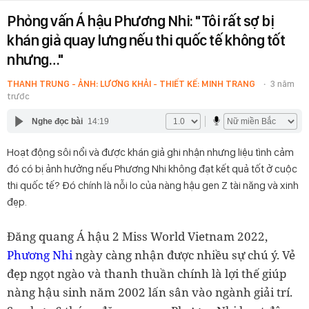
Phỏng vấn Á hậu Phương Nhi: "Tôi rất sợ bị
khán giả quay lưng nếu thi quốc tế không tốt
nhưng…"
THANH TRUNG - ẢNH: LƯƠNG KHẢI - THIẾT KẾ: MINH TRANG
3 năm
trước
Nghe đọc bài
14:19
Hoạt động sôi nổi và được khán giả ghi nhận nhưng liệu tình cảm
đó có bị ảnh hưởng nếu Phương Nhi không đạt kết quả tốt ở cuộc
thi quốc tế? Đó chính là nỗi lo của nàng hậu gen Z tài năng và xinh
đẹp.
Đăng quang Á hậu 2 Miss World Vietnam 2022,
Phương Nhi
ngày càng nhận được nhiều sự chú ý. Vẻ
đẹp ngọt ngào và thanh thuần chính là lợi thế giúp
nàng hậu sinh năm 2002 lấn sân vào ngành giải trí.