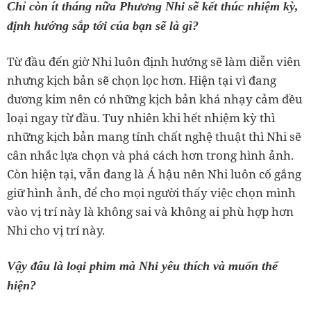
Chỉ còn ít tháng nữa Phương Nhi sẽ kết thúc nhiệm kỳ,
định hướng sắp tới của bạn sẽ là gì?
Từ đầu đến giờ Nhi luôn định hướng sẽ làm diễn viên
nhưng kịch bản sẽ chọn lọc hơn. Hiện tại vì đang
đương kim nên có những kịch bản khá nhạy cảm đều
loại ngay từ đầu. Tuy nhiên khi hết nhiệm kỳ thì
những kịch bản mang tính chất nghệ thuật thì Nhi sẽ
cân nhắc lựa chọn và phá cách hơn trong hình ảnh.
Còn hiện tại, vẫn đang là Á hậu nên Nhi luôn cố gắng
giữ hình ảnh, để cho mọi người thấy việc chọn mình
vào vị trí này là không sai và không ai phù hợp hơn
Nhi cho vị trí này.
Vậy đâu là loại phim mà Nhi yêu thích và muốn thể
hiện?