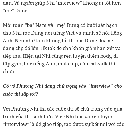
dạn. Và người giúp Nhi "interview" không ai tốt hơn
"mẹ" Dung.
Mỗi tuần "ba" Nam và "mẹ" Dung có buổi sát hạch
cho Nhi, mẹ Dung nói tiếng Việt và mình sẽ nói tiếng
Anh. Nếu như làm không tốt thì mẹ Dung dọa sẽ
đăng clip đó lên TikTok để cho khán giả nhận xét và
tiếp thu. Hiện tại Nhi cũng rèn luyện thêm body, đi
tập gym, học tiếng Anh, make up, còn catwalk thì
chưa.
Có vẻ Phương Nhi đang chú trọng vào "interview" cho
cuộc thi sắp tới?
Với Phương Nhi thì các cuộc thi sẽ chú trọng vào quá
trình của thí sinh hơn. Việc Nhi học và rèn luyện
"interview" là để giao tiếp, tạo được sự kết nối với các