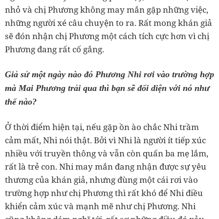
nhỏ và chị Phương không may mắn gặp những việc,
những người xé câu chuyện to ra. Rất mong khán giả
sẽ đón nhận chị Phương một cách tích cực hơn vì chị
Phương đang rất cố gắng.
Giả sử một ngày nào đó Phương Nhi rơi vào trường hợp
mà Mai Phương trải qua thì bạn sẽ đối diện với nó như
thế nào?
Ở thời điểm hiện tại, nếu gặp ồn ào chắc Nhi trầm
cảm mất, Nhi nói thật. Bởi vì Nhi là người ít tiếp xúc
nhiều với truyền thông và vẫn còn quấn ba mẹ lắm,
rất là trẻ con. Nhi may mắn đang nhận được sự yêu
thương của khán giả, nhưng đùng một cái rơi vào
trường hợp như chị Phương thì rất khó để Nhi điều
khiển cảm xúc và mạnh mẽ như chị Phương. Nhi